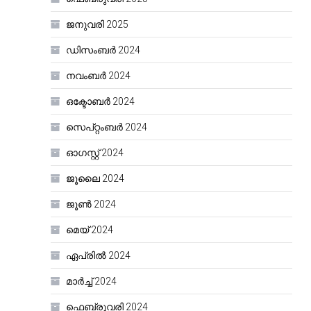
ജനുവരി 2025
ഡിസംബർ 2024
നവംബർ 2024
ഒക്ടോബർ 2024
സെപ്റ്റംബർ 2024
ഓഗസ്റ്റ്‌ 2024
ജൂലൈ 2024
ജൂൺ 2024
മെയ്‌ 2024
ഏപ്രിൽ 2024
മാർച്ച്‌ 2024
ഫെബ്രുവരി 2024