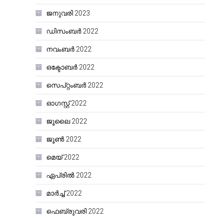
ജനുവരി 2023
ഡിസംബർ 2022
നവംബർ 2022
ഒക്ടോബർ 2022
സെപ്റ്റംബർ 2022
ഓഗസ്റ്റ്‌ 2022
ജൂലൈ 2022
ജൂൺ 2022
മെയ്‌ 2022
ഏപ്രിൽ 2022
മാർച്ച്‌ 2022
ഫെബ്രുവരി 2022