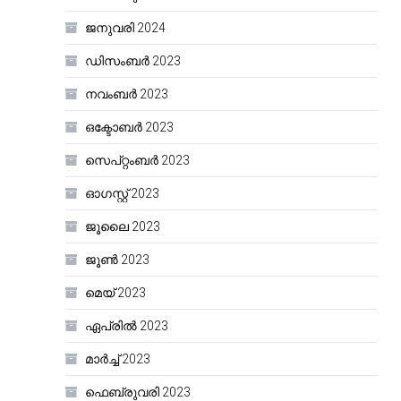
ജനുവരി 2024
ഡിസംബർ 2023
നവംബർ 2023
ഒക്ടോബർ 2023
സെപ്റ്റംബർ 2023
ഓഗസ്റ്റ്‌ 2023
ജൂലൈ 2023
ജൂൺ 2023
മെയ്‌ 2023
ഏപ്രിൽ 2023
മാർച്ച്‌ 2023
ഫെബ്രുവരി 2023