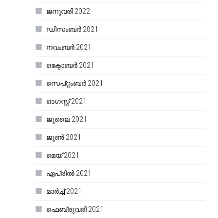
ജനുവരി 2022
ഡിസംബർ 2021
നവംബർ 2021
ഒക്ടോബർ 2021
സെപ്റ്റംബർ 2021
ഓഗസ്റ്റ്‌ 2021
ജൂലൈ 2021
ജൂൺ 2021
മെയ്‌ 2021
ഏപ്രിൽ 2021
മാർച്ച്‌ 2021
ഫെബ്രുവരി 2021