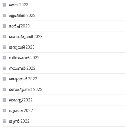
മെയ്‌ 2023
ഏപ്രിൽ 2023
മാർച്ച്‌ 2023
ഫെബ്രുവരി 2023
ജനുവരി 2023
ഡിസംബർ 2022
നവംബർ 2022
ഒക്ടോബർ 2022
സെപ്റ്റംബർ 2022
ഓഗസ്റ്റ്‌ 2022
ജൂലൈ 2022
ജൂൺ 2022