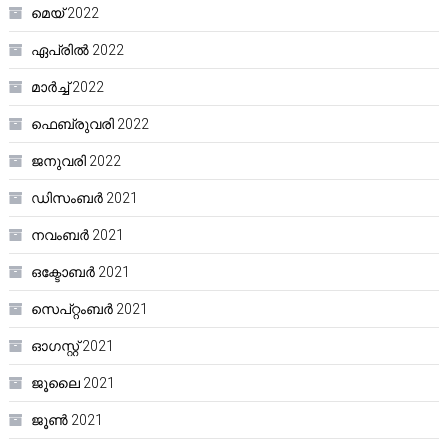
മെയ്‌ 2022
ഏപ്രിൽ 2022
മാർച്ച്‌ 2022
ഫെബ്രുവരി 2022
ജനുവരി 2022
ഡിസംബർ 2021
നവംബർ 2021
ഒക്ടോബർ 2021
സെപ്റ്റംബർ 2021
ഓഗസ്റ്റ്‌ 2021
ജൂലൈ 2021
ജൂൺ 2021