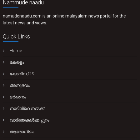
Nammude naadu
namudenaadu.com is an online malayalam news portal for the
latest news and views.
Quick Links
Home
കേരളം
കോവിഡ് 19
അനുഭവം
ദർശനം
നാടിൻ്റെ നന്മക്ക്
വാർത്തകൾക്കപ്പുറം
ആരോഗ്യം