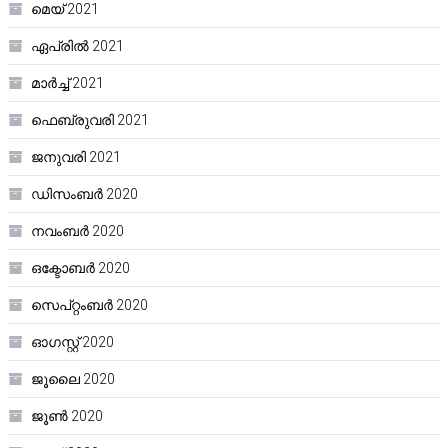
മെയ്‌ 2021
ഏപ്രിൽ 2021
മാർച്ച്‌ 2021
ഫെബ്രുവരി 2021
ജനുവരി 2021
ഡിസംബർ 2020
നവംബർ 2020
ഒക്ടോബർ 2020
സെപ്റ്റംബർ 2020
ഓഗസ്റ്റ്‌ 2020
ജൂലൈ 2020
ജൂൺ 2020