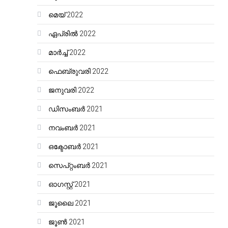
മെയ്‌ 2022
ഏപ്രിൽ 2022
മാർച്ച്‌ 2022
ഫെബ്രുവരി 2022
ജനുവരി 2022
ഡിസംബർ 2021
നവംബർ 2021
ഒക്ടോബർ 2021
സെപ്റ്റംബർ 2021
ഓഗസ്റ്റ്‌ 2021
ജൂലൈ 2021
ജൂൺ 2021