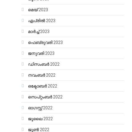
മെയ്‌ 2023
ഏപ്രിൽ 2023
മാർച്ച്‌ 2023
ഫെബ്രുവരി 2023
ജനുവരി 2023
ഡിസംബർ 2022
നവംബർ 2022
ഒക്ടോബർ 2022
സെപ്റ്റംബർ 2022
ഓഗസ്റ്റ്‌ 2022
ജൂലൈ 2022
ജൂൺ 2022