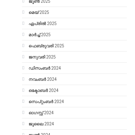
ജൂൺ 2025
മെയ്‌ 2025
ഏപ്രിൽ 2025
മാർച്ച്‌ 2025
ഫെബ്രുവരി 2025
ജനുവരി 2025
ഡിസംബർ 2024
നവംബർ 2024
ഒക്ടോബർ 2024
സെപ്റ്റംബർ 2024
ഓഗസ്റ്റ്‌ 2024
ജൂലൈ 2024