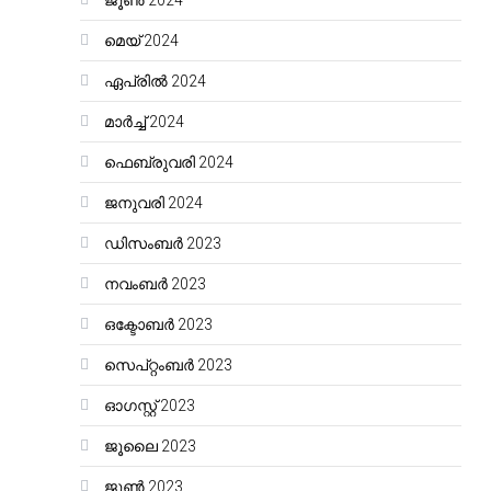
ജൂൺ 2024
മെയ്‌ 2024
ഏപ്രിൽ 2024
മാർച്ച്‌ 2024
ഫെബ്രുവരി 2024
ജനുവരി 2024
ഡിസംബർ 2023
നവംബർ 2023
ഒക്ടോബർ 2023
സെപ്റ്റംബർ 2023
ഓഗസ്റ്റ്‌ 2023
ജൂലൈ 2023
ജൂൺ 2023