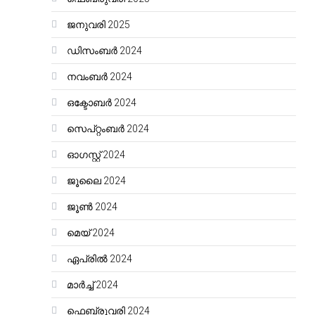
ജനുവരി 2025
ഡിസംബർ 2024
നവംബർ 2024
ഒക്ടോബർ 2024
സെപ്റ്റംബർ 2024
ഓഗസ്റ്റ്‌ 2024
ജൂലൈ 2024
ജൂൺ 2024
മെയ്‌ 2024
ഏപ്രിൽ 2024
മാർച്ച്‌ 2024
ഫെബ്രുവരി 2024