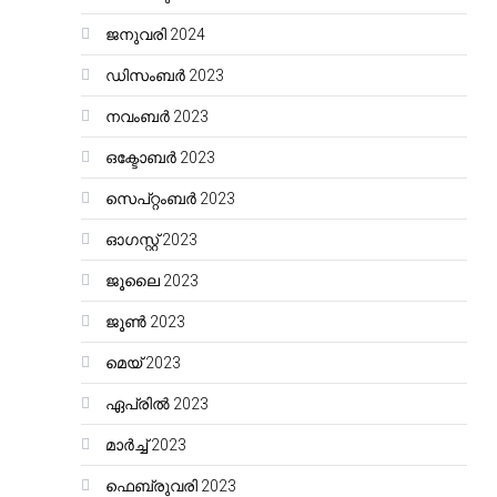
ജനുവരി 2024
ഡിസംബർ 2023
നവംബർ 2023
ഒക്ടോബർ 2023
സെപ്റ്റംബർ 2023
ഓഗസ്റ്റ്‌ 2023
ജൂലൈ 2023
ജൂൺ 2023
മെയ്‌ 2023
ഏപ്രിൽ 2023
മാർച്ച്‌ 2023
ഫെബ്രുവരി 2023