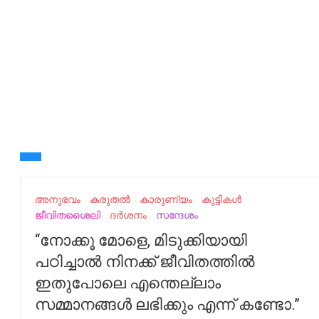
അനുഭവം
കരുതൽ
കാരുണ്യം
കുട്ടികൾ
ജീവിതശൈലി
ദർശനം
സന്ദേശം
“നോക്കൂ മോളെ, മിടുക്കിയായി
പഠിച്ചാൽ നിനക്ക് ജീവിതത്തിൽ
ഇതുപോലെ എന്തെല്ലാം
സമ്മാനങ്ങൾ ലഭിക്കും എന്ന് കണ്ടോ.”