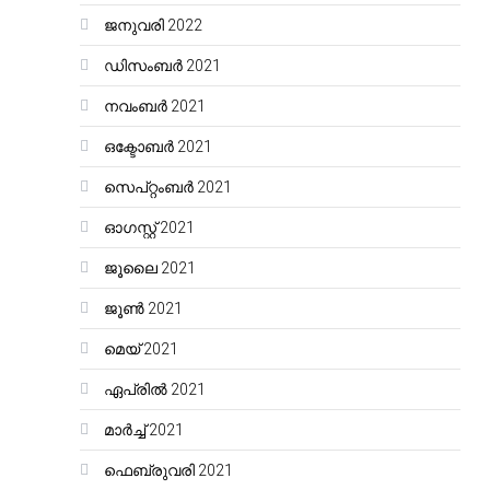
ജനുവരി 2022
ഡിസംബർ 2021
നവംബർ 2021
ഒക്ടോബർ 2021
സെപ്റ്റംബർ 2021
ഓഗസ്റ്റ്‌ 2021
ജൂലൈ 2021
ജൂൺ 2021
മെയ്‌ 2021
ഏപ്രിൽ 2021
മാർച്ച്‌ 2021
ഫെബ്രുവരി 2021