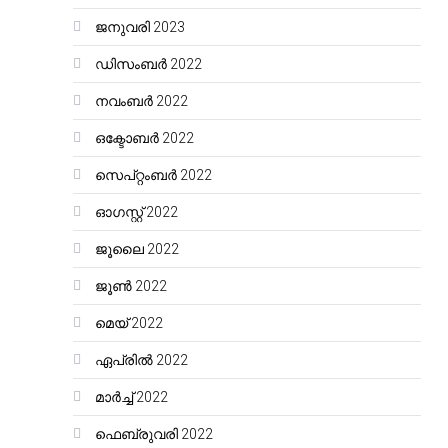
ജനുവരി 2023
ഡിസംബർ 2022
നവംബർ 2022
ഒക്ടോബർ 2022
സെപ്റ്റംബർ 2022
ഓഗസ്റ്റ്‌ 2022
ജൂലൈ 2022
ജൂൺ 2022
മെയ്‌ 2022
ഏപ്രിൽ 2022
മാർച്ച്‌ 2022
ഫെബ്രുവരി 2022