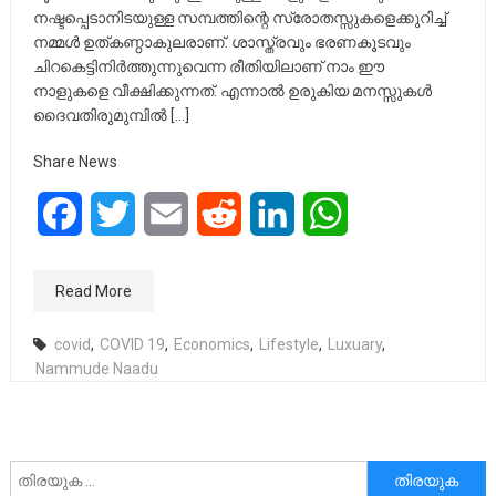
നഷ്ടപ്പെടാനിടയുള്ള സമ്പത്തിന്റെ സ്രോതസ്സുകളെക്കുറിച്ച്
നമ്മള്‍ ഉത്കണ്ഠാകുലരാണ്. ശാസ്ത്രവും ഭരണകൂടവും
ചിറകെട്ടിനിര്‍ത്തുന്നുവെന്ന രീതിയിലാണ് നാം ഈ
നാളുകളെ വീക്ഷിക്കുന്നത്. എന്നാല്‍ ഉരുകിയ മനസ്സുകള്‍
ദൈവതിരുമുമ്പില്‍ […]
Share News
Facebook
Twitter
Email
Reddit
LinkedIn
WhatsApp
Read More
covid
,
COVID 19
,
Economics
,
Lifestyle
,
Luxuary
,
Nammude Naadu
അനേഷിക്കുക