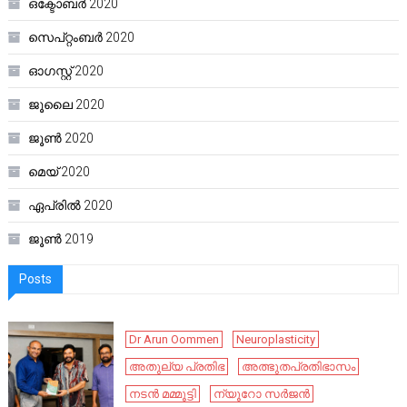
ഒക്ടോബർ 2020
സെപ്റ്റംബർ 2020
ഓഗസ്റ്റ്‌ 2020
ജൂലൈ 2020
ജൂൺ 2020
മെയ്‌ 2020
ഏപ്രിൽ 2020
ജൂൺ 2019
Posts
Dr Arun Oommen
Neuroplasticity
അതുല്യ പ്രതിഭ
അത്ഭുതപ്രതിഭാസം
നടൻ മമ്മൂട്ടി
ന്യൂറോ സർജൻ