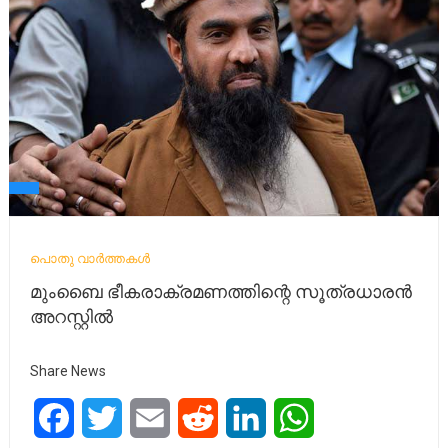
പൊതു വാർത്തകൾ
മുംബൈ ഭീകരാക്രമണത്തിന്റെ സൂത്രധാരന്‍
അറസ്റ്റില്‍
Share News
Facebook
Twitter
Email
Reddit
LinkedIn
WhatsApp