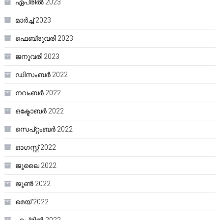
ഏപ്രിൽ 2023
മാർച്ച്‌ 2023
ഫെബ്രുവരി 2023
ജനുവരി 2023
ഡിസംബർ 2022
നവംബർ 2022
ഒക്ടോബർ 2022
സെപ്റ്റംബർ 2022
ഓഗസ്റ്റ്‌ 2022
ജൂലൈ 2022
ജൂൺ 2022
മെയ്‌ 2022