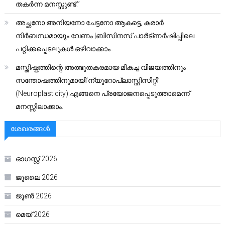
തകർന്ന മനസ്സുണ്ട്.”
അച്ഛനോ അനിയനോ ചേട്ടനോ ആകട്ടെ, കരാർ
നിർബന്ധമായും വേണം |ബിസിനസ് പാർട്ണർഷിപ്പിലെ
പറ്റിക്കപ്പെടലുകൾ ഒഴിവാക്കാം..
മസ്തിഷ്കത്തിന്റെ അത്ഭുതകരമായ മികച്ച വിജയത്തിനും
സന്തോഷത്തിനുമായി’ന്യൂറോപ്ലാസ്റ്റിസിറ്റി’
(Neuroplasticity):എങ്ങനെ പ്രയോജനപ്പെടുത്താമെന്ന്
മനസ്സിലാക്കാം.
ശേഖരങ്ങൾ
ഓഗസ്റ്റ്‌ 2026
ജൂലൈ 2026
ജൂൺ 2026
മെയ്‌ 2026