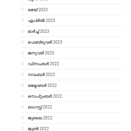
മെയ്‌ 2023
ഏപ്രിൽ 2023
മാർച്ച്‌ 2023
ഫെബ്രുവരി 2023
ജനുവരി 2023
ഡിസംബർ 2022
നവംബർ 2022
ഒക്ടോബർ 2022
സെപ്റ്റംബർ 2022
ഓഗസ്റ്റ്‌ 2022
ജൂലൈ 2022
ജൂൺ 2022