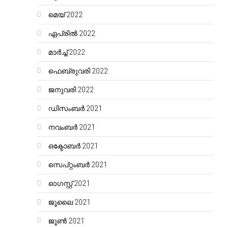
മെയ്‌ 2022
ഏപ്രിൽ 2022
മാർച്ച്‌ 2022
ഫെബ്രുവരി 2022
ജനുവരി 2022
ഡിസംബർ 2021
നവംബർ 2021
ഒക്ടോബർ 2021
സെപ്റ്റംബർ 2021
ഓഗസ്റ്റ്‌ 2021
ജൂലൈ 2021
ജൂൺ 2021