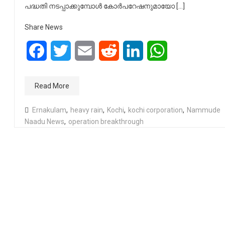
പദ്ധതി നടപ്പാക്കുമ്പോള്‍ കോര്‍പറേഷനുമായോ […]
Share News
Facebook
Twitter
Email
Reddit
LinkedIn
WhatsApp
Read More
Ernakulam
,
heavy rain
,
Kochi
,
kochi corporation
,
Nammude
Naadu News
,
operation breakthrough