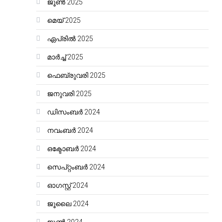
ജൂൺ 2025
മെയ്‌ 2025
ഏപ്രിൽ 2025
മാർച്ച്‌ 2025
ഫെബ്രുവരി 2025
ജനുവരി 2025
ഡിസംബർ 2024
നവംബർ 2024
ഒക്ടോബർ 2024
സെപ്റ്റംബർ 2024
ഓഗസ്റ്റ്‌ 2024
ജൂലൈ 2024