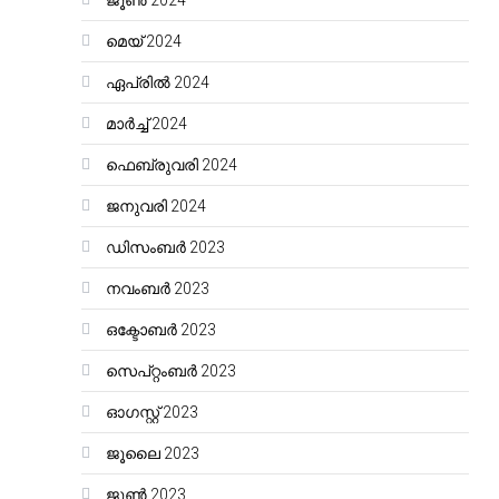
ജൂൺ 2024
മെയ്‌ 2024
ഏപ്രിൽ 2024
മാർച്ച്‌ 2024
ഫെബ്രുവരി 2024
ജനുവരി 2024
ഡിസംബർ 2023
നവംബർ 2023
ഒക്ടോബർ 2023
സെപ്റ്റംബർ 2023
ഓഗസ്റ്റ്‌ 2023
ജൂലൈ 2023
ജൂൺ 2023