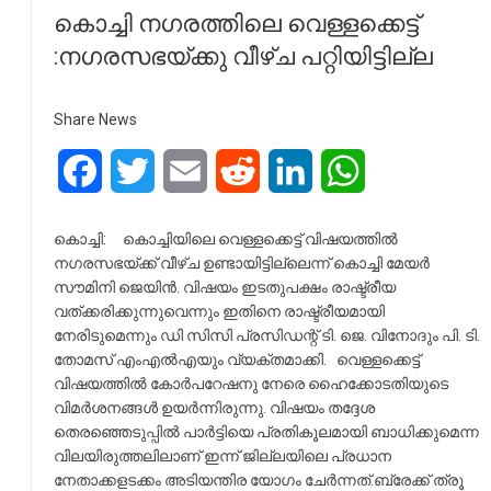
കൊച്ചി നഗരത്തിലെ വെള്ളക്കെട്ട്
:നഗരസഭയ്ക്കു വീഴ്ച പറ്റിയിട്ടില്ല
Share News
Facebook
Twitter
Email
Reddit
LinkedIn
WhatsApp
കൊച്ചി: കൊച്ചിയിലെ വെള്ളക്കെട്ട് വിഷയത്തില്‍
നഗരസഭയ്ക്ക് വീഴ്ച ഉണ്ടായിട്ടില്ലെന്ന് കൊച്ചി മേയര്‍
സൗമിനി ജെയിന്‍. വിഷയം ഇടതുപക്ഷം രാഷ്ട്രീയ
വത്ക്കരിക്കുന്നുവെന്നും ഇതിനെ രാഷ്ട്രീയമായി
നേരിടുമെന്നും ഡി സിസി പ്രസിഡന്റ് ടി. ജെ. വിനോദും പി. ടി.
തോമസ് എംഎല്‍എയും വ്യക്തമാക്കി. വെള്ളക്കെട്ട്
വിഷയത്തില്‍ കോര്‍പറേഷനു നേരെ ഹൈക്കോടതിയുടെ
വിമര്‍ശനങ്ങള്‍ ഉയര്‍ന്നിരുന്നു. വിഷയം തദ്ദേശ
തെരഞ്ഞെടുപ്പില്‍ പാര്‍ട്ടിയെ പ്രതികൂലമായി ബാധിക്കുമെന്ന
വിലയിരുത്തലിലാണ് ഇന്ന് ജില്ലയിലെ പ്രധാന
നേതാക്കളടക്കം അടിയന്തിര യോഗം ചേര്‍ന്നത്.ബ്രേക്ക് ത്രൂ