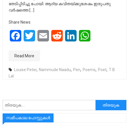
തേടിപ്പിടിച്ചു പോയി. ആദ്യ കവിതയ്ക്കുശേഷം ഇരുപതു
വർഷത്തെ […]
Share News
Facebook
Twitter
Email
Reddit
LinkedIn
WhatsApp
Read More
Louise Peter
,
Nammude Naadu
,
Pen
,
Poems
,
Poet
,
T B
Lal
അനേഷിക്കുക
സമീപകാല പോസ്റ്റുകൾ