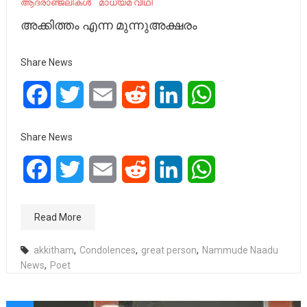
ആദരാഞ്ജലികൾ
മാധ്യമ വീഥി
അക്കിത്തം എന്ന മുന്നുഅക്ഷരം
Share News
Facebook
Twitter
Email
Reddit
LinkedIn
WhatsApp
Share News
Facebook
Twitter
Email
Reddit
LinkedIn
WhatsApp
Read More
akkitham
,
Condolences
,
great person
,
Nammude Naadu
News
,
Poet