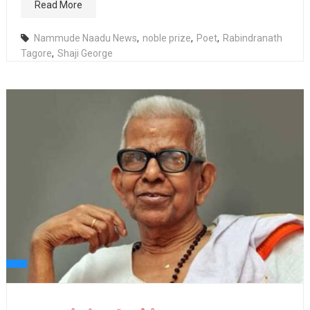
Read More
Nammude Naadu News
,
noble prize
,
Poet
,
Rabindranath
Tagore
,
Shaji George