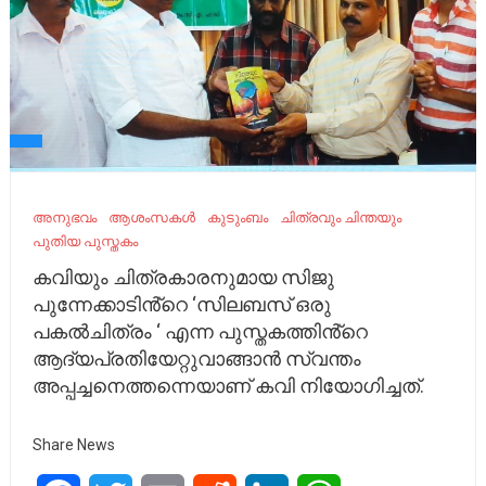
അനുഭവം
ആശംസകൾ
കുടുംബം
ചിത്രവും ചിന്തയും
പുതിയ പുസ്തകം
കവിയും ചിത്രകാരനുമായ സിജു
പുന്നേക്കാടിൻ്റെ ‘സിലബസ് ഒരു
പകൽചിത്രം ‘ എന്ന പുസ്തകത്തിൻ്റെ
ആദ്യപ്രതിയേറ്റുവാങ്ങാൻ സ്വന്തം
അപ്പച്ചനെത്തന്നെയാണ് കവി നിയോഗിച്ചത്.
Share News