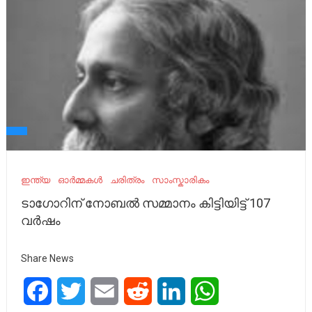
ഇന്ത്യ
ഓർമ്മകൾ
ചരിത്രം
സാംസ്കാരികം
ടാഗോറിന് നോബൽ സമ്മാനം കിട്ടിയിട്ട് 107
വർഷം
Share News
Facebook
Twitter
Email
Reddit
LinkedIn
WhatsApp