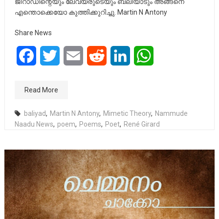
ജീറാഡിന്റെയും ലേവ്യരുടെയും ബലിയാടും അങ്ങനെ
എന്തൊക്കെയോ കുത്തിക്കുറിച്ചു. Martin N Antony
Share News
Facebook
Twitter
Email
Reddit
LinkedIn
WhatsApp
Read More
baliyad
,
Martin N Antony
,
Mimetic Theory
,
Nammude
Naadu News
,
poem
,
Poems
,
Poet
,
René Girard