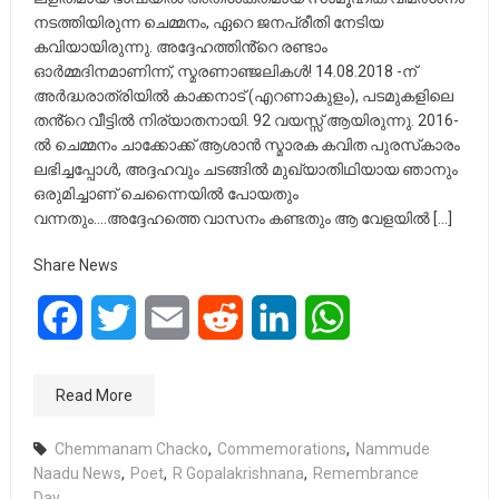
നടത്തിയിരുന്ന ചെമ്മനം, ഏറെ ജനപ്രീതി നേടിയ
കവിയായിരുന്നു. അദ്ദേഹത്തിൻ്റെ രണ്ടാം
ഓർമ്മദിനമാണിന്ന്, സ്മരണാഞ്ജലികൾ! 14.08.2018 -ന്
അർദ്ധരാത്രിയിൽ കാക്കനാട് (എറണാകുളം), പടമുകളിലെ
തൻ്റെ വീട്ടിൽ നിര്യാതനായി. 92 വയസ്സ് ആയിരുന്നു. 2016-
ൽ ചെമ്മനം ചാക്കോക്ക് ആശാൻ സ്മാരക കവിത പുരസ്‌കാരം
ലഭിച്ചപ്പോൾ, അദ്ദഹവും ചടങ്ങിൽ മുഖ്യാതിഥിയായ ഞാനും
ഒരുമിച്ചാണ് ചെന്നൈയിൽ പോയതും
വന്നതും….അദ്ദേഹത്തെ വാസനം കണ്ടതും ആ വേളയിൽ […]
Share News
Facebook
Twitter
Email
Reddit
LinkedIn
WhatsApp
Read More
Chemmanam Chacko
,
Commemorations
,
Nammude
Naadu News
,
Poet
,
R Gopalakrishnana
,
Remembrance
Day