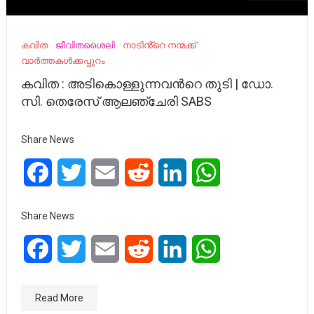
കവിത
ജീവിതശൈലി
നാടിൻ്റെ നന്മക്ക്
വാർത്തകൾക്കപ്പുറം
കവിത : അടികൊള്ളുന്നവന്‍റെ തുടി | ഡോ.
സി. തെരേസ് ആലഞ്ചേരി SABS
Share News
Facebook
Twitter
Email
Reddit
LinkedIn
WhatsApp
Share News
Facebook
Twitter
Email
Reddit
LinkedIn
WhatsApp
Read More