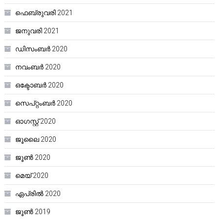
ഫെബ്രുവരി 2021
ജനുവരി 2021
ഡിസംബർ 2020
നവംബർ 2020
ഒക്ടോബർ 2020
സെപ്റ്റംബർ 2020
ഓഗസ്റ്റ്‌ 2020
ജൂലൈ 2020
ജൂൺ 2020
മെയ്‌ 2020
ഏപ്രിൽ 2020
ജൂൺ 2019