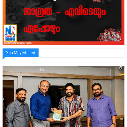
You May Missed