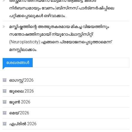
അച്ഛനോ അനിയനോ ചേട്ടനോ ആകട്ടെ, കരാർ
നിർബന്ധമായും വേണം |ബിസിനസ് പാർട്ണർഷിപ്പിലെ
പറ്റിക്കപ്പെടലുകൾ ഒഴിവാക്കാം..
മസ്തിഷ്കത്തിന്റെ അത്ഭുതകരമായ മികച്ച വിജയത്തിനും
സന്തോഷത്തിനുമായി’ന്യൂറോപ്ലാസ്റ്റിസിറ്റി’
(Neuroplasticity):എങ്ങനെ പ്രയോജനപ്പെടുത്താമെന്ന്
മനസ്സിലാക്കാം.
ശേഖരങ്ങൾ
ഓഗസ്റ്റ്‌ 2026
ജൂലൈ 2026
ജൂൺ 2026
മെയ്‌ 2026
ഏപ്രിൽ 2026