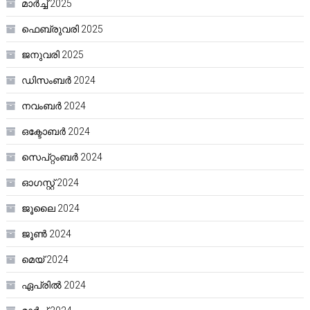
മാർച്ച്‌ 2025
ഫെബ്രുവരി 2025
ജനുവരി 2025
ഡിസംബർ 2024
നവംബർ 2024
ഒക്ടോബർ 2024
സെപ്റ്റംബർ 2024
ഓഗസ്റ്റ്‌ 2024
ജൂലൈ 2024
ജൂൺ 2024
മെയ്‌ 2024
ഏപ്രിൽ 2024