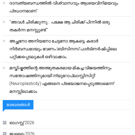
ദാമ്പത്യബന്ധത്തിൽ വിശ്വാസവും ആശയവിനിമയവും
പ്രധാനമാണ്.
“അവൾ ചിരിക്കുന്നു… പക്ഷേ ആ ചിരിക്ക് പിന്നിൽ ഒരു
തകർന്ന മനസ്സുണ്ട്.”
അച്ഛനോ അനിയനോ ചേട്ടനോ ആകട്ടെ, കരാർ
നിർബന്ധമായും വേണം |ബിസിനസ് പാർട്ണർഷിപ്പിലെ
പറ്റിക്കപ്പെടലുകൾ ഒഴിവാക്കാം..
മസ്തിഷ്കത്തിന്റെ അത്ഭുതകരമായ മികച്ച വിജയത്തിനും
സന്തോഷത്തിനുമായി’ന്യൂറോപ്ലാസ്റ്റിസിറ്റി’
(Neuroplasticity):എങ്ങനെ പ്രയോജനപ്പെടുത്താമെന്ന്
മനസ്സിലാക്കാം.
ശേഖരങ്ങൾ
ഓഗസ്റ്റ്‌ 2026
ജൂലൈ 2026