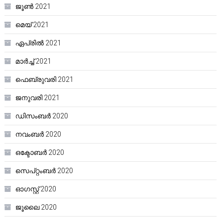
ജൂൺ 2021
മെയ്‌ 2021
ഏപ്രിൽ 2021
മാർച്ച്‌ 2021
ഫെബ്രുവരി 2021
ജനുവരി 2021
ഡിസംബർ 2020
നവംബർ 2020
ഒക്ടോബർ 2020
സെപ്റ്റംബർ 2020
ഓഗസ്റ്റ്‌ 2020
ജൂലൈ 2020