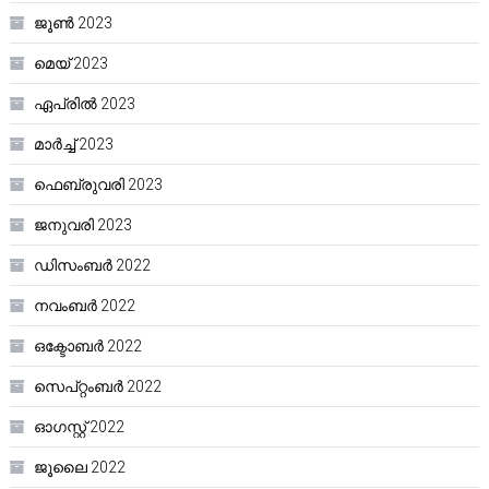
ജൂൺ 2023
മെയ്‌ 2023
ഏപ്രിൽ 2023
മാർച്ച്‌ 2023
ഫെബ്രുവരി 2023
ജനുവരി 2023
ഡിസംബർ 2022
നവംബർ 2022
ഒക്ടോബർ 2022
സെപ്റ്റംബർ 2022
ഓഗസ്റ്റ്‌ 2022
ജൂലൈ 2022