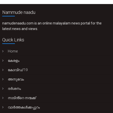
Nammude naadu
namudenaadu.com is an online malayalam news portal for the
latest news and views.
Quick Links
Home
കേരളം
കോവിഡ് 19
അനുഭവം
ദർശനം
നാടിൻ്റെ നന്മക്ക്
വാർത്തകൾക്കപ്പുറം