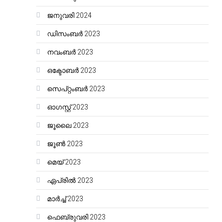
ജനുവരി 2024
ഡിസംബർ 2023
നവംബർ 2023
ഒക്ടോബർ 2023
സെപ്റ്റംബർ 2023
ഓഗസ്റ്റ്‌ 2023
ജൂലൈ 2023
ജൂൺ 2023
മെയ്‌ 2023
ഏപ്രിൽ 2023
മാർച്ച്‌ 2023
ഫെബ്രുവരി 2023