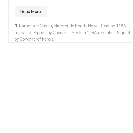
Read More
Nammude Naadu
,
Nammude Naadu News
,
Section 118A
repealed
,
Signed by Governor: Section 118A repealed
,
Signed
by Governorof kerala