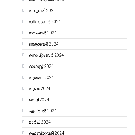
ജനുവരി 2025
ഡിസംബർ 2024
നവംബർ 2024
ഒക്ടോബർ 2024
സെപ്റ്റംബർ 2024
ഓഗസ്റ്റ്‌ 2024
ജൂലൈ 2024
ജൂൺ 2024
മെയ്‌ 2024
ഏപ്രിൽ 2024
മാർച്ച്‌ 2024
ഫെബ്രുവരി 2024