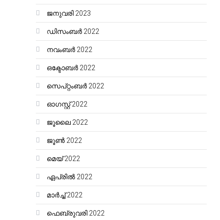
ജനുവരി 2023
ഡിസംബർ 2022
നവംബർ 2022
ഒക്ടോബർ 2022
സെപ്റ്റംബർ 2022
ഓഗസ്റ്റ്‌ 2022
ജൂലൈ 2022
ജൂൺ 2022
മെയ്‌ 2022
ഏപ്രിൽ 2022
മാർച്ച്‌ 2022
ഫെബ്രുവരി 2022