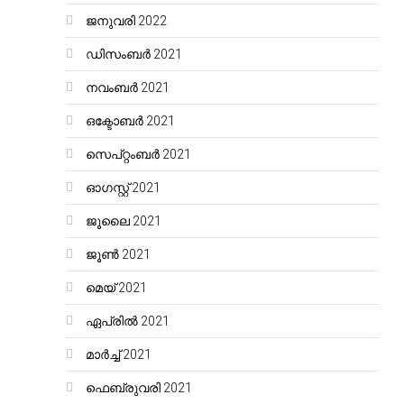
ജനുവരി 2022
ഡിസംബർ 2021
നവംബർ 2021
ഒക്ടോബർ 2021
സെപ്റ്റംബർ 2021
ഓഗസ്റ്റ്‌ 2021
ജൂലൈ 2021
ജൂൺ 2021
മെയ്‌ 2021
ഏപ്രിൽ 2021
മാർച്ച്‌ 2021
ഫെബ്രുവരി 2021