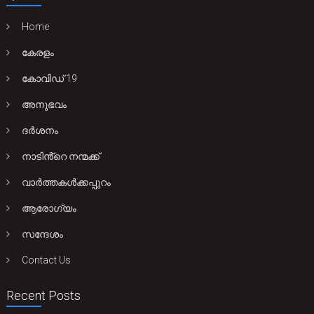
Home
കേരളം
കോവിഡ് 19
അനുഭവം
ദർശനം
നാടിൻ്റെ നന്മക്ക്
വാർത്തകൾക്കപ്പുറം
ആരോഗ്യം
സന്ദേശം
Contact Us
Recent Posts