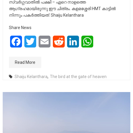
സ്വർഗ്ഗവാതിൽ പക്ഷി – ഏറെ നാളത്തെ
ആഗ്രഹമായിരുന്നു ഈ ചിത്രം. കളമശ്ശേരി HMT കാട്ടിൽ
നിന്നും പകർത്തിയത്‌. Shaiju Kelanthara
Share News
Facebook
Twitter
Email
Reddit
LinkedIn
WhatsApp
Read More
Shaiju Kelanthara
,
The bird at the gate of heaven