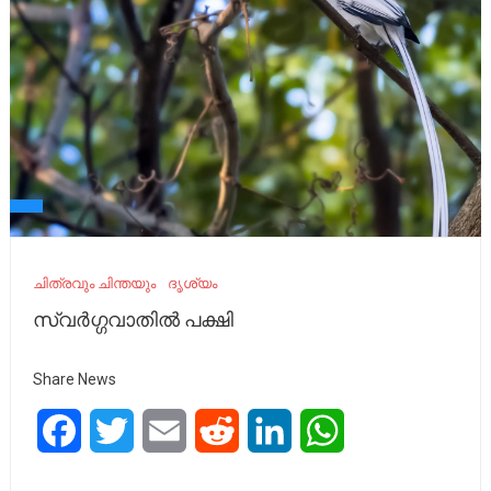
ചിത്രവും ചിന്തയും
ദൃശ്യം
സ്വർഗ്ഗവാതിൽ പക്ഷി
Share News
Facebook
Twitter
Email
Reddit
LinkedIn
WhatsApp