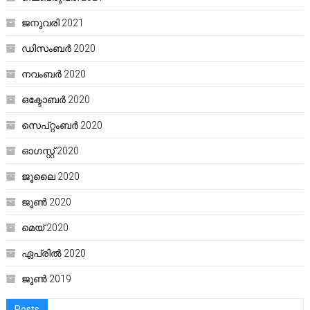
ജനുവരി 2021
ഡിസംബർ 2020
നവംബർ 2020
ഒക്ടോബർ 2020
സെപ്റ്റംബർ 2020
ഓഗസ്റ്റ്‌ 2020
ജൂലൈ 2020
ജൂൺ 2020
മെയ്‌ 2020
ഏപ്രിൽ 2020
ജൂൺ 2019
Posts