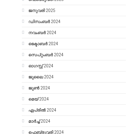
ജനുവരി 2025
ഡിസംബർ 2024
നവംബർ 2024
ഒക്ടോബർ 2024
സെപ്റ്റംബർ 2024
ഓഗസ്റ്റ്‌ 2024
ജൂലൈ 2024
ജൂൺ 2024
മെയ്‌ 2024
ഏപ്രിൽ 2024
മാർച്ച്‌ 2024
ഫെബ്രുവരി 2024