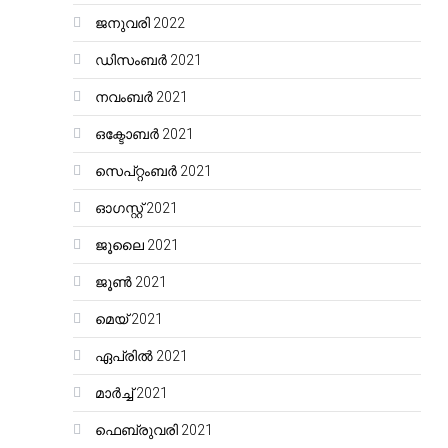
ജനുവരി 2022
ഡിസംബർ 2021
നവംബർ 2021
ഒക്ടോബർ 2021
സെപ്റ്റംബർ 2021
ഓഗസ്റ്റ്‌ 2021
ജൂലൈ 2021
ജൂൺ 2021
മെയ്‌ 2021
ഏപ്രിൽ 2021
മാർച്ച്‌ 2021
ഫെബ്രുവരി 2021