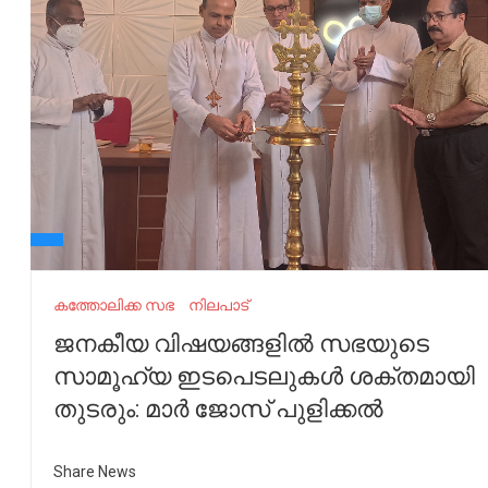
കത്തോലിക്ക സഭ
നിലപാട്
ജനകീയ വിഷയങ്ങളില്‍ സഭയുടെ
സാമൂഹ്യ ഇടപെടലുകള്‍ ശക്തമായി
തുടരും: മാര്‍ ജോസ് പുളിക്കല്‍
Share News