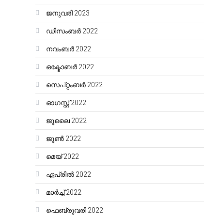
ജനുവരി 2023
ഡിസംബർ 2022
നവംബർ 2022
ഒക്ടോബർ 2022
സെപ്റ്റംബർ 2022
ഓഗസ്റ്റ്‌ 2022
ജൂലൈ 2022
ജൂൺ 2022
മെയ്‌ 2022
ഏപ്രിൽ 2022
മാർച്ച്‌ 2022
ഫെബ്രുവരി 2022