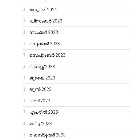
ജനുവരി 2024
ഡിസംബർ 2023
നവംബർ 2023
ഒക്ടോബർ 2023
സെപ്റ്റംബർ 2023
ഓഗസ്റ്റ്‌ 2023
ജൂലൈ 2023
ജൂൺ 2023
മെയ്‌ 2023
ഏപ്രിൽ 2023
മാർച്ച്‌ 2023
ഫെബ്രുവരി 2023