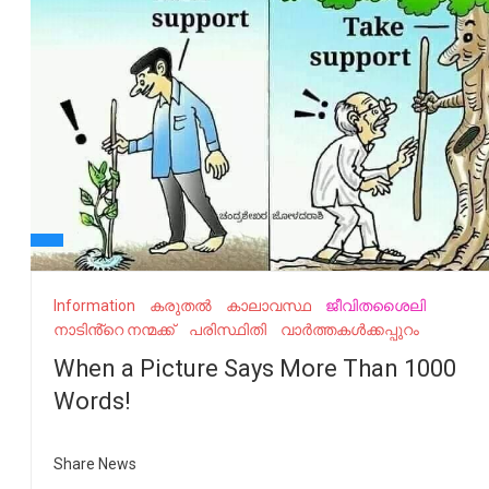
Information
കരുതൽ
കാലാവസ്ഥ
ജീവിതശൈലി
നാടിൻ്റെ നന്മക്ക്
പരിസ്ഥിതി
വാർത്തകൾക്കപ്പുറം
When a Picture Says More Than 1000
Words!
Share News