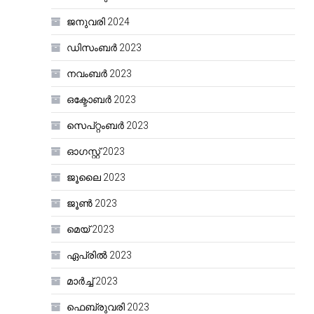
ജനുവരി 2024
ഡിസംബർ 2023
നവംബർ 2023
ഒക്ടോബർ 2023
സെപ്റ്റംബർ 2023
ഓഗസ്റ്റ്‌ 2023
ജൂലൈ 2023
ജൂൺ 2023
മെയ്‌ 2023
ഏപ്രിൽ 2023
മാർച്ച്‌ 2023
ഫെബ്രുവരി 2023