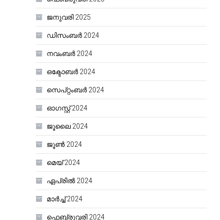
ജനുവരി 2025
ഡിസംബർ 2024
നവംബർ 2024
ഒക്ടോബർ 2024
സെപ്റ്റംബർ 2024
ഓഗസ്റ്റ്‌ 2024
ജൂലൈ 2024
ജൂൺ 2024
മെയ്‌ 2024
ഏപ്രിൽ 2024
മാർച്ച്‌ 2024
ഫെബ്രുവരി 2024