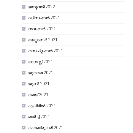
ജനുവരി 2022
ഡിസംബർ 2021
നവംബർ 2021
ഒക്ടോബർ 2021
സെപ്റ്റംബർ 2021
ഓഗസ്റ്റ്‌ 2021
ജൂലൈ 2021
ജൂൺ 2021
മെയ്‌ 2021
ഏപ്രിൽ 2021
മാർച്ച്‌ 2021
ഫെബ്രുവരി 2021