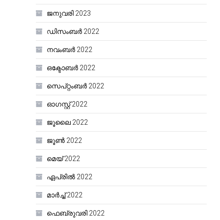
ജനുവരി 2023
ഡിസംബർ 2022
നവംബർ 2022
ഒക്ടോബർ 2022
സെപ്റ്റംബർ 2022
ഓഗസ്റ്റ്‌ 2022
ജൂലൈ 2022
ജൂൺ 2022
മെയ്‌ 2022
ഏപ്രിൽ 2022
മാർച്ച്‌ 2022
ഫെബ്രുവരി 2022