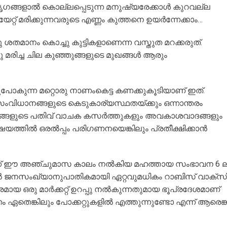
മൃഗങ്ങളാൽ കൊല്ലപ്പെടുന്ന മനുഷ്യരേക്കാൾ കുറവല്ല
്റ് മരിക്കുന്നവരുടെ എണ്ണം കുത്തനെ ഉയർന്നേക്കാം…
ശതമാനം കൊച്ചു കുട്ടികളാണെന്ന വസ്തുത മറക്കരുത്.
 മരിച്ച ചില കുഞ്ഞുങ്ങളുടെ മുഖങ്ങൾ ആരും
പോകുന്ന മറ്റൊരു നാണംകെട്ട കണക്കുകൂടിയാണ് ഇത്.
ംവിധാനങ്ങളുടെ കെടുകാര്യസ്ഥതയ്ക്കും ഒന്നാന്തരം
ിങ്ങളുടെ പതിവ് വാചക കസർത്തുകളും അവകാശവാദങ്ങളും
വിഷയത്തിൽ ഒരൽപ്പം പരിഗണനയെങ്കിലും പ്രതീക്ഷിക്കാൻ
ികൾക്ക് ഈ അഞ്ചുമാസ കാലം നൽകിയ മഹത്തായ സംഭാവന 6 ല
ിൽ ജനസംഖ്യാനുപാതികമായി ഏറ്റവുമധികം റാബിസ് വാക്സ
മായ ഒരു മാർക്കറ്റ് ഉറപ്പു നൽകുന്നതുമായ ഭൂപ്രദേശമാണ്
തെങ്കിലും പോക്കറ്റുകളിൽ എത്തുന്നുണ്ടോ എന്ന് ആരെങ്ക