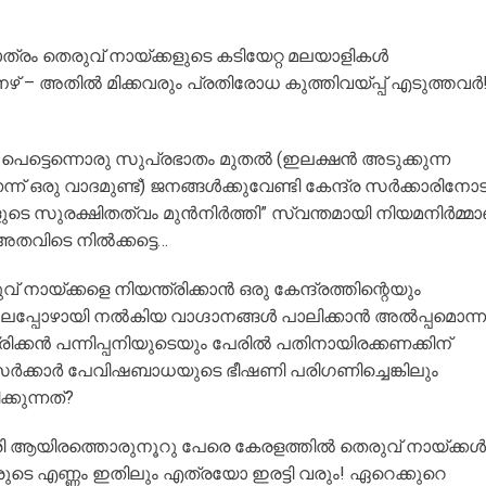
്രം തെരുവ് നായ്ക്കളുടെ കടിയേറ്റ മലയാളികൾ
ഴ് – അതിൽ മിക്കവരും പ്രതിരോധ കുത്തിവയ്പ്പ് എടുത്തവർ
പെട്ടെന്നൊരു സുപ്രഭാതം മുതൽ (ഇലക്ഷൻ അടുക്കുന്ന
 ഒരു വാദമുണ്ട്) ജനങ്ങൾക്കുവേണ്ടി കേന്ദ്ര സർക്കാരിനോട
ുടെ സുരക്ഷിതത്വം മുൻനിർത്തി” സ്വന്തമായി നിയമനിർമ്മ
അതവിടെ നിൽക്കട്ടെ…
നായ്ക്കളെ നിയന്ത്രിക്കാൻ ഒരു കേന്ദ്രത്തിന്റെയും
ലപ്പോഴായി നൽകിയ വാഗ്ദാനങ്ങൾ പാലിക്കാൻ അൽപ്പമൊന്ന
ക്കൻ പന്നിപ്പനിയുടെയും പേരിൽ പതിനായിരക്കണക്കിന്
സർക്കാർ പേവിഷബാധയുടെ ഭീഷണി പരിഗണിച്ചെങ്കിലും
്കുന്നത്?
ശരി ആയിരത്തൊരുനൂറു പേരെ കേരളത്തിൽ തെരുവ് നായ്ക്കൾ
ടുന്നവരുടെ എണ്ണം ഇതിലും എത്രയോ ഇരട്ടി വരും! ഏറെക്കുറെ