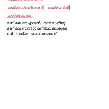
മാധ്യമ പ്രവർത്തകർ
മാധ്യമ വീഥി
മാധ്യമലോകം
മണിമല അച്ചായൻ എന്ന മാത്യു
മണിമല ഞങ്ങൾ മണിമലക്കാരുടെ
സ്വകാര്യ അഹങ്കാരമാണ്