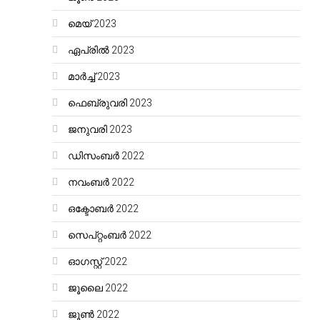
മെയ്‌ 2023
ഏപ്രിൽ 2023
മാർച്ച്‌ 2023
ഫെബ്രുവരി 2023
ജനുവരി 2023
ഡിസംബർ 2022
നവംബർ 2022
ഒക്ടോബർ 2022
സെപ്റ്റംബർ 2022
ഓഗസ്റ്റ്‌ 2022
ജൂലൈ 2022
ജൂൺ 2022