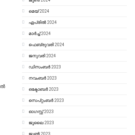
ജൂൺ 2024
മെയ്‌ 2024
ഏപ്രിൽ 2024
മാർച്ച്‌ 2024
ഫെബ്രുവരി 2024
ജനുവരി 2024
ഡിസംബർ 2023
നവംബർ 2023
ല്‍
ഒക്ടോബർ 2023
സെപ്റ്റംബർ 2023
ഓഗസ്റ്റ്‌ 2023
ജൂലൈ 2023
ജൂൺ 2023