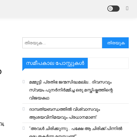
അനേഷിക്കുക
സമീപകാല പോസ്റ്റുകൾ
ത
മമ്മൂട്ടി: പ്രതിഭ ജന്മസിദ്ധമല്ല… ദിവസവും
സ്വയം പുനർനിർമ്മിച്ച ഒരു മസ്തിഷ്കത്തിന്റെ
വിജയകഥ
ദാമ്പത്യബന്ധത്തിൽ വിശ്വാസവും
ആശയവിനിമയവും പ്രധാനമാണ്.
വ,
“അവൾ ചിരിക്കുന്നു… പക്ഷേ ആ ചിരിക്ക് പിന്നിൽ
ഒരു തകർന്ന മനസ്സുണ്ട്.”