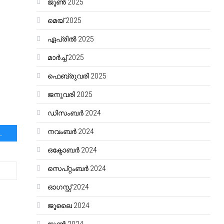
ജൂൺ 2025
മെയ്‌ 2025
ഏപ്രിൽ 2025
മാർച്ച്‌ 2025
ഫെബ്രുവരി 2025
ജനുവരി 2025
ഡിസംബർ 2024
നവംബർ 2024
്രാപ്പോലീത്ത:സംപ്രാപ്യതയുടെ മാർഗ്ഗദർശ്ശി
ഒക്ടോബർ 2024
സെപ്റ്റംബർ 2024
ഓഗസ്റ്റ്‌ 2024
ജൂലൈ 2024