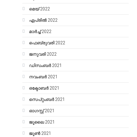
മെയ്‌ 2022
ഏപ്രിൽ 2022
മാർച്ച്‌ 2022
ഫെബ്രുവരി 2022
ജനുവരി 2022
ഡിസംബർ 2021
നവംബർ 2021
ഒക്ടോബർ 2021
സെപ്റ്റംബർ 2021
ഓഗസ്റ്റ്‌ 2021
ജൂലൈ 2021
ജൂൺ 2021