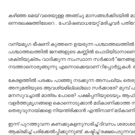
കഴിഞ്ഞ മെയ് വരെയുള്ള അഞ്ചു മാസങ്ങൾക്കിടയിൽ മാത
ഒന്നരലക്ഷത്തിലേറെ… പേവിഷബാധയേറ്റ് മരിച്ചവർ പതിനേ
വന്യമൃഗ ഭീഷണി കുത്തനെ ഉയരുന്ന പശ്ചാത്തലത്തിൽ 
പശ്ചാത്തലത്തിൽ ജനങ്ങളുടെ കണ്ണിൽ പൊടിയിടാനാണെന്ന്
ശക്തിയുക്തം വാദിക്കുന്ന സംസ്ഥാന സർക്കാർ “ജനങ്ങള
നടത്താനൊരുങ്ങുന്നു എന്നൊക്കെയാണ് റിപ്പോർട്ടുകൾ. 
കേരളത്തിൽ പരക്കം പാഞ്ഞു നടക്കുന്ന അസംഖ്യം തെരുവ് 
അനുമതിയുടെ ആവശ്യമില്ലല്ലോ സർക്കാരേ? മുമ്പ് പ
മനസുവച്ചാൽ മാത്രം പോരെ? പക്ഷിപ്പനിയുടെയും ആഫ്രി
വളർത്തുമൃഗങ്ങളെ കൊന്നൊടുക്കാൻ മടികാണിക്കാത്ത 
തെരുവുനായ്ക്കളെ നിയന്ത്രിക്കാൻ എന്തിനാണ് മടികാണിക
ഇന്ന് പുറത്തുവന്ന കണക്കുകളനുസരിച്ച് ദിവസം ശരാ
ആക്രമിച്ച് പരിക്കേൽപ്പിക്കുന്നുണ്ട്. കഷ്ടിച്ച് രക്ഷപെ