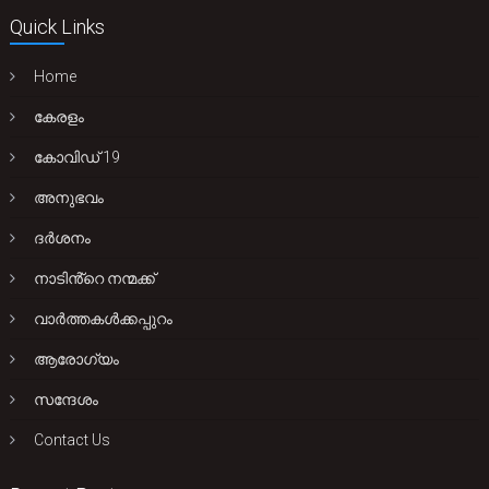
Quick Links
Home
കേരളം
കോവിഡ് 19
അനുഭവം
ദർശനം
നാടിൻ്റെ നന്മക്ക്
വാർത്തകൾക്കപ്പുറം
ആരോഗ്യം
സന്ദേശം
Contact Us