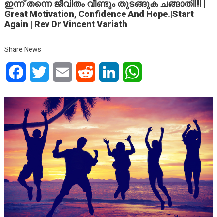
ഇന്ന് തന്നെ ജീവിതം വീണ്ടും തുടങ്ങുക ചങ്ങാതി!!! |
Great Motivation, Confidence And Hope.|Start
Again | Rev Dr Vincent Variath
Share News
Facebook
Twitter
Email
Reddit
LinkedIn
WhatsApp