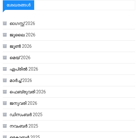
ശേഖരങ്ങൾ
ഓഗസ്റ്റ്‌ 2026
ജൂലൈ 2026
ജൂൺ 2026
മെയ്‌ 2026
ഏപ്രിൽ 2026
മാർച്ച്‌ 2026
ഫെബ്രുവരി 2026
ജനുവരി 2026
ഡിസംബർ 2025
നവംബർ 2025
ഒക്ടോബർ 2025