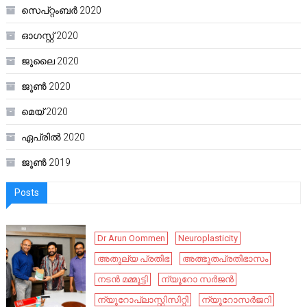
സെപ്റ്റംബർ 2020
ഓഗസ്റ്റ്‌ 2020
ജൂലൈ 2020
ജൂൺ 2020
മെയ്‌ 2020
ഏപ്രിൽ 2020
ജൂൺ 2019
Posts
Dr Arun Oommen
Neuroplasticity
അതുല്യ പ്രതിഭ
അത്ഭുതപ്രതിഭാസം
നടൻ മമ്മൂട്ടി
ന്യൂറോ സർജൻ
ന്യൂറോപ്ലാസ്റ്റിസിറ്റി
ന്യൂറോസർജറി