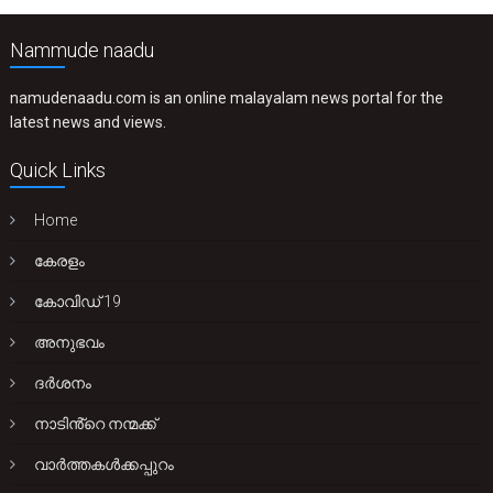
Nammude naadu
namudenaadu.com is an online malayalam news portal for the
latest news and views.
Quick Links
Home
കേരളം
കോവിഡ് 19
അനുഭവം
ദർശനം
നാടിൻ്റെ നന്മക്ക്
വാർത്തകൾക്കപ്പുറം