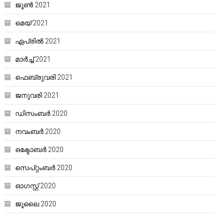
ജൂൺ 2021
മെയ്‌ 2021
ഏപ്രിൽ 2021
മാർച്ച്‌ 2021
ഫെബ്രുവരി 2021
ജനുവരി 2021
ഡിസംബർ 2020
നവംബർ 2020
ഒക്ടോബർ 2020
സെപ്റ്റംബർ 2020
ഓഗസ്റ്റ്‌ 2020
ജൂലൈ 2020