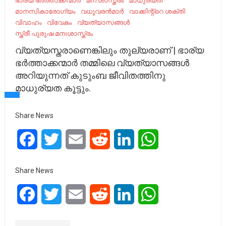
ഭാര്യ ഭർത്താക്കന്മാർ
മന:ശാസ്ത്രം
മാധുര്യത
മാനസികാരോഗ്യം
വധൂവരന്‍മാര്‍
വാക്കിന്റ്റെ ശക്തി
വിവാഹം
വിവേകം
വ്യത്യാസങ്ങൾ
സ്ത്രീ പുരുഷ മനഃശാസ്ത്രം
വ്യത്യസ്തരാണെങ്കിലും തുല്യരാണ് | ഭാര്യ
ഭർത്താക്കന്മാർ തമ്മിലെ വ്യത്യാസങ്ങൾ
അറിയുന്നത് കുടുംബ ജീവിതത്തിനു
മാധുര്യത കൂട്ടും.
Share News
Facebook
Twitter
Email
Reddit
LinkedIn
WhatsApp
Share News
Facebook
Twitter
Email
Reddit
LinkedIn
WhatsApp