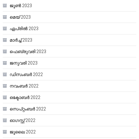
ജൂൺ 2023
മെയ്‌ 2023
ഏപ്രിൽ 2023
മാർച്ച്‌ 2023
ഫെബ്രുവരി 2023
ജനുവരി 2023
ഡിസംബർ 2022
നവംബർ 2022
ഒക്ടോബർ 2022
സെപ്റ്റംബർ 2022
ഓഗസ്റ്റ്‌ 2022
ജൂലൈ 2022