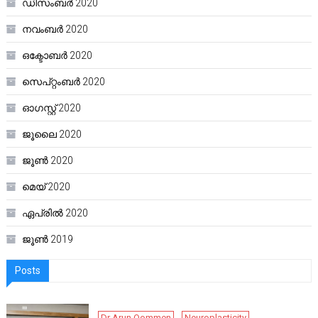
ഡിസംബർ 2020
നവംബർ 2020
ഒക്ടോബർ 2020
സെപ്റ്റംബർ 2020
ഓഗസ്റ്റ്‌ 2020
ജൂലൈ 2020
ജൂൺ 2020
മെയ്‌ 2020
ഏപ്രിൽ 2020
ജൂൺ 2019
Posts
Dr Arun Oommen
Neuroplasticity