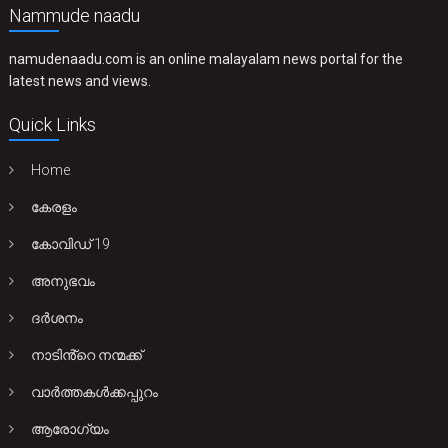
Nammude naadu
namudenaadu.com is an online malayalam news portal for the
latest news and views.
Quick Links
Home
കേരളം
കോവിഡ് 19
അനുഭവം
ദർശനം
നാടിൻ്റെ നന്മക്ക്
വാർത്തകൾക്കപ്പുറം
ആരോഗ്യം