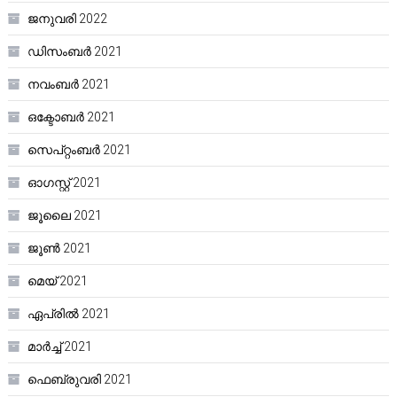
ജനുവരി 2022
ഡിസംബർ 2021
നവംബർ 2021
ഒക്ടോബർ 2021
സെപ്റ്റംബർ 2021
ഓഗസ്റ്റ്‌ 2021
ജൂലൈ 2021
ജൂൺ 2021
മെയ്‌ 2021
ഏപ്രിൽ 2021
മാർച്ച്‌ 2021
ഫെബ്രുവരി 2021