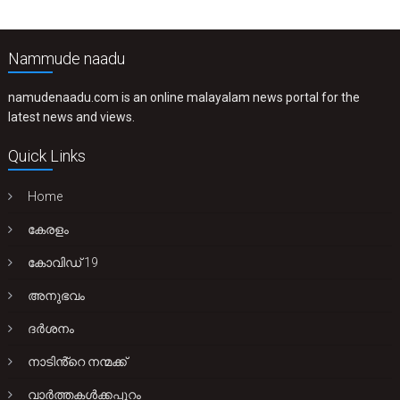
Nammude naadu
namudenaadu.com is an online malayalam news portal for the
latest news and views.
Quick Links
Home
കേരളം
കോവിഡ് 19
അനുഭവം
ദർശനം
നാടിൻ്റെ നന്മക്ക്
വാർത്തകൾക്കപ്പുറം