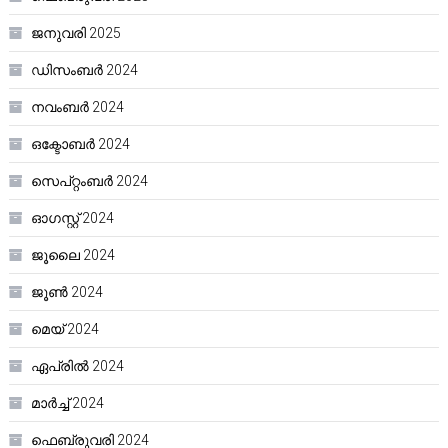
ജനുവരി 2025
ഡിസംബർ 2024
നവംബർ 2024
ഒക്ടോബർ 2024
സെപ്റ്റംബർ 2024
ഓഗസ്റ്റ്‌ 2024
ജൂലൈ 2024
ജൂൺ 2024
മെയ്‌ 2024
ഏപ്രിൽ 2024
മാർച്ച്‌ 2024
ഫെബ്രുവരി 2024