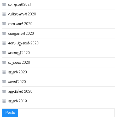
ജനുവരി 2021
ഡിസംബർ 2020
നവംബർ 2020
ഒക്ടോബർ 2020
സെപ്റ്റംബർ 2020
ഓഗസ്റ്റ്‌ 2020
ജൂലൈ 2020
ജൂൺ 2020
മെയ്‌ 2020
ഏപ്രിൽ 2020
ജൂൺ 2019
Posts