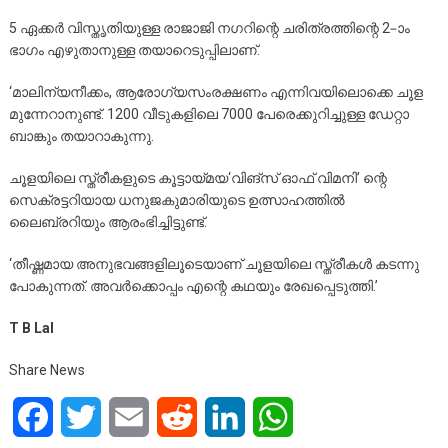
5 ഏക്കർ വിസ്തൃതിയുള്ള രാജാജി നഗറിന്റെ ചരിത്രത്തിന്റെ 2–ാം
ഭാഗം എഴുതാനുള്ള തയാറെടുപ്പിലാണ്.
‘മാലിന്യനീക്കം, ആരോഗ്യസംരക്ഷണം എന്നിവയിലൊക്കെ ചൂള
മുന്നേറാനുണ്ട്. 1200 വീടുകളിലെ 7000 പേരെക്കുറിച്ചുള്ള ഡേറ്റാ
ബാങ്കും തയാറാകുന്നു.
ചൂളയിലെ സ്ത്രീകളുടെ കൂട്ടായ്മയ‘വിങ്സ് ഓഫ് വിമനി’ ന്റെ
സെക്രട്ടറിയായ ധനുജകുമാരിയുടെ ഉത്സാഹത്തിൽ
ലൈബ്രറിയും ആരംഭിച്ചിട്ടുണ്ട്.
‘തീഷ്ണമായ അനുഭവങ്ങളിലൂടെയാണ് ചൂളയിലെ സ്ത്രീകൾ കടന്നു
പോകുന്നത്. അവർക്കൊപ്പം എന്റെ കഥയും രേഖപ്പെടുത്തി.’
T B Lal
Share News
Facebook
Twitter
Email
Reddit
LinkedIn
WhatsApp