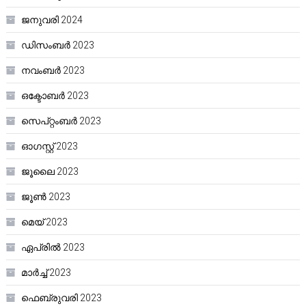
ജനുവരി 2024
ഡിസംബർ 2023
നവംബർ 2023
ഒക്ടോബർ 2023
സെപ്റ്റംബർ 2023
ഓഗസ്റ്റ്‌ 2023
ജൂലൈ 2023
ജൂൺ 2023
മെയ്‌ 2023
ഏപ്രിൽ 2023
മാർച്ച്‌ 2023
ഫെബ്രുവരി 2023