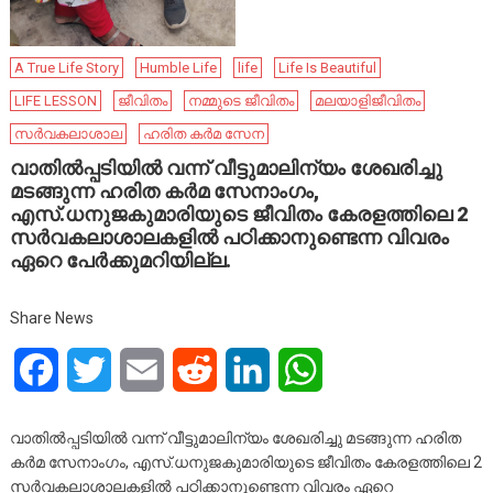
A True Life Story
Humble Life
life
Life Is Beautiful
LIFE LESSON
ജീവിതം
നമ്മുടെ ജീവിതം
മലയാളിജീവിതം
സർവകലാശാല
ഹരിത കർമ സേന
വാതിൽപ്പടിയിൽ വന്ന് വീട്ടുമാലിന്യം ശേഖരിച്ചു
മടങ്ങുന്ന ഹരിത കർമ സേനാംഗം,
എസ്.ധനുജകുമാരിയുടെ ജീവിതം കേരളത്തിലെ 2
സർവകലാശാലകളിൽ പഠിക്കാനുണ്ടെന്ന വിവരം
ഏറെ പേർക്കുമറിയില്ല.
Share News
Facebook
Twitter
Email
Reddit
LinkedIn
WhatsApp
വാതിൽപ്പടിയിൽ വന്ന് വീട്ടുമാലിന്യം ശേഖരിച്ചു മടങ്ങുന്ന ഹരിത
കർമ സേനാംഗം, എസ്.ധനുജകുമാരിയുടെ ജീവിതം കേരളത്തിലെ 2
സർവകലാശാലകളിൽ പഠിക്കാനുണ്ടെന്ന വിവരം ഏറെ