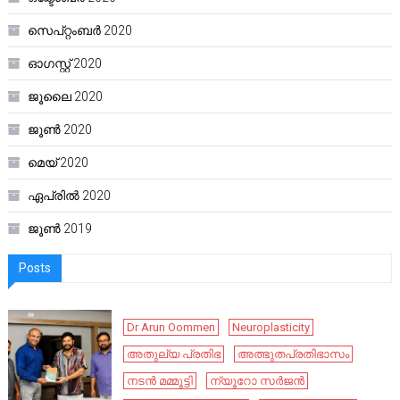
സെപ്റ്റംബർ 2020
ഓഗസ്റ്റ്‌ 2020
ജൂലൈ 2020
ജൂൺ 2020
മെയ്‌ 2020
ഏപ്രിൽ 2020
ജൂൺ 2019
Posts
Dr Arun Oommen
Neuroplasticity
അതുല്യ പ്രതിഭ
അത്ഭുതപ്രതിഭാസം
നടൻ മമ്മൂട്ടി
ന്യൂറോ സർജൻ