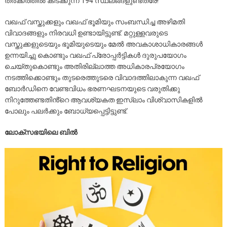
തർക്കത്തിൽ കിടക്കുന്ന 194 സ്ഥലങ്ങളുണ്ടത്രേ!
വഖഫ് വസ്തുക്കളും വഖഫ് ഭൂമിയും സംബന്ധിച്ച അഴിമതി
വിവാദങ്ങളും നിരവധി ഉണ്ടായിട്ടുണ്ട്. മറ്റുള്ളവരുടെ
വസ്തുക്കളുടെയും ഭൂമിയുടെയും മേൽ അവകാശാധികാരങ്ങൾ
ഉന്നയിച്ചു കൊണ്ടും വഖഫ് പ്രോപ്പർട്ടികൾ ദുരുപയോഗം
ചെയ്തുകൊണ്ടും അതിരില്ലാത്ത അധികാരപ്രയോഗം
നടത്തിക്കൊണ്ടും തുടരെത്തുടരെ വിവാദത്തിലാകുന്ന വഖഫ്
ബോർഡിനെ വേണ്ടവിധം ഭരണഘടനയുടെ വരുതിക്കു
നിറുത്തേണ്ടതിൻ്റെ ആവശ്യകത ഇസ്ലാം വിശ്വാസികളിൽ
പോലും പലർക്കും ബോധ്യപ്പെട്ടിട്ടുണ്ട്.
ലോക്സഭയിലെ ബിൽ