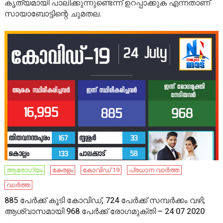
കൃത്യമായി പാലിക്കുന്നുണ്ടെന്ന് ഉറപ്പാക്കുക എന്നതാണ്
സായാബോട്ടിന്റെ ചുമതല.
ആരോഗ്യം
കേരളം
കോവിഡ് 19
പ്രധാന വാർത്ത
വാർത്ത
885 പേര്‍ക്ക് കൂടി കോവിഡ്, 724 പേര്‍ക്ക് സമ്പര്‍ക്കം വഴി;
ആശ്വാസമായി 968 പേര്‍ക്ക് രോഗമുക്തി – 24 07 2020