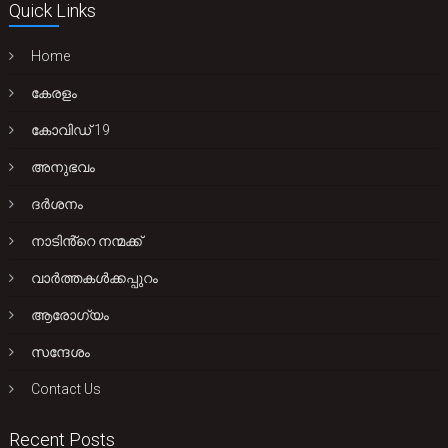
Quick Links
Home
കേരളം
കോവിഡ് 19
അനുഭവം
ദർശനം
നാടിൻ്റെ നന്മക്ക്
വാർത്തകൾക്കപ്പുറം
ആരോഗ്യം
സന്ദേശം
Contact Us
Recent Posts