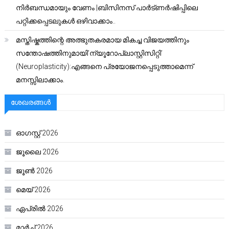
നിർബന്ധമായും വേണം |ബിസിനസ് പാർട്ണർഷിപ്പിലെ
പറ്റിക്കപ്പെടലുകൾ ഒഴിവാക്കാം..
മസ്തിഷ്കത്തിന്റെ അത്ഭുതകരമായ മികച്ച വിജയത്തിനും
സന്തോഷത്തിനുമായി’ന്യൂറോപ്ലാസ്റ്റിസിറ്റി’
(Neuroplasticity):എങ്ങനെ പ്രയോജനപ്പെടുത്താമെന്ന്
മനസ്സിലാക്കാം.
ശേഖരങ്ങൾ
ഓഗസ്റ്റ്‌ 2026
ജൂലൈ 2026
ജൂൺ 2026
മെയ്‌ 2026
ഏപ്രിൽ 2026
മാർച്ച്‌ 2026