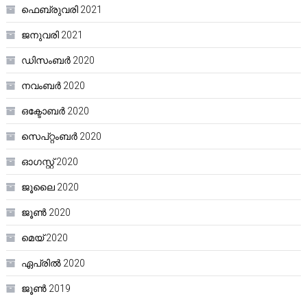
ഫെബ്രുവരി 2021
ജനുവരി 2021
ഡിസംബർ 2020
നവംബർ 2020
ഒക്ടോബർ 2020
സെപ്റ്റംബർ 2020
ഓഗസ്റ്റ്‌ 2020
ജൂലൈ 2020
ജൂൺ 2020
മെയ്‌ 2020
ഏപ്രിൽ 2020
ജൂൺ 2019