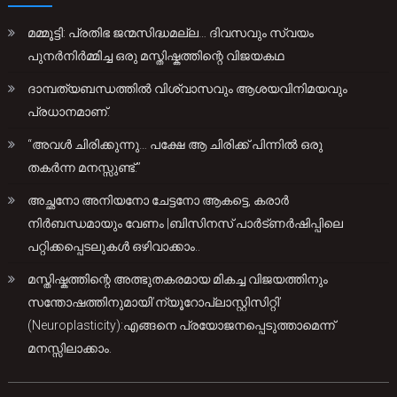
മമ്മൂട്ടി: പ്രതിഭ ജന്മസിദ്ധമല്ല… ദിവസവും സ്വയം
പുനർനിർമ്മിച്ച ഒരു മസ്തിഷ്കത്തിന്റെ വിജയകഥ
ദാമ്പത്യബന്ധത്തിൽ വിശ്വാസവും ആശയവിനിമയവും
പ്രധാനമാണ്.
“അവൾ ചിരിക്കുന്നു… പക്ഷേ ആ ചിരിക്ക് പിന്നിൽ ഒരു
തകർന്ന മനസ്സുണ്ട്.”
അച്ഛനോ അനിയനോ ചേട്ടനോ ആകട്ടെ, കരാർ
നിർബന്ധമായും വേണം |ബിസിനസ് പാർട്ണർഷിപ്പിലെ
പറ്റിക്കപ്പെടലുകൾ ഒഴിവാക്കാം..
മസ്തിഷ്കത്തിന്റെ അത്ഭുതകരമായ മികച്ച വിജയത്തിനും
സന്തോഷത്തിനുമായി’ന്യൂറോപ്ലാസ്റ്റിസിറ്റി’
(Neuroplasticity):എങ്ങനെ പ്രയോജനപ്പെടുത്താമെന്ന്
മനസ്സിലാക്കാം.