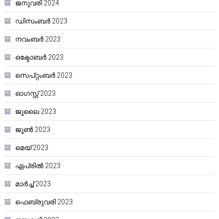
ജനുവരി 2024
ഡിസംബർ 2023
നവംബർ 2023
ഒക്ടോബർ 2023
സെപ്റ്റംബർ 2023
ഓഗസ്റ്റ്‌ 2023
ജൂലൈ 2023
ജൂൺ 2023
മെയ്‌ 2023
ഏപ്രിൽ 2023
മാർച്ച്‌ 2023
ഫെബ്രുവരി 2023