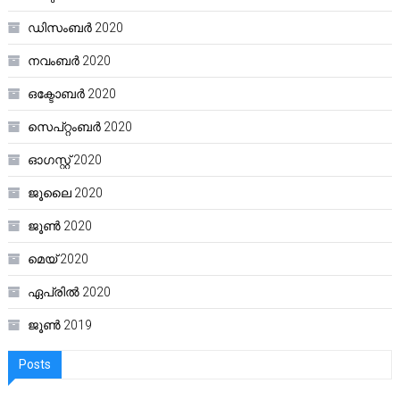
ഡിസംബർ 2020
നവംബർ 2020
ഒക്ടോബർ 2020
സെപ്റ്റംബർ 2020
ഓഗസ്റ്റ്‌ 2020
ജൂലൈ 2020
ജൂൺ 2020
മെയ്‌ 2020
ഏപ്രിൽ 2020
ജൂൺ 2019
Posts