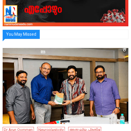
You May Missed
Dr Arun Oommen
Neuroplasticity
അതുല്യ പ്രതിഭ