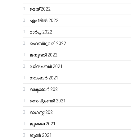
മെയ്‌ 2022
ഏപ്രിൽ 2022
മാർച്ച്‌ 2022
ഫെബ്രുവരി 2022
ജനുവരി 2022
ഡിസംബർ 2021
നവംബർ 2021
ഒക്ടോബർ 2021
സെപ്റ്റംബർ 2021
ഓഗസ്റ്റ്‌ 2021
ജൂലൈ 2021
ജൂൺ 2021