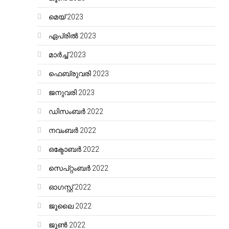
മെയ്‌ 2023
ഏപ്രിൽ 2023
മാർച്ച്‌ 2023
ഫെബ്രുവരി 2023
ജനുവരി 2023
ഡിസംബർ 2022
നവംബർ 2022
ഒക്ടോബർ 2022
സെപ്റ്റംബർ 2022
ഓഗസ്റ്റ്‌ 2022
ജൂലൈ 2022
ജൂൺ 2022