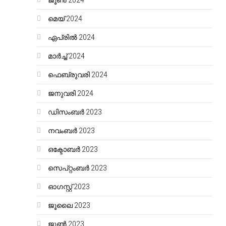
ജൂൺ 2024
മെയ്‌ 2024
ഏപ്രിൽ 2024
മാർച്ച്‌ 2024
ഫെബ്രുവരി 2024
ജനുവരി 2024
ഡിസംബർ 2023
നവംബർ 2023
ഒക്ടോബർ 2023
സെപ്റ്റംബർ 2023
ഓഗസ്റ്റ്‌ 2023
ജൂലൈ 2023
ജൂൺ 2023