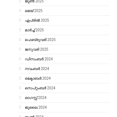
ജൂൺ 2025
മെയ്‌ 2025
ഏപ്രിൽ 2025
മാർച്ച്‌ 2025
ഫെബ്രുവരി 2025
ജനുവരി 2025
ഡിസംബർ 2024
നവംബർ 2024
ഒക്ടോബർ 2024
സെപ്റ്റംബർ 2024
ഓഗസ്റ്റ്‌ 2024
ജൂലൈ 2024