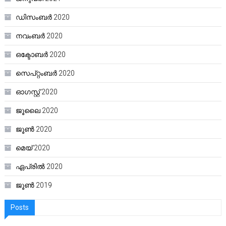
ഡിസംബർ 2020
നവംബർ 2020
ഒക്ടോബർ 2020
സെപ്റ്റംബർ 2020
ഓഗസ്റ്റ്‌ 2020
ജൂലൈ 2020
ജൂൺ 2020
മെയ്‌ 2020
ഏപ്രിൽ 2020
ജൂൺ 2019
Posts