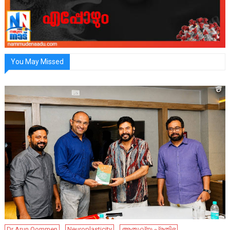
You May Missed
Dr Arun Oommen
Neuroplasticity
അതുല്യ പ്രതിഭ