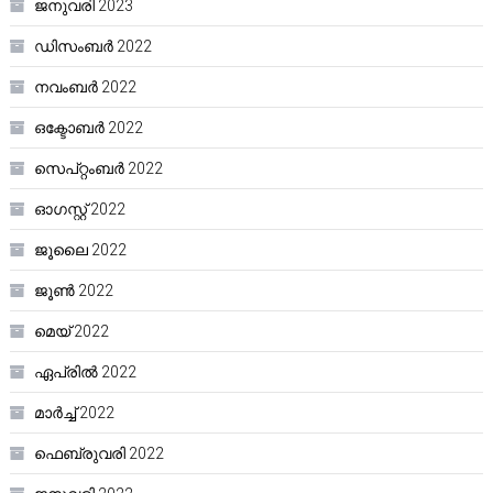
ജനുവരി 2023
ഡിസംബർ 2022
നവംബർ 2022
ഒക്ടോബർ 2022
സെപ്റ്റംബർ 2022
ഓഗസ്റ്റ്‌ 2022
ജൂലൈ 2022
ജൂൺ 2022
മെയ്‌ 2022
ഏപ്രിൽ 2022
മാർച്ച്‌ 2022
ഫെബ്രുവരി 2022