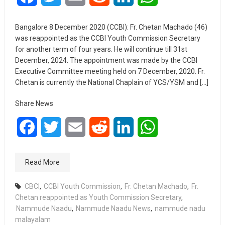
Bangalore 8 December 2020 (CCBI): Fr. Chetan Machado (46)
was reappointed as the CCBI Youth Commission Secretary
for another term of four years. He will continue till 31st
December, 2024. The appointment was made by the CCBI
Executive Committee meeting held on 7 December, 2020. Fr.
Chetan is currently the National Chaplain of YCS/YSM and […]
Share News
Facebook
Twitter
Email
Reddit
LinkedIn
WhatsApp
Read More
CBCI
,
CCBI Youth Commission
,
Fr. Chetan Machado
,
Fr.
Chetan reappointed as Youth Commission Secretary
,
Nammude Naadu
,
Nammude Naadu News
,
nammude nadu
malayalam