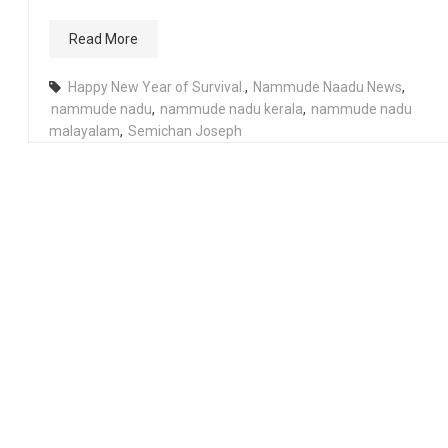
Read More
Happy New Year of Survival.
,
Nammude Naadu News
,
nammude nadu
,
nammude nadu kerala
,
nammude nadu
malayalam
,
Semichan Joseph