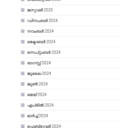
ജനുവരി 2025
ഡിസംബർ 2024
നവംബർ 2024
ഒക്ടോബർ 2024
സെപ്റ്റംബർ 2024
ഓഗസ്റ്റ്‌ 2024
ജൂലൈ 2024
ജൂൺ 2024
മെയ്‌ 2024
ഏപ്രിൽ 2024
മാർച്ച്‌ 2024
ഫെബ്രുവരി 2024