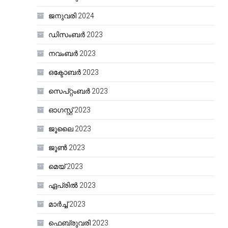
ജനുവരി 2024
ഡിസംബർ 2023
നവംബർ 2023
ഒക്ടോബർ 2023
സെപ്റ്റംബർ 2023
ഓഗസ്റ്റ്‌ 2023
ജൂലൈ 2023
ജൂൺ 2023
മെയ്‌ 2023
ഏപ്രിൽ 2023
മാർച്ച്‌ 2023
ഫെബ്രുവരി 2023