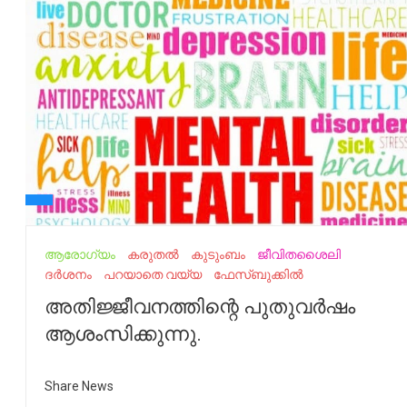
ആരോഗ്യം
കരുതൽ
കുടുംബം
ജീവിതശൈലി
ദർശനം
പറയാതെ വയ്യ
ഫേസ്ബുക്കിൽ
അതിജ്ജീവനത്തിന്റെ പുതുവർഷം
ആശംസിക്കുന്നു.
Share News