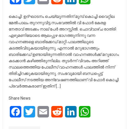
കൊച്ചി: ഉദ്ഘാടനം ചെയ്യുന്നതിന് മുമ്പ് കൊച്ചി വൈറ്റില
മേല്‍പാലം തുറന്നുവിട്ട സംഭവത്തില്‍ വി ഫോര്‍ കേരള
നേതാവ് അടക്കം നാല് പേര്‍ അറസ്റ്റില്‍. ചൊവ്വാഴ്ച രാത്രി
ഏഴുമണിയോടെ ആലപ്പുഴ ഭാഗത്തുനിന്നു വന്ന
വാഹനങ്ങളെ ബാരിക്കേഡ് മാറ്റി പാലത്തിലൂടെ
കടത്തിവിടുകയായിരുന്നു. എന്നാല്‍ മറുഭാഗത്തും
ബാരിക്കേഡ് ഉണ്ടായിരുന്നതിനാല്‍ വാഹനങ്ങള്‍ക്ക് മറുഭാഗം
കടക്കാന്‍ കഴിഞ്ഞിരുന്നില്ല. തുടര്‍ന്ന് വിവരം അറിഞ്ഞ്
സ്ഥലത്തെത്തിയ പോലീസ് വാഹനങ്ങള്‍ പാലത്തില്‍ നിന്ന്
തിരിച്ചിറക്കുകയായിരുന്നു. സംഭവുമായി ബന്ധപ്പെട്ട്
പോലീസ് നടത്തിയ അന്വേഷണത്തിലാണ് വി ഫോര്‍ കൊച്ചി
പ്രവര്‍ത്തകരാണ് ഇതിന് […]
Share News
Facebook
Twitter
Email
Reddit
LinkedIn
WhatsApp