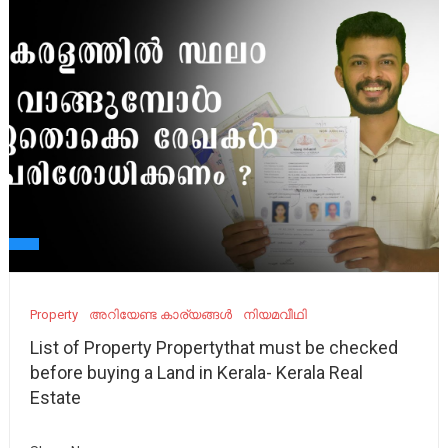
Property
അറിയേണ്ട കാര്യങ്ങൾ
നിയമവീഥി
List of Property Propertythat must be checked
before buying a Land in Kerala- Kerala Real
Estate