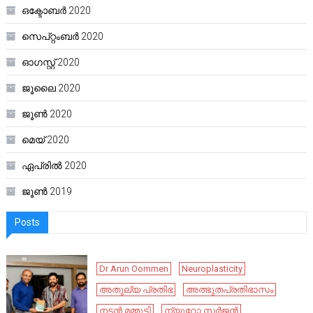
ഒക്ടോബർ 2020
സെപ്റ്റംബർ 2020
ഓഗസ്റ്റ്‌ 2020
ജൂലൈ 2020
ജൂൺ 2020
മെയ്‌ 2020
ഏപ്രിൽ 2020
ജൂൺ 2019
Posts
Dr Arun Oommen
Neuroplasticity
അതുല്യ പ്രതിഭ
അത്ഭുതപ്രതിഭാസം
നടൻ മമ്മൂട്ടി
ന്യൂറോ സർജൻ