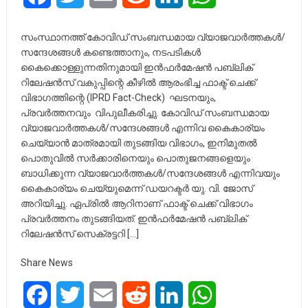
സംസ്ഥാനത്ത് കോവിഡ് സംബന്ധമായ വ്യാജവാർത്തകൾ/
സന്ദേശങ്ങൾ കണ്ടെത്താനും, നടപടികൾ
കൈക്കൊള്ളുന്നതിനുമായി ഇൻഫർമേഷൻ പബ്ലിക്
റിലേഷൻസ് വകുപ്പിന്റെ കീഴിൽ ആരംഭിച്ച ഫാക്ട് ചെക്ക്
വിഭാഗത്തിന്റെ (IPRD Fact-Check) ഘടനയും,
പ്രവർത്തനവും വിപുലീകരിച്ചു. കോവിഡ് സംബന്ധമായ
വ്യാജവാർത്തകൾ/സന്ദേശങ്ങൾ എന്നിവ കൈകാര്യം
ചെയ്യാൻ മാത്രമായി തുടങ്ങിയ വിഭാഗം, ഇനിമുതൽ
പൊതുവിൽ സർക്കാരിനെയും പൊതുജനങ്ങളെയും
ബാധിക്കുന്ന വ്യാജവാർത്തകൾ/സന്ദേശങ്ങൾ എന്നിവയും
കൈകാര്യം ചെയ്യുമെന്ന് ഡയറക്ടർ യു. വി. ജോസ്
അറിയിച്ചു. ഏപ്രിൽ ആറിനാണ് ഫാക്ട് ചെക്ക് വിഭാഗം
പ്രവർത്തനം തുടങ്ങിയത്. ഇൻഫർമേഷൻ പബ്ലിക്
റിലേഷൻസ് സെക്രട്ടറി […]
Share News
Facebook
Twitter
Email
Reddit
LinkedIn
WhatsApp