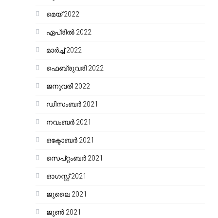
മെയ്‌ 2022
ഏപ്രിൽ 2022
മാർച്ച്‌ 2022
ഫെബ്രുവരി 2022
ജനുവരി 2022
ഡിസംബർ 2021
നവംബർ 2021
ഒക്ടോബർ 2021
സെപ്റ്റംബർ 2021
ഓഗസ്റ്റ്‌ 2021
ജൂലൈ 2021
ജൂൺ 2021