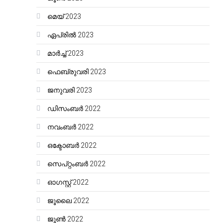
മെയ്‌ 2023
ഏപ്രിൽ 2023
മാർച്ച്‌ 2023
ഫെബ്രുവരി 2023
ജനുവരി 2023
ഡിസംബർ 2022
നവംബർ 2022
ഒക്ടോബർ 2022
സെപ്റ്റംബർ 2022
ഓഗസ്റ്റ്‌ 2022
ജൂലൈ 2022
ജൂൺ 2022