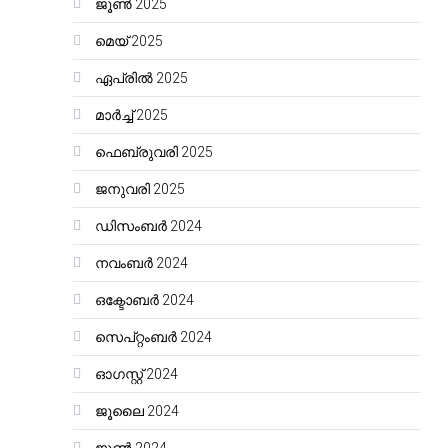
ജൂൺ 2025
മെയ്‌ 2025
ഏപ്രിൽ 2025
മാർച്ച്‌ 2025
ഫെബ്രുവരി 2025
ജനുവരി 2025
ഡിസംബർ 2024
നവംബർ 2024
ഒക്ടോബർ 2024
സെപ്റ്റംബർ 2024
ഓഗസ്റ്റ്‌ 2024
ജൂലൈ 2024