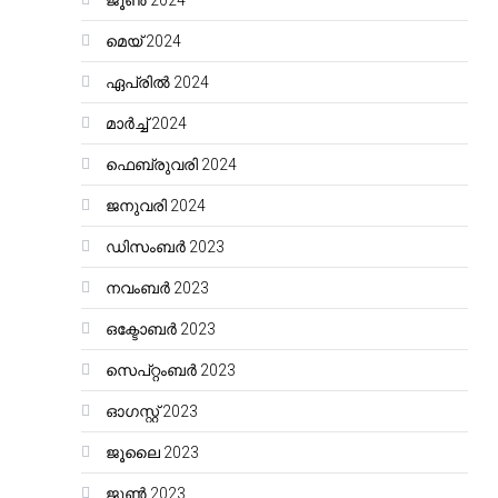
ജൂൺ 2024
മെയ്‌ 2024
ഏപ്രിൽ 2024
മാർച്ച്‌ 2024
ഫെബ്രുവരി 2024
ജനുവരി 2024
ഡിസംബർ 2023
നവംബർ 2023
ഒക്ടോബർ 2023
സെപ്റ്റംബർ 2023
ഓഗസ്റ്റ്‌ 2023
ജൂലൈ 2023
ജൂൺ 2023