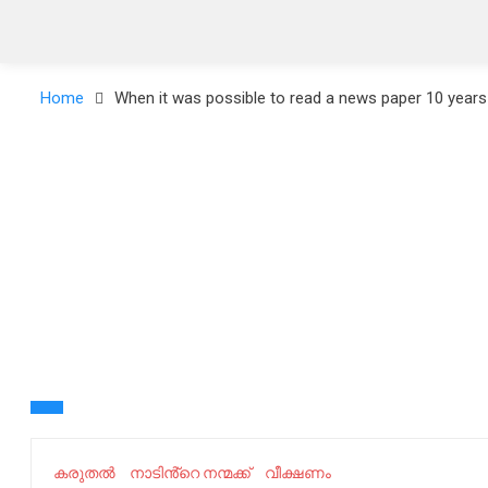
Home
When it was possible to read a news paper 10 year
കരുതൽ
നാടിൻ്റെ നന്മക്ക്
വീക്ഷണം