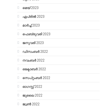
മെയ്‌ 2023
ഏപ്രിൽ 2023
മാർച്ച്‌ 2023
ഫെബ്രുവരി 2023
ജനുവരി 2023
ഡിസംബർ 2022
നവംബർ 2022
ഒക്ടോബർ 2022
സെപ്റ്റംബർ 2022
ഓഗസ്റ്റ്‌ 2022
ജൂലൈ 2022
ജൂൺ 2022