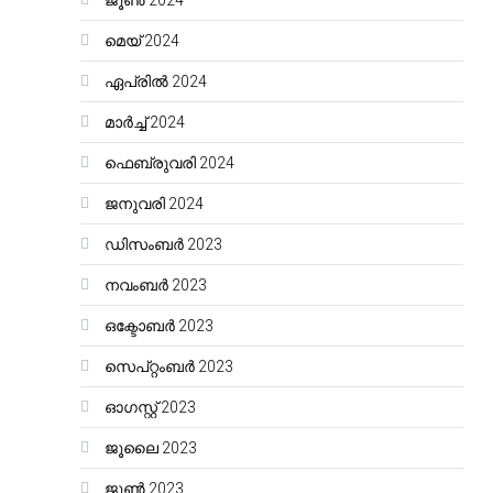
ജൂൺ 2024
മെയ്‌ 2024
ഏപ്രിൽ 2024
മാർച്ച്‌ 2024
ഫെബ്രുവരി 2024
ജനുവരി 2024
ഡിസംബർ 2023
നവംബർ 2023
ഒക്ടോബർ 2023
സെപ്റ്റംബർ 2023
ഓഗസ്റ്റ്‌ 2023
ജൂലൈ 2023
ജൂൺ 2023