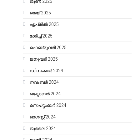
ജൂൺ 2025
മെയ്‌ 2025
ഏപ്രിൽ 2025
മാർച്ച്‌ 2025
ഫെബ്രുവരി 2025
ജനുവരി 2025
ഡിസംബർ 2024
നവംബർ 2024
ഒക്ടോബർ 2024
സെപ്റ്റംബർ 2024
ഓഗസ്റ്റ്‌ 2024
ജൂലൈ 2024