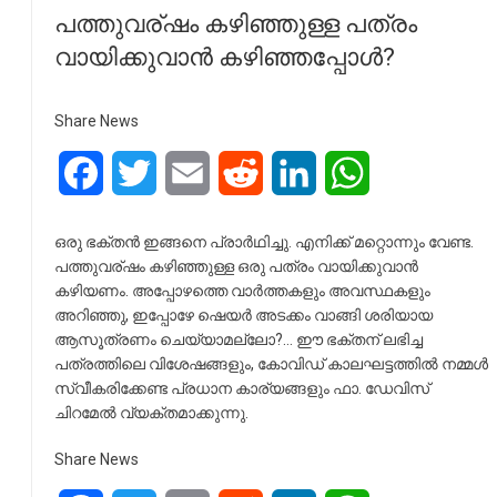
പത്തുവര്ഷം കഴിഞ്ഞുള്ള പത്രം
വായിക്കുവാൻ കഴിഞ്ഞപ്പോൾ?
Share News
Facebook
Twitter
Email
Reddit
LinkedIn
WhatsApp
ഒരു ഭക്തൻ ഇങ്ങനെ പ്രാർഥിച്ചു. എനിക്ക് മറ്റൊന്നും വേണ്ട.
പത്തുവര്ഷം കഴിഞ്ഞുള്ള ഒരു പത്രം വായിക്കുവാൻ
കഴിയണം. അപ്പോഴത്തെ വാർത്തകളും അവസ്ഥകളും
അറിഞ്ഞു, ഇപ്പോഴേ ഷെയർ അടക്കം വാങ്ങി ശരിയായ
ആസൂത്രണം ചെയ്യാമല്ലോ?… ഈ ഭക്തന് ലഭിച്ച
പത്രത്തിലെ വിശേഷങ്ങളും, കോവിഡ് കാലഘട്ടത്തിൽ നമ്മൾ
സ്വീകരിക്കേണ്ട പ്രധാന കാര്യങ്ങളും ഫാ. ഡേവിസ്
ചിറമേൽ വ്യക്തമാക്കുന്നു.
Share News