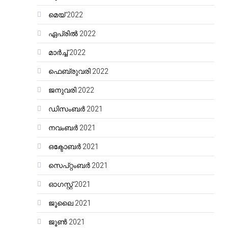
മെയ്‌ 2022
ഏപ്രിൽ 2022
മാർച്ച്‌ 2022
ഫെബ്രുവരി 2022
ജനുവരി 2022
ഡിസംബർ 2021
നവംബർ 2021
ഒക്ടോബർ 2021
സെപ്റ്റംബർ 2021
ഓഗസ്റ്റ്‌ 2021
ജൂലൈ 2021
ജൂൺ 2021