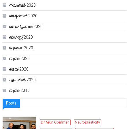
നവംബർ 2020
ഒക്ടോബർ 2020
സെപ്റ്റംബർ 2020
ഓഗസ്റ്റ്‌ 2020
ജൂലൈ 2020
ജൂൺ 2020
മെയ്‌ 2020
ഏപ്രിൽ 2020
ജൂൺ 2019
Posts
Dr Arun Oommen
Neuroplasticity