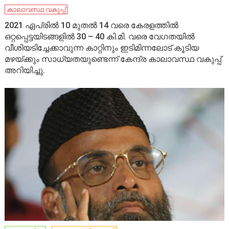
കാലാവസ്ഥ വകുപ്പ്
2021 ഏപ്രിൽ 10 മുതൽ 14 വരെ കേരളത്തിൽ
ഒറ്റപ്പെട്ടയിടങ്ങളിൽ 30 – 40 കി.മി. വരെ വേഗതയിൽ
വീശിയടിച്ചേക്കാവുന്ന കാറ്റിനും ഇടിമിന്നലോട് കൂടിയ
മഴയ്ക്കും സാധ്യതയുണ്ടെന്ന് കേന്ദ്ര കാലാവസ്ഥ വകുപ്പ്
അറിയിച്ചു.