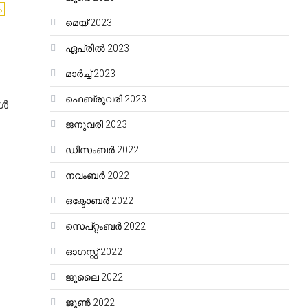
ം
മെയ്‌ 2023
ഏപ്രിൽ 2023
മാർച്ച്‌ 2023
ഫെബ്രുവരി 2023
കൾ
ജനുവരി 2023
ഡിസംബർ 2022
നവംബർ 2022
ഒക്ടോബർ 2022
സെപ്റ്റംബർ 2022
ഓഗസ്റ്റ്‌ 2022
ജൂലൈ 2022
ജൂൺ 2022