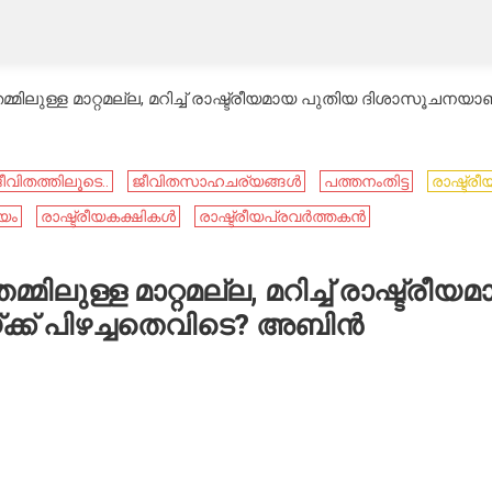
ലുള്ള മാറ്റമല്ല, മറിച്ച് രാഷ്ട്രീയമായ പുതിയ ദിശാസൂചനയ
ീവിതത്തിലൂടെ..
ജീവിതസാഹചര്യങ്ങൾ
പത്തനംതിട്ട
രാഷ്ട്രീ
ജയം
രാഷ്ട്രീയകക്ഷികൾ
രാഷ്ട്രീയപ്രവർത്തകൻ
ുള്ള മാറ്റമല്ല, മറിച്ച് രാഷ്ട്രീയ
്ക് പിഴച്ചതെവിടെ? അബിൻ