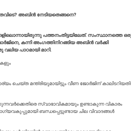
ിഴച്ചതെവിടെ? അബിൻ നേടിയതെങ്ങനെ?
്ങളിലൊന്നായിരുന്നു പത്തനംതിട്ടയിലേത്. സംസ്ഥാനത്തെ ഒര
ജോർജിനെ, കന്നി അംഗത്തിനിറങ്ങിയ അബിൻ വർക്കി
രു വലിയ പാഠമായി മാറി.
കളും
 ചെയ്ത മന്ത്രിയുമായിട്ടും വീണ ജോർജിന് കാലിടറിയതി
ുന്നവർക്കെതിരെ സ്വാഭാവികമായും ഉണ്ടാകുന്ന വികാരം
ോഗ്യവകുപ്പുമായി ബന്ധപ്പെട്ടുണ്ടായ ചില വിവാദങ്ങൾ