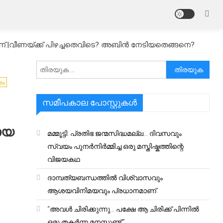
ാണ്.|വീണയ്ക്ക് പിഴച്ചതെവിടെ? അബിൻ നേടിയതെങ്ങനെ?
അനേഷിക്കുക
യം
സമീപകാല പോസ്റ്റുകൾ
മായ
മമ്മൂട്ടി: പ്രതിഭ ജന്മസിദ്ധമല്ല… ദിവസവും
സ്വയം പുനർനിർമ്മിച്ച ഒരു മസ്തിഷ്കത്തിന്റെ
വിജയകഥ
ദാമ്പത്യബന്ധത്തിൽ വിശ്വാസവും
ആശയവിനിമയവും പ്രധാനമാണ്.
“അവൾ ചിരിക്കുന്നു… പക്ഷേ ആ ചിരിക്ക് പിന്നിൽ
ഒരു തകർന്ന മനസ്സുണ്ട്.”