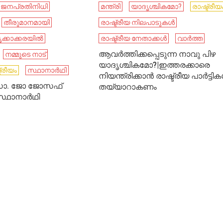
ജനപ്രതിനിധി
മന്ത്രി
യാദൃശ്ചികമോ?
രാഷ്ട്രീയ
തീരുമാനമായി
രാഷ്ട്രീയ നിലപാടുകൾ
ക്കാക്കരയില്‍
രാഷ്ട്രീയ നേതാക്കൾ
വാർത്ത
ആവർത്തിക്കപ്പെടുന്ന നാവു പിഴ
നമ്മുടെ നാട്‌
യാദൃശ്ചികമോ?|ഇത്തരക്കാരെ
ട്രീയം
സ്ഥാനാര്‍ഥി
നിയന്ത്രിക്കാൻ രാഷ്ട്രീയ പാർട്ടി
 ഡോ. ജോ ജോസഫ്
തയ്യാറാകണം
ഥാനാര്‍ഥി