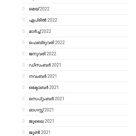
മെയ്‌ 2022
ഏപ്രിൽ 2022
മാർച്ച്‌ 2022
ഫെബ്രുവരി 2022
ജനുവരി 2022
ഡിസംബർ 2021
നവംബർ 2021
ഒക്ടോബർ 2021
സെപ്റ്റംബർ 2021
ഓഗസ്റ്റ്‌ 2021
ജൂലൈ 2021
ജൂൺ 2021