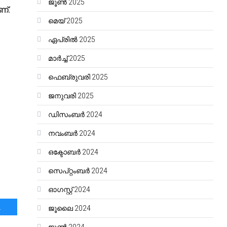
ജൂൺ 2025
ണ്.
മെയ്‌ 2025
ഏപ്രിൽ 2025
മാർച്ച്‌ 2025
ഫെബ്രുവരി 2025
ജനുവരി 2025
ഡിസംബർ 2024
നവംബർ 2024
ഒക്ടോബർ 2024
സെപ്റ്റംബർ 2024
ഓഗസ്റ്റ്‌ 2024
രീതഫലമാണ് ഉണ്ടാക്കിയത്.
ജൂലൈ 2024