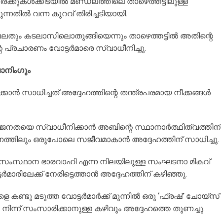
തിരക്കുകൾക്കിടയിൽ മണ്ഡലത്തിലെ താഴെത്തട്ടിലുള്ള
്നതിൽ വന്ന കുറവ് തിരിച്ചടിയായി.
ലതും കടലാസിലൊതുങ്ങിയെന്നും താഴെത്തട്ടിൽ അതിന്റെ
 പ്രചാരണം വോട്ടർമാരെ സ്വാധീനിച്ചു.
ാനിംഗും
ാൻ സാധിച്ചത് അദ്ദേഹത്തിന്റെ തന്ത്രപരമായ നീക്കങ്ങൾ
യുവജനതയെ സ്വാധീനിക്കാൻ അബിന്റെ സ്ഥാനാർത്ഥിത്വത്തിന്
ണത്തിലും ഒരുപോലെ സജീവമാകാൻ അദ്ദേഹത്തിന് സാധിച്ചു.
് സംസ്ഥാന ഭാരവാഹി എന്ന നിലയിലുള്ള സംഘടനാ മികവ്
ാരിലേക്ക് നേരിട്ടെത്താൻ അദ്ദേഹത്തിന് കഴിഞ്ഞു.
കണ്ടു മടുത്ത വോട്ടർമാർക്ക് മുന്നിൽ ഒരു ‘ഫ്രഷ്’ ചോയ്‌സ്
ിന്ന് സംസാരിക്കാനുള്ള കഴിവും അദ്ദേഹത്തെ തുണച്ചു.