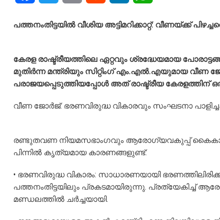
പത്തനംതിട്ടയിൽ വീശിയ അട്ടിമറിക്കാറ്റ്: വീണയ്ക്ക് പ
കേരള രാഷ്ട്രീയത്തിലെ ഏറ്റവും ശ്രദ്ധേയമായ പോരാട്ടങ
മുതിർന്ന മന്ത്രിയും സിറ്റിംഗ് എം.എൽ.എയുമായ വീണ 
പരാജയപ്പെടുത്തിയപ്പോൾ അത് രാഷ്ട്രീയ കേരളത്തിന് ഒ
വീണ ജോർജ്: ഭരണവിരുദ്ധ വികാരവും സംഘടനാ പാളിച്ച
രണ്ടുതവണ നിയമസഭാംഗവും ആരോഗ്യവകുപ്പ് കൈകാര്യം
പിന്നിൽ കൃത്യമായ കാരണങ്ങളുണ്ട്:
• ഭരണവിരുദ്ധ വികാരം: സാധാരണയായി ഭരണത്തിലിരിക്ക
പത്തനംതിട്ടയിലും പ്രകടമായിരുന്നു. പ്രത്യേകിച്ച് ആര
മണ്ഡലത്തിൽ ചർച്ചയായി.