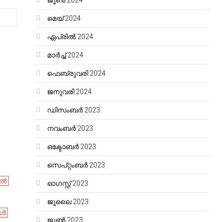
ജൂൺ 2024
മെയ്‌ 2024
ഏപ്രിൽ 2024
മാർച്ച്‌ 2024
ഫെബ്രുവരി 2024
ജനുവരി 2024
ഡിസംബർ 2023
നവംബർ 2023
ഒക്ടോബർ 2023
സെപ്റ്റംബർ 2023
ിൽ
ഓഗസ്റ്റ്‌ 2023
ജൂലൈ 2023
ങൾ
ജൂൺ 2023