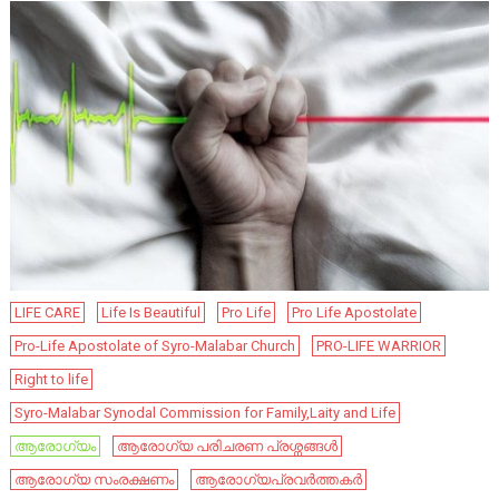
LIFE CARE
Life Is Beautiful
Pro Life
Pro Life Apostolate
Pro-Life Apostolate of Syro-Malabar Church
PRO-LIFE WARRIOR
Right to life
Syro-Malabar Synodal Commission for Family,Laity and Life
ആരോഗ്യം
ആരോഗ്യ പരിചരണ പ്രശ്നങ്ങൾ
ആരോഗ്യ സംരക്ഷണം
ആരോഗ്യപ്രവർത്തകർ