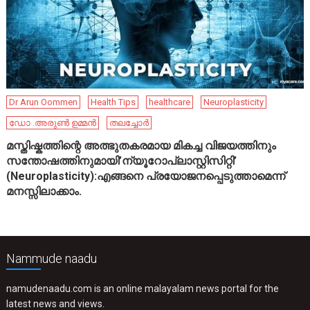
Dr Arun Oommen
Health Tips
healthcare
Neuroplasticity
ഡോ .അരുൺ ഉമ്മൻ
തലച്ചോർ
മസ്തിഷ്കത്തിന്റെ അത്ഭുതകരമായ മികച്ച വിജയത്തിനും
സന്തോഷത്തിനുമായി’ന്യൂറോപ്ലാസ്റ്റിസിറ്റി’
(Neuroplasticity):എങ്ങനെ പ്രയോജനപ്പെടുത്താമെന്ന്
മനസ്സിലാക്കാം.
Nammude naadu
namudenaadu.com is an online malayalam news portal for the
latest news and views.