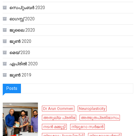
സെപ്റ്റംബർ 2020
ഓഗസ്റ്റ്‌ 2020
ജൂലൈ 2020
ജൂൺ 2020
മെയ്‌ 2020
ഏപ്രിൽ 2020
ജൂൺ 2019
Posts
Dr Arun Oommen
Neuroplasticity
അതുല്യ പ്രതിഭ
അത്ഭുതപ്രതിഭാസം
നടൻ മമ്മൂട്ടി
ന്യൂറോ സർജൻ
ന്യൂറോപ്ലാസ്റ്റിസിറ്റി
ന്യൂറോസർജറി