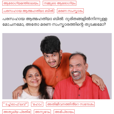
ആരോഗ്യമന്ത്രാലയം.
നമ്മുടെ ആരോഗ്യം
പരസഹായ ആത്മഹത്യാ ബിൽ
മരണ സംസ്കാരം
പരസഹായ ആത്മഹത്യാ ബിൽ: ദുരിതങ്ങളിൽനിന്നുള്ള
മോചനമോ, അതോ മരണ സംസ്കാരത്തിന്റെ തുടക്കമോ?
'' ടച്ച് ഓഫ് ലവ് ''
'ഹോം'
അതിജീവനത്തിൻ്റെ സന്ദേശം
അതുല്യ പ്രതിഭ
അനുഭവം
അഭിപ്രായം