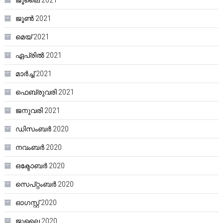
ജൂൺ 2021
മെയ്‌ 2021
ഏപ്രിൽ 2021
മാർച്ച്‌ 2021
ഫെബ്രുവരി 2021
ജനുവരി 2021
ഡിസംബർ 2020
നവംബർ 2020
ഒക്ടോബർ 2020
സെപ്റ്റംബർ 2020
ഓഗസ്റ്റ്‌ 2020
ജൂലൈ 2020