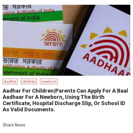
Aadhar
children
newborn
Aadhar For Children|Parents Can Apply For A Baal
Aadhaar For A Newborn, Using The Birth
Certificate, Hospital Discharge Slip, Or School ID
As Valid Documents.
Share News