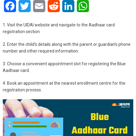
Facebook
Twitter
Email
Reddit
LinkedIn
WhatsApp
1. Visit the UIDAI website and navigate to the Aadhaar card
registration section.
2.
Enter the child’s details along with the parent or guardian’s phone
number and other required information.
3. Choose a convenient appointment slot for registering the Blue
Aadhaar card.
4. Book an appointment at the nearest enrollment centre for the
registration process.