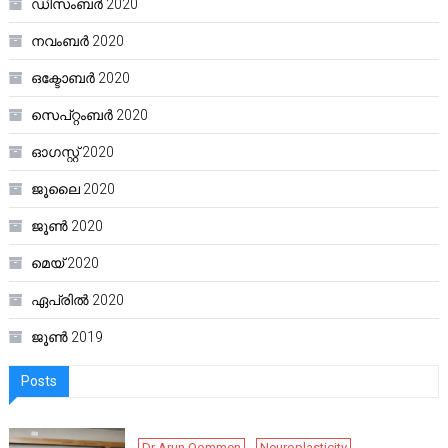
ഡിസംബർ 2020
നവംബർ 2020
ഒക്ടോബർ 2020
സെപ്റ്റംബർ 2020
ഓഗസ്റ്റ്‌ 2020
ജൂലൈ 2020
ജൂൺ 2020
മെയ്‌ 2020
ഏപ്രിൽ 2020
ജൂൺ 2019
Posts
Dr Arun Oommen
Neuroplasticity