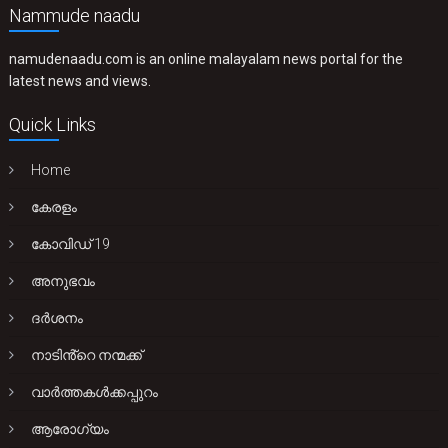
Nammude naadu
namudenaadu.com is an online malayalam news portal for the
latest news and views.
Quick Links
Home
കേരളം
കോവിഡ് 19
അനുഭവം
ദർശനം
നാടിൻ്റെ നന്മക്ക്
വാർത്തകൾക്കപ്പുറം
ആരോഗ്യം