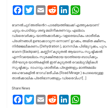
Facebook
Twitter
Email
Reddit
LinkedIn
WhatsApp
വേനൽചൂട് അതിൻെറ പാരമ്യത്തിലേക്ക് എത്തുകയാണ്.
ചൂടും പൊടിയും ശബ്ദ മലിനീകരണവും എല്ലാം
ഡ്രൈവർക്കും യാത്രക്കാർക്കും വളരെയധികം ശാരീരിക
പ്രശ്‌നങ്ങൾ ഉണ്ടാക്കാവുന്ന ഒന്നാണ്. ഉറക്കം, അമിത ക്ഷീണം,
നിർജ്ജലീകരണം (Dehydration ), മാനസിക പിരിമുറുക്കം, പുറം
വേദന (Backpain), കണ്ണിന് കൂടുതൽ ആയാസം സൃഷ്ടിക്കൽ
എന്നിവയെല്ലാം സുരക്ഷിതമായ യാത്രയെ ബാധിക്കും.
ദീർഘദൂര യാത്രകളിൽ ഇത് കൂടുതൽ വെല്ലുവിളികൾ
സൃഷ്ടിക്കും. ദാഹവും ശാരീരിക പ്രശ്നങ്ങളും മാത്രമല്ല
ഹൈവേകളിൽ റോഡ് മരീചിക (Road Mirage ) പോലെയുള്ള
താൽക്കാലിക പ്രതിഭാസങ്ങളും ഡ്രൈവിംഗ് […]
Share News
Facebook
Twitter
Email
Reddit
LinkedIn
WhatsApp