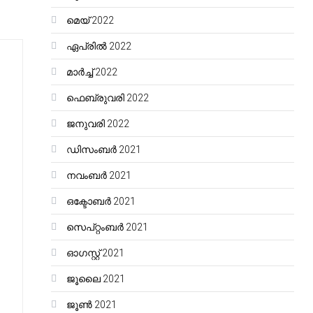
മെയ്‌ 2022
ഏപ്രിൽ 2022
മാർച്ച്‌ 2022
ഫെബ്രുവരി 2022
ജനുവരി 2022
ഡിസംബർ 2021
നവംബർ 2021
ഒക്ടോബർ 2021
സെപ്റ്റംബർ 2021
ഓഗസ്റ്റ്‌ 2021
ജൂലൈ 2021
ജൂൺ 2021