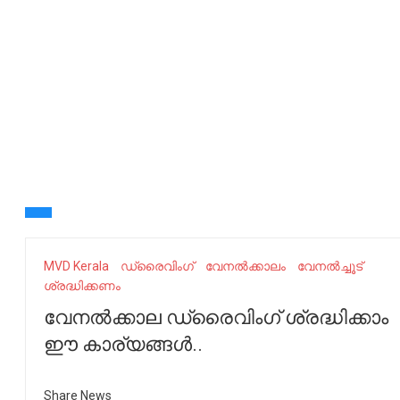
MVD Kerala
ഡ്രൈവിംഗ്
വേനൽക്കാലം
വേനൽച്ചൂട്
ശ്രദ്ധിക്കണം
വേനൽക്കാല ഡ്രൈവിംഗ് ശ്രദ്ധിക്കാം
ഈ കാര്യങ്ങൾ..
Share News