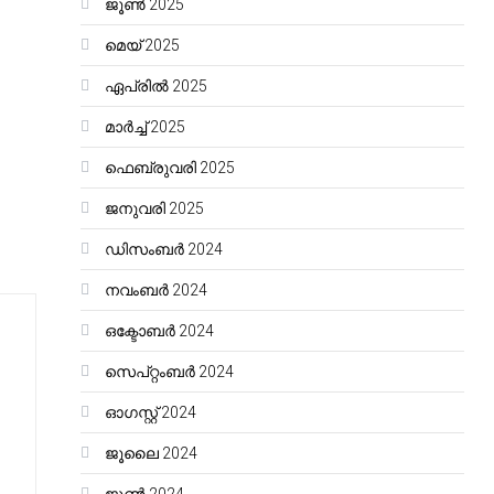
ജൂൺ 2025
മെയ്‌ 2025
ഏപ്രിൽ 2025
മാർച്ച്‌ 2025
ഫെബ്രുവരി 2025
ജനുവരി 2025
ഡിസംബർ 2024
നവംബർ 2024
ഒക്ടോബർ 2024
സെപ്റ്റംബർ 2024
ഓഗസ്റ്റ്‌ 2024
ജൂലൈ 2024