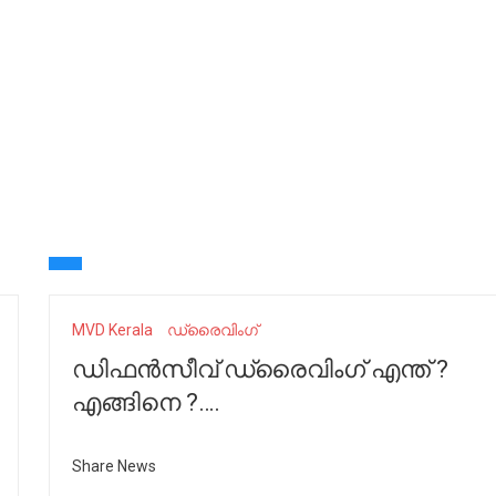
MVD Kerala
ഡ്രൈവിംഗ്
ഡിഫൻസീവ് ഡ്രൈവിംഗ് എന്ത് ?
എങ്ങിനെ ?….
Share News