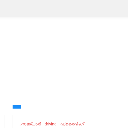
...സഞ്ചാരി
driving
ഡ്രൈവിംഗ്