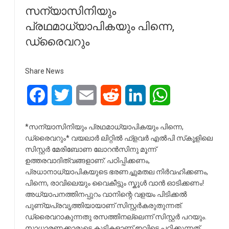
സന്യാസിനിയും
പ്രഥമാധ്യാപികയും പിന്നെ,
ഡ്രൈവറും
Share News
Facebook
Twitter
Email
Reddit
LinkedIn
WhatsApp
*സന്യാസിനിയും പ്രഥമാധ്യാപികയും പിന്നെ,
ഡ്രൈവറും* വയലാര്‍ ലിറ്റില്‍ ഫ്‌ളവര്‍ എല്‍പി സ്‌കൂളിലെ
സിസ്റ്റര്‍ മേരിബോണ ലോറന്‍സിനു മൂന്ന്
ഉത്തരവാദിത്വങ്ങളാണ്: പഠിപ്പിക്കണം,
പ്രധാനാധ്യാപികയുടെ ഭരണച്ചുമതല നിർവഹിക്കണം,
പിന്നെ, രാവിലെയും വൈകീട്ടും സ്കൂൾ വാൻ ഓടിക്കണം!
അധ്യാപനത്തിനപ്പുറം വാനിന്റെ വളയം പിടിക്കല്‍
പുണ്യപ്രവൃത്തിയായാണ് സിസ്റ്റര്‍കരുതുന്നത്.
ഡ്രൈവറാകുന്നതു രസത്തിനല്ലെന്ന് സിസ്റ്റര്‍ പറയും.
സാധാരണക്കാരുടെ കുട്ടികളാണ് ഇവിടെ പഠിക്കുന്നത്.