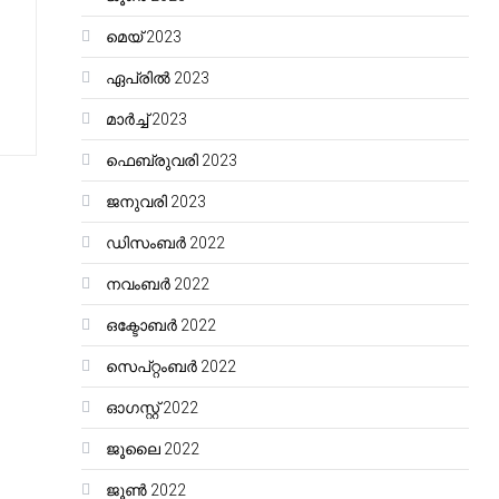
മെയ്‌ 2023
ഏപ്രിൽ 2023
മാർച്ച്‌ 2023
ഫെബ്രുവരി 2023
ജനുവരി 2023
ഡിസംബർ 2022
നവംബർ 2022
ഒക്ടോബർ 2022
സെപ്റ്റംബർ 2022
ഓഗസ്റ്റ്‌ 2022
ജൂലൈ 2022
ജൂൺ 2022