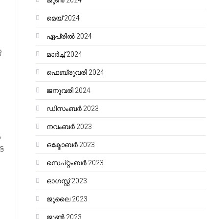
ജൂൺ 2024
മെയ്‌ 2024
ഏപ്രിൽ 2024
െ
മാർച്ച്‌ 2024
ഫെബ്രുവരി 2024
ജനുവരി 2024
ഡിസംബർ 2023
നവംബർ 2023
ൾ
ഒക്ടോബർ 2023
െ
സെപ്റ്റംബർ 2023
ഓഗസ്റ്റ്‌ 2023
ജൂലൈ 2023
ജൂൺ 2023