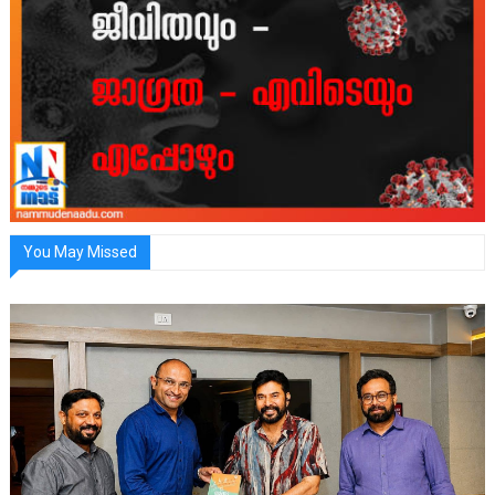
You May Missed