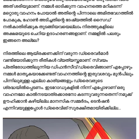
അത് ശരിയുമാണ്. നമ്മൾ ഓടിക്കുന്ന വാഹനത്തെ മറികടന്ന്
മറ്റൊരു വാഹനം പോയാൽ അതിന്റെ പിന്നാലെ അമിതവേഗത്തിൽ
പോകുക, ഹോൺ അടിച്ചതിന്റെ ദേഷ്യത്തിൽ സൈഡ്
നൽകാതിരിക്കുക തുടങ്ങിയവയെല്ലാം നിരത്തുകളിലെ
അക്ഷമയുടെ ചെറിയ ഉദാഹരണങ്ങളാണ്. നമ്മളിൽ പലരും
ഇങ്ങനെ അല്ലേ?
നിരത്തിലെ ആയിരക്കണക്കിന് വരുന്ന ഡ്രൈവർമാർ
വണ്ടിയോടിക്കുന്ന രീതികൾ വ്യത്യസ്തമാണ്. സ്വയം
പ്രതിരോധത്തിലൂന്നിയ ഡിഫൻസീവ് ഡ്രൈവിങ്ങാണ് എപ്പോഴും
നമ്മൾ മാതൃകയാക്കേണ്ടത് വാഹനത്തിന്റെ ഇരുവശവും മുൻപിലും
പിന്നിലുമുള്ള എല്ലാ കാര്യങ്ങളും ഡ്രൈവരുടെ
ശ്രദ്ധയിൽപ്പെടണം. ഇടറോഡുകളിൽ നിന്ന് എപ്പോഴാണ് ഒരു
വാഹനമോ കാൽനടയാത്രക്കാരനോ കടന്നുവരുന്നതെന്ന് നമുക്ക്
ഊഹിക്കാൻ കഴിയില്ല.മാനസിക സമ്മർദം, ടെൻഷൻ
എന്നിവയുള്ളപ്പോൾ ഡ്രൈവിങ് സുരക്ഷിതമായിരിക്കില്ല…