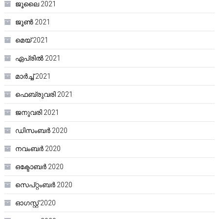
ജൂലൈ 2021
ജൂൺ 2021
മെയ്‌ 2021
ഏപ്രിൽ 2021
മാർച്ച്‌ 2021
ഫെബ്രുവരി 2021
ജനുവരി 2021
ഡിസംബർ 2020
നവംബർ 2020
ഒക്ടോബർ 2020
സെപ്റ്റംബർ 2020
ഓഗസ്റ്റ്‌ 2020