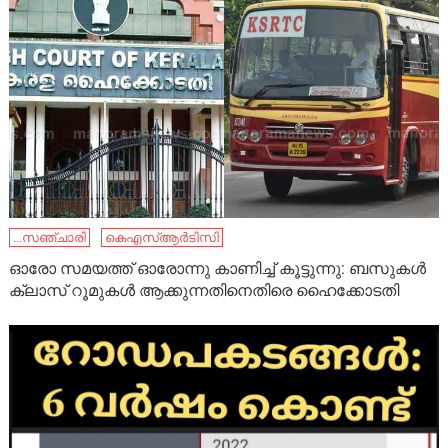
...സഞ്ചാരി
കെഎസ്ആര്‍ടിസി
ഓരോ സമയത്ത് ഓരോന്നു കാണിച്ച് കൂട്ടുന്നു: ബസുകള്‍
ക്ലാസ് റൂമുകള്‍ ആക്കുന്നതിനെതിരെ ഹൈക്കോടതി