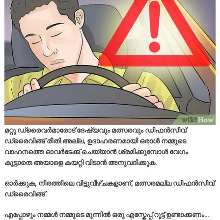
മറ്റു ഡ്രൈവർമാരോട് ദേഷ്യവും മത്സരവും ഡിഫൻസീവ്
ഡ്രൈവിങ്ങ് രീതി അല്ല, ഉദാഹരണമായി ഒരാൾ നമ്മുടെ
വാഹനത്തെ ഓവർടേക്ക് ചെയ്യാൻ ശ്രമിക്കുമ്പോൾ വേഗം
കൂട്ടാതെ അയാളെ കയറ്റി വിടാൻ അനുവദിക്കുക.
ഓർക്കുക, നിരത്തിലെ വിട്ടുവീഴ്ചകളാണ്, മത്സരമല്ല ഡിഫൻസീവ്
ഡ്രൈവിങ്ങ്.
എപ്പോഴും നമ്മൾ നമ്മുടെ മുന്നിൽ ഒരു എസ്കേപ്പ് റൂട്ട് ഉണ്ടാക്കണം…