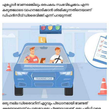
എപ്പോള്‍ വേണമെങ്കിലും ഒരപകടം സംഭവിച്ചേക്കാം എന്ന
കരുതലോടെ വാഹനമോടിക്കാൻ ശ്രമിക്കുന്നതിനെയാണ്
ഡിഫൻസീവ് ഡ്രൈവിങ്ങ് എന്ന് പറയുന്നത്.
ഒരു നല്ല ഡ്രൈവറിന് ഏറ്റവും പ്രധാനമായി വേണ്ടത്
ക്ഷമയാണെന്ന് പൊതുവേ ഒരു പ്രയോഗമുണ്ട്. ഒരു പരിധി വരെ