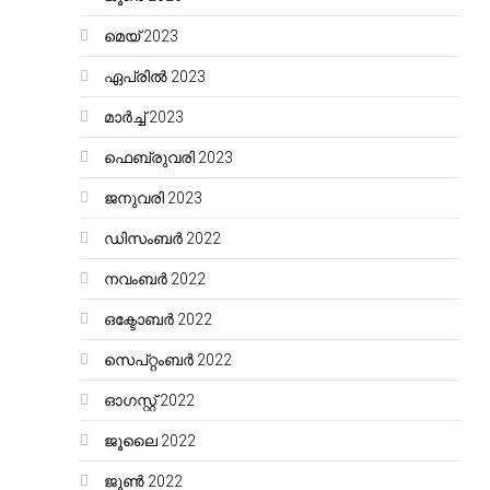
മെയ്‌ 2023
ഏപ്രിൽ 2023
മാർച്ച്‌ 2023
ഫെബ്രുവരി 2023
ജനുവരി 2023
ഡിസംബർ 2022
നവംബർ 2022
ഒക്ടോബർ 2022
സെപ്റ്റംബർ 2022
ഓഗസ്റ്റ്‌ 2022
ജൂലൈ 2022
ജൂൺ 2022