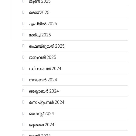
ജൂൺ 2025
മെയ്‌ 2025
ഏപ്രിൽ 2025
മാർച്ച്‌ 2025
ഫെബ്രുവരി 2025
ജനുവരി 2025
ഡിസംബർ 2024
നവംബർ 2024
ഒക്ടോബർ 2024
സെപ്റ്റംബർ 2024
ഓഗസ്റ്റ്‌ 2024
ജൂലൈ 2024