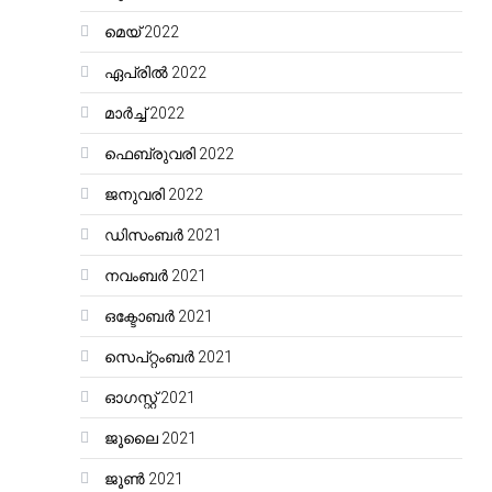
മെയ്‌ 2022
ഏപ്രിൽ 2022
മാർച്ച്‌ 2022
ഫെബ്രുവരി 2022
ജനുവരി 2022
ഡിസംബർ 2021
നവംബർ 2021
ഒക്ടോബർ 2021
സെപ്റ്റംബർ 2021
ഓഗസ്റ്റ്‌ 2021
ജൂലൈ 2021
ജൂൺ 2021