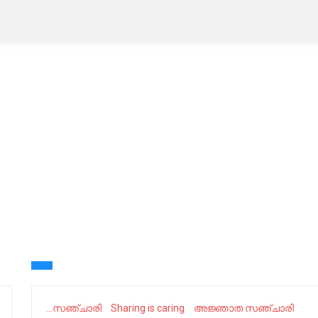
...സഞ്ചാരി
Sharing is caring
അജ്ഞാത സഞ്ചാരി