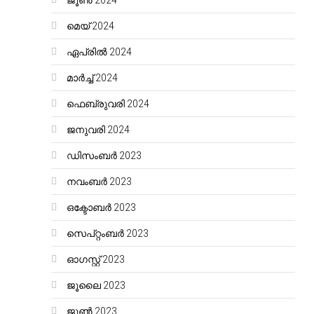
ജൂൺ 2024
മെയ്‌ 2024
ഏപ്രിൽ 2024
മാർച്ച്‌ 2024
ഫെബ്രുവരി 2024
ജനുവരി 2024
ഡിസംബർ 2023
നവംബർ 2023
ഒക്ടോബർ 2023
സെപ്റ്റംബർ 2023
ഓഗസ്റ്റ്‌ 2023
ജൂലൈ 2023
ജൂൺ 2023