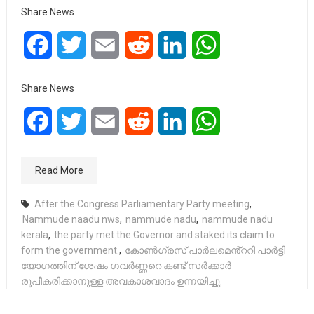
Share News
Facebook
Twitter
Email
Reddit
LinkedIn
WhatsApp
Share News
Facebook
Twitter
Email
Reddit
LinkedIn
WhatsApp
Read More
After the Congress Parliamentary Party meeting
,
Nammude naadu nws
,
nammude nadu
,
nammude nadu
kerala
,
the party met the Governor and staked its claim to
form the government.
,
കോൺഗ്രസ് പാർലമെൻ്ററി പാർട്ടി
യോഗത്തിന് ശേഷം ഗവർണ്ണറെ കണ്ട് സർക്കാർ
രൂപീകരിക്കാനുള്ള അവകാശവാദം ഉന്നയിച്ചു.