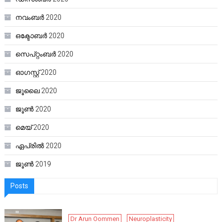
നവംബർ 2020
ഒക്ടോബർ 2020
സെപ്റ്റംബർ 2020
ഓഗസ്റ്റ്‌ 2020
ജൂലൈ 2020
ജൂൺ 2020
മെയ്‌ 2020
ഏപ്രിൽ 2020
ജൂൺ 2019
Posts
Dr Arun Oommen
Neuroplasticity