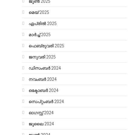
ജൂൺ 2025
മെയ്‌ 2025
ഏപ്രിൽ 2025
മാർച്ച്‌ 2025
ഫെബ്രുവരി 2025
ജനുവരി 2025
ഡിസംബർ 2024
നവംബർ 2024
ഒക്ടോബർ 2024
സെപ്റ്റംബർ 2024
ഓഗസ്റ്റ്‌ 2024
ജൂലൈ 2024