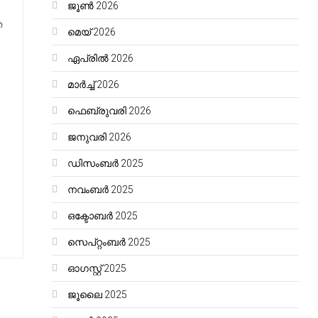
ജൂൺ 2026
ത
മെയ്‌ 2026
ഏപ്രിൽ 2026
മാർച്ച്‌ 2026
ഫെബ്രുവരി 2026
ജനുവരി 2026
ഡിസംബർ 2025
നവംബർ 2025
ഒക്ടോബർ 2025
സെപ്റ്റംബർ 2025
ഓഗസ്റ്റ്‌ 2025
ജൂലൈ 2025