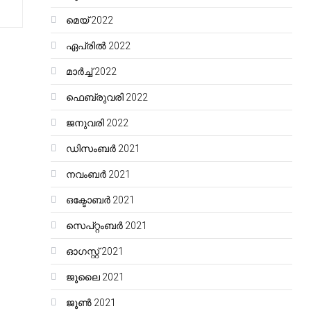
മെയ്‌ 2022
ഏപ്രിൽ 2022
മാർച്ച്‌ 2022
ഫെബ്രുവരി 2022
ജനുവരി 2022
ഡിസംബർ 2021
നവംബർ 2021
ഒക്ടോബർ 2021
സെപ്റ്റംബർ 2021
ഓഗസ്റ്റ്‌ 2021
ജൂലൈ 2021
ജൂൺ 2021