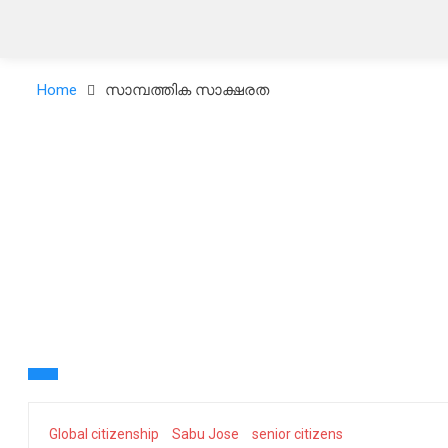
Home
സാമ്പത്തിക സാക്ഷരത
Global citizenship
Sabu Jose
senior citizens