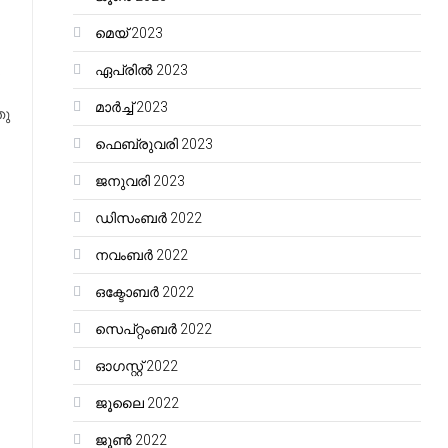
മെയ്‌ 2023
.
ഏപ്രിൽ 2023
മാർച്ച്‌ 2023
ഞു
ഫെബ്രുവരി 2023
ജനുവരി 2023
ഡിസംബർ 2022
നവംബർ 2022
ഒക്ടോബർ 2022
സെപ്റ്റംബർ 2022
ഓഗസ്റ്റ്‌ 2022
ജൂലൈ 2022
ജൂൺ 2022