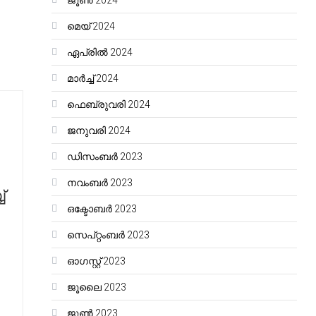
ജൂൺ 2024
മെയ്‌ 2024
ഏപ്രിൽ 2024
മാർച്ച്‌ 2024
ഫെബ്രുവരി 2024
ജനുവരി 2024
ഡിസംബർ 2023
നവംബർ 2023
്
ഒക്ടോബർ 2023
സെപ്റ്റംബർ 2023
ഓഗസ്റ്റ്‌ 2023
ജൂലൈ 2023
ജൂൺ 2023