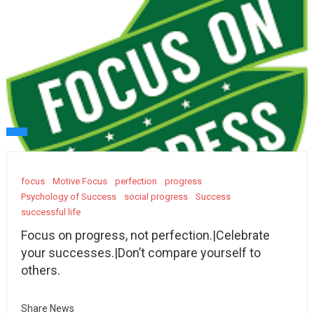
focus
Motive Focus
perfection
progress
Psychology of Success
social progress
Success
successful life
Focus on progress, not perfection.|Celebrate
your successes.|Don’t compare yourself to
others.
Share News