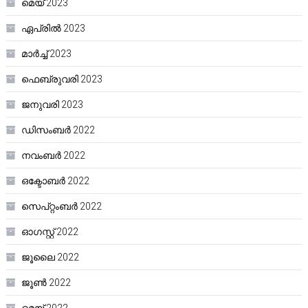
മെയ്‌ 2023
ഏപ്രിൽ 2023
മാർച്ച്‌ 2023
ഫെബ്രുവരി 2023
ജനുവരി 2023
ഡിസംബർ 2022
നവംബർ 2022
ഒക്ടോബർ 2022
സെപ്റ്റംബർ 2022
ഓഗസ്റ്റ്‌ 2022
ജൂലൈ 2022
ജൂൺ 2022