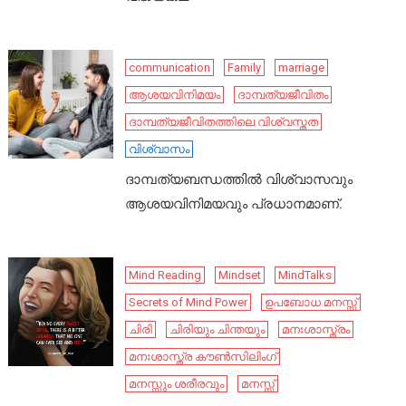
communication
Family
marriage
ആശയവിനിമയം
ദാമ്പത്യജീവിതം
ദാമ്പത്യജീവിതത്തിലെ വിശ്വസ്തത
വിശ്വാസം
ദാമ്പത്യബന്ധത്തിൽ വിശ്വാസവും
ആശയവിനിമയവും പ്രധാനമാണ്.
Mind Reading
Mindset
MindTalks
Secrets of Mind Power
ഉപബോധ മനസ്സ്
ചിരി
ചിരിയും ചിന്തയും
മനഃശാസ്ത്രം
മനഃശാസ്ത്ര കൗൺസിലിംഗ്
മനസ്സും ശരീരവും
മനസ്സ്