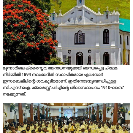
മൂന്നാറിലെ ക്രൈസ്തവ ആറാധനയുമായി ബന്ധപ്പെട്ട പ്രഥമ
നിര്‍മ്മിതി 1894 നവംബറില്‍ സ്ഥാപിതമായ എലനോര്‍
ഇസബെല്ലിന്റെ ശവകുടീരമാണ്. ഇതിനോടനുബന്ധിച്ചുള്ള
സി.എസ്.ഐ. ക്രൈസ്റ്റ് ചര്‍ച്ചിന്റെ ശിലാസ്ഥാപനം 1910-ലാണ്
നടക്കുന്നത്.