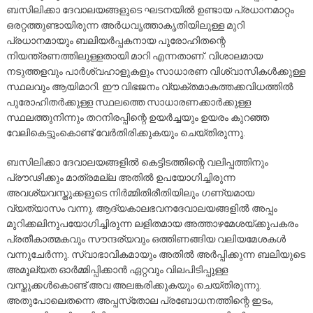
ബസിലിക്കാ ദേവാലയങ്ങളുടെ ഘടനയില്‍ ഉണ്ടായ പ്രധാനമാറ്റം
ഒരറ്റത്തുണ്ടായിരുന്ന അര്‍ധവൃത്താകൃതിയിലുള്ള മുറി
പ്രധാനമായും ബലിയര്‍പ്പകനായ പുരോഹിതന്റെ
നിയന്ത്രണത്തിലുള്ളതായി മാറി എന്നതാണ്. വിശാലമായ
നടുത്തളവും പാര്‍ശ്വഹാളുകളും സാധാരണ വിശ്വാസികള്‍ക്കുള്ള
സ്ഥലവും ആയിമാറി. ഈ വിഭജനം വ്യക്തമാകത്തക്കവിധത്തില്‍
പുരോഹിതര്‍ക്കുള്ള സ്ഥലത്തെ സാധാരണക്കാര്‍ക്കുള്ള
സ്ഥലത്തുനിന്നും തറനിരപ്പിന്റെ ഉയര്‍ച്ചയും ഉയരം കുറഞ്ഞ
വേലികെട്ടുംകൊണ്ട് വേര്‍തിരിക്കുകയും ചെയ്തിരുന്നു.
ബസിലിക്കാ ദേവാലയങ്ങളില്‍ കെട്ടിടത്തിന്റെ വലിപ്പത്തിനും
പ്രൗഢിക്കും മാത്രമല്ല അതില്‍ ഉപയോഗിച്ചിരുന്ന
അവശ്യവസ്തുക്കളുടെ നിര്‍മ്മിതിരീതിയിലും ഗണ്യമായ
വ്യത്യാസം വന്നു. ആദ്യകാലഭവനദേവാലയങ്ങളില്‍ അപ്പം
മുറിക്കലിനുപയോഗിച്ചിരുന്ന ലളിതമായ അത്താഴമേശയ്ക്കുപകരം
പ്രതീകാത്മകവും സൗന്ദര്യവും ഒത്തിണങ്ങിയ വലിയമേശകള്‍
വന്നുചേര്‍ന്നു. സ്വാഭാവികമായും അതില്‍ അര്‍പ്പിക്കുന്ന ബലിയുടെ
അമൂല്യത ഓര്‍മ്മിപ്പിക്കാന്‍ ഏറ്റവും വിലപിടിപ്പുള്ള
വസ്തുക്കള്‍കൊണ്ട് അവ അലങ്കരിക്കുകയും ചെയ്തിരുന്നു.
അതുപോലെതന്നെ അപ്പസ്‌തോല പ്രബോധനത്തിന്റെ ഇടം,