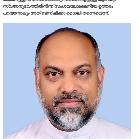
സ്വഅനുഭവത്തില്‍നിന്ന് സംശയലേശമെന്യേ ഉത്തരം
പറയാനാകും അത് ബസിലിക്കാ ശൈലി തന്നെയെന്ന്.