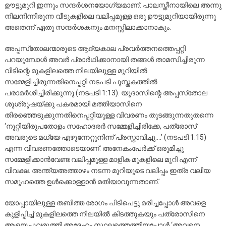
ഊട്ടുമുറി ഇന്നും സന്ദര്‍ശനയോഗ്യമാണ്. പാലസ്തീനായിലെ അന്നു
നിലനിന്നിരുന്ന വീടുകളിലെ വലിപ്പമുള്ള ഒരു ഊട്ടുമുറിയായിരുന്നു
അതെന്ന് ഏതു സന്ദര്‍ശകനും മനസ്സിലാക്കാനാകും.
അപ്പസ്‌തോലന്മാരുടെ ആദ്യകാല പ്രവര്‍ത്തനത്തെപ്പറ്റി
പറയുമ്പോള്‍ അവര്‍ പ്രാര്‍ഥിക്കാനായി തങ്ങള്‍ താമസിച്ചിരുന്ന
വീടിന്റെ മുകളിലത്തെ നിലയിലുള്ള മുറിയില്‍
സമ്മേളിച്ചിരുന്നതിനെപ്പറ്റി നടപടി പുസ്തകത്തില്‍
പരാമര്‍ശിച്ചിരിക്കുന്നു (നടപടി 1:13). യൂദാസിന്റെ അപ്പസ്‌തോല
ശുശ്രൂഷയ്ക്കു പകരമായി മത്തിയാസിനെ
തിരഞ്ഞെടുക്കുന്നതിനെപ്പറ്റിയുള്ള വിവരണം തുടങ്ങുന്നതുതന്നെ
‘നൂറ്റിയിരുപതോളം സഹോദരര്‍ സമ്മേളിച്ചിരിക്കേ, പത്രോസ്
അവരുടെ മധ്യേ എഴുന്നേറ്റുനിന്ന് പ്രസ്താവിച്ചു….’ (നടപടി 1:15)
എന്ന വിവരണത്തോടെയാണ്. അനേകംപേര്‍ക്ക് ഒരുമിച്ചു
സമ്മേളിക്കാന്‍വേണ്ട വലിപ്പമുള്ള മാളിക മുകളിലെ മുറി എന്ന്
വിവക്ഷ. അന്ത്യഅത്താഴം നടന്ന മുറിയുടെ വലിപ്പം ഇത്ര വലിയ
സമൂഹത്തെ ഉള്‍ക്കൊള്ളാന്‍ മതിയാവുന്നതാണ്.
യോപ്പായിലുള്ള തബീത്ത രോഗം പിടിപെട്ടു മരിച്ചപ്പോള്‍ അവളെ
കുളിപ്പിച്ച് മുകളിലത്തെ നിലയില്‍ കിടത്തുകയും പത്രോസിനെ
ആളയച്ചുവരുത്തി അദ്ദേഹം സ്ഥലത്തെത്തിയപ്പോള്‍ ‘അവനെ