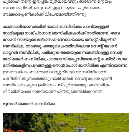
പുരോഹിതന്റെ ഇരിപ്പിടം മുതലായവയും ഓരോന്നിന്റെയും
സ്ഥാനമഹിമയ്ക്കനുസരിച്ചുള്ള ആര്‍ഭാടപൂര്‍ണമായ
അലങ്കാരപ്പണികള്‍ക്ക് വിധേയമായിത്തീര്‍ന്നു.
കത്തോലിക്കാസഭയില്‍ മേജര്‍ ബസിലിക്കാ പദവിയുള്ളത്
റോമിലുള്ള നാല് പ്രധാന ബസിലിക്കകള്‍ക്ക് മാത്രമാണ്. അവ
റോമന്‍ സഭയുടെ ഭദ്രാസന ദേവാലയമായ സെന്റ് പീറ്റേഴ്‌സ്
ബസിലിക്ക, റോമാരൂപതയുടെ കത്തീഡ്രലായ സെന്റ് ജോണ്‍
ലാറ്ററന്‍ ബസിലിക്ക, പരിശുദ്ധ അമ്മയുടെ നാമത്തിലുള്ള സെന്റ്
മേരി മേജര്‍ ബസിലിക്ക, പൗലോസ് അപ്പസ്‌തോലന്റെ പേരില്‍ നഗര
മതില്‍കെട്ടിനുപുറത്തുള്ള സെന്റ് പോള്‍ ബസിലിക്ക എന്നിവയാണ്.
ഇവയെല്ലാം ബാറോക്ക് വാസ്തുവിദ്യാ ശൈലിയിലാണ്
പണിതിരിക്കുന്നതെങ്കിലും മേരി മേജര്‍, സെന്റ് പോള്‍ എന്നീ
ബസിലിക്കകളുടെ ഉള്‍വശം പരിപൂര്‍ണമായും ബസിലിക്ക
നിര്‍മ്മിതിയുടെ ഘടനയാണ് പിന്‍തുടര്‍ന്നിരിക്കുന്നത്.
മൂന്നാര്‍ മൈനര്‍ ബസിലിക്ക