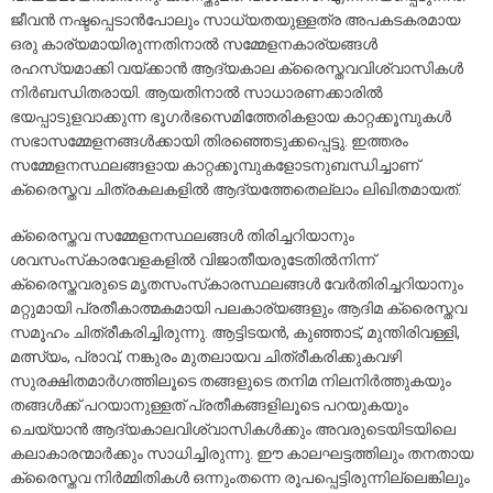
ജീവന്‍ നഷ്ടപ്പെടാന്‍പോലും സാധ്യതയുള്ളത്ര അപകടകരമായ
ഒരു കാര്യമായിരുന്നതിനാല്‍ സമ്മേളനകാര്യങ്ങള്‍
രഹസ്യമാക്കി വയ്ക്കാന്‍ ആദ്യകാല ക്രൈസ്തവവിശ്വാസികള്‍
നിര്‍ബന്ധിതരായി. ആയതിനാല്‍ സാധാരണക്കാരില്‍
ഭയപ്പാടുളവാക്കുന്ന ഭൂഗര്‍ഭസെമിത്തേരികളായ കാറ്റക്കൂമ്പുകള്‍
സഭാസമ്മേളനങ്ങള്‍ക്കായി തിരഞ്ഞെടുക്കപ്പെട്ടു. ഇത്തരം
സമ്മേളനസ്ഥലങ്ങളായ കാറ്റക്കൂമ്പുകളോടനുബന്ധിച്ചാണ്
ക്രൈസ്തവ ചിത്രകലകളില്‍ ആദ്യത്തേതെല്ലാം ലിഖിതമായത്.
ക്രൈസ്തവ സമ്മേളനസ്ഥലങ്ങള്‍ തിരിച്ചറിയാനും
ശവസംസ്‌കാരവേളകളില്‍ വിജാതീയരുടേതില്‍നിന്ന്
ക്രൈസ്തവരുടെ മൃതസംസ്‌കാരസ്ഥലങ്ങള്‍ വേര്‍തിരിച്ചറിയാനും
മറ്റുമായി പ്രതീകാത്മകമായി പലകാര്യങ്ങളും ആദിമ ക്രൈസ്തവ
സമൂഹം ചിത്രീകരിച്ചിരുന്നു. ആട്ടിടയന്‍, കുഞ്ഞാട്, മുന്തിരിവള്ളി,
മത്സ്യം, പ്രാവ്, നങ്കുരം മുതലായവ ചിത്രീകരിക്കുകവഴി
സുരക്ഷിതമാര്‍ഗത്തിലൂടെ തങ്ങളുടെ തനിമ നിലനിര്‍ത്തുകയും
തങ്ങള്‍ക്ക് പറയാനുള്ളത് പ്രതീകങ്ങളിലൂടെ പറയുകയും
ചെയ്യാന്‍ ആദ്യകാലവിശ്വാസികള്‍ക്കും അവരുടെയിടയിലെ
കലാകാരന്മാര്‍ക്കും സാധിച്ചിരുന്നു. ഈ കാലഘട്ടത്തിലും തനതായ
ക്രൈസ്തവ നിര്‍മ്മിതികള്‍ ഒന്നുംതന്നെ രൂപപ്പെട്ടിരുന്നില്ലെങ്കിലും