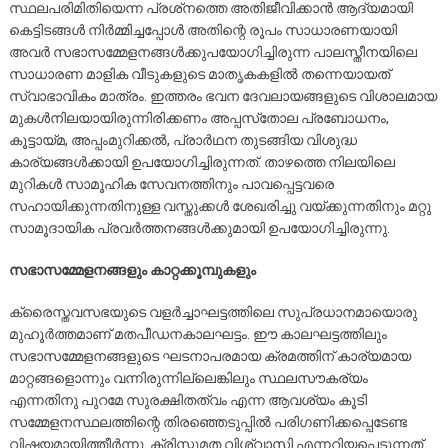
സ്ഥലപരിമിതിയെന്ന പ്രശ്‌നത്തെ അതിജീവിക്കാന്‍ ആദ്യമായി
കെട്ടിടങ്ങള്‍ നിര്‍മ്മിച്ചപ്പോള്‍ അതിന്റെ രൂപം സാധാരണയായി
അവര്‍ സഭാസമ്മേളനങ്ങള്‍ക്കുപയോഗിച്ചിരുന്ന പാലസ്തീനയിലെ
സാധാരണ മാളിക വീടുകളുടെ മാതൃകകളില്‍ തന്നെയായത്
സ്വാഭാവികം മാത്രം. ഇത്തരം ഭവന ദേവലായങ്ങളുടെ വിശാലമായ
മുകള്‍നിലയായിരുന്നിരിക്കണം അപ്പസ്‌തോല പ്രബോധനം,
കൂട്ടായ്മ, അപ്പംമുറിക്കല്‍, പ്രാര്‍ഥന തുടങ്ങിയ വിശുദ്ധ
കാര്യങ്ങള്‍ക്കായി ഉപയോഗിച്ചിരുന്നത്. താഴത്തെ നിലയിലെ
മുറികള്‍ സാമൂഹിക സേവനത്തിനും പാവപ്പെട്ടവരെ
സഹായിക്കുന്നതിനുള്ള വസ്തുക്കള്‍ ശേഖരിച്ചു വയ്ക്കുന്നതിനും മറ്റു
സാമൂദായിക പ്രവര്‍ത്തനങ്ങള്‍ക്കുമായി ഉപയോഗിച്ചിരുന്നു.
സഭാസമ്മേളനങ്ങളും കാറ്റക്കൂമ്പുകളും
ക്രൈസ്തവസഭയുടെ വളര്‍ച്ചാഘട്ടത്തിലെ സുപ്രധാനമായൊരു
മുഹൂര്‍ത്തമാണ് മതപീഡനകാലഘട്ടം. ഈ കാലഘട്ടത്തിലും
സഭാസമ്മേളനങ്ങളുടെ ഘടനാപരമായ ക്രമത്തിന് കാര്യമായ
മാറ്റങ്ങളൊന്നും വന്നിരുന്നില്ലെങ്കിലും സ്ഥലസൗകര്യം
എന്നതിനു പുറമേ സുരക്ഷിതത്വം എന്ന ആവശ്യം കൂടി
സമ്മേളനസ്ഥലത്തിന്റെ തിരഞ്ഞെടുപ്പില്‍ പരിഗണിക്കപ്പെടേണ്ട
വിഷയമായിത്തീര്‍ന്നു. ക്രിസ്തുമത വിശ്വാസി എന്നറിയപ്പെടുന്നത്