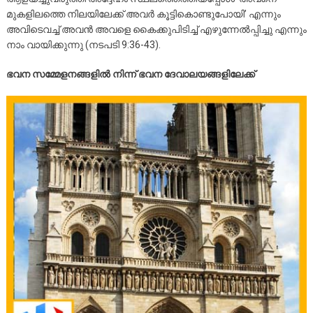
മുകളിലത്തെ നിലയിലേക്ക് അവര്‍ കൂട്ടികൊണ്ടുപോയി’ എന്നും
അവിടെവച്ച് അവന്‍ അവളെ കൈക്കുപിടിച്ച് എഴുന്നേല്‍പ്പിച്ചു എന്നും
നാം വായിക്കുന്നു (നടപടി 9:36-43).
ഭവന സമ്മേളനങ്ങളില്‍ നിന്ന് ഭവന ദേവാലയങ്ങളിലേക്ക്