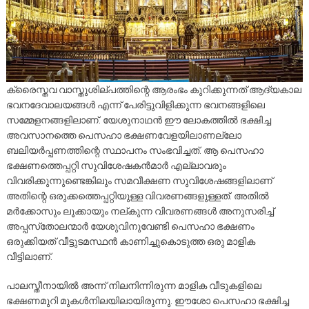
ക്രൈസ്തവ വാസ്തുശില്പത്തിന്റെ ആരംഭം കുറിക്കുന്നത് ആദ്യകാല
ഭവനദേവാലയങ്ങള്‍ എന്ന് പേരിട്ടുവിളിക്കുന്ന ഭവനങ്ങളിലെ
സമ്മേളനങ്ങളിലാണ്. യേശുനാഥന്‍ ഈ ലോകത്തില്‍ ഭക്ഷിച്ച
അവസാനത്തെ പെസഹാ ഭക്ഷണവേളയിലാണല്ലോ
ബലിയര്‍പ്പണത്തിന്റെ സ്ഥാപനം സംഭവിച്ചത്. ആ പെസഹാ
ഭക്ഷണത്തെപ്പറ്റി സുവിശേഷകന്‍മാര്‍ എല്ലാവരും
വിവരിക്കുന്നുണ്ടെങ്കിലും സമവീക്ഷണ സുവിശേഷങ്ങളിലാണ്
അതിന്റെ ഒരുക്കത്തെപ്പറ്റിയുള്ള വിവരണങ്ങളുള്ളത്. അതില്‍
മര്‍ക്കോസും ലൂക്കായും നല്കുന്ന വിവരണങ്ങള്‍ അനുസരിച്ച്
അപ്പസ്‌തോലന്മാര്‍ യേശുവിനുവേണ്ടി പെസഹാ ഭക്ഷണം
ഒരുക്കിയത് വീട്ടുടമസ്ഥന്‍ കാണിച്ചുകൊടുത്ത ഒരു മാളിക
വീട്ടിലാണ്.
പാലസ്തീനായില്‍ അന്ന് നിലനിന്നിരുന്ന മാളിക വീടുകളിലെ
ഭക്ഷണമുറി മുകള്‍നിലയിലായിരുന്നു. ഈശോ പെസഹാ ഭക്ഷിച്ച