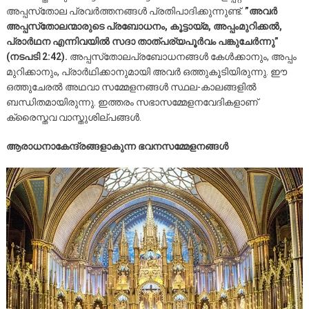
അപ്പസ്‌തോല പ്രവര്‍ത്തനങ്ങള്‍ പ്രതിപാദിക്കുന്നുണ്ട്.
”അവര്‍
അപ്പസ്‌തോലന്മാരുടെ പ്രബോധനം, കൂട്ടായ്മ, അപ്പംമുറിക്കല്‍,
പ്രാര്‍ഥന എന്നിവയില്‍ സദാ താത്പര്യപൂര്‍വം പങ്കുചേര്‍ന്നു”
(നടപടി 2:42).
അപ്പസ്‌തോലപ്രബോധനങ്ങള്‍ കേള്‍ക്കാനും, അപ്പം
മുറിക്കാനും, പ്രാര്‍ഥിക്കാനുമായി അവര്‍ ഒത്തുകൂടിയിരുന്നു. ഈ
ഒത്തുചേരല്‍ അഥവാ സമ്മേളനങ്ങള്‍ സ്ഥല-കാലങ്ങളില്‍
ബന്ധിതമായിരുന്നു. ഇത്തരം സഭാസമ്മേളനവേദികളാണ്
ക്രൈസ്തവ വാസ്തുശില്പങ്ങള്‍.
ആരാധനാകേന്ദ്രങ്ങളാകുന്ന ഭവനസമ്മേളനങ്ങള്‍