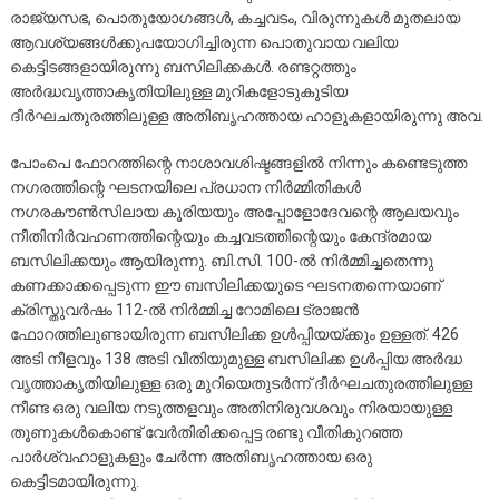
രാജ്യസഭ, പൊതുയോഗങ്ങള്‍, കച്ചവടം, വിരുന്നുകള്‍ മുതലായ
ആവശ്യങ്ങള്‍ക്കുപയോഗിച്ചിരുന്ന പൊതുവായ വലിയ
കെട്ടിടങ്ങളായിരുന്നു ബസിലിക്കകള്‍. രണ്ടറ്റത്തും
അര്‍ദ്ധവൃത്താകൃതിയിലുള്ള മുറികളോടുകൂടിയ
ദീര്‍ഘചതുരത്തിലുള്ള അതിബൃഹത്തായ ഹാളുകളായിരുന്നു അവ.
പോംപെ ഫോറത്തിന്റെ നാശാവശിഷ്ടങ്ങളില്‍ നിന്നും കണ്ടെടുത്ത
നഗരത്തിന്റെ ഘടനയിലെ പ്രധാന നിര്‍മ്മിതികള്‍
നഗരകൗണ്‍സിലായ കൂരിയയും അപ്പോളോദേവന്റെ ആലയവും
നീതിനിര്‍വഹണത്തിന്റെയും കച്ചവടത്തിന്റെയും കേന്ദ്രമായ
ബസിലിക്കയും ആയിരുന്നു. ബി.സി. 100-ല്‍ നിര്‍മ്മിച്ചതെന്നു
കണക്കാക്കപ്പെടുന്ന ഈ ബസിലിക്കയുടെ ഘടനതന്നെയാണ്
ക്രിസ്തുവര്‍ഷം 112-ല്‍ നിര്‍മ്മിച്ച റോമിലെ ട്രാജന്‍
ഫോറത്തിലുണ്ടായിരുന്ന ബസിലിക്ക ഉള്‍പ്പിയയ്ക്കും ഉള്ളത്. 426
അടി നീളവും 138 അടി വീതിയുമുള്ള ബസിലിക്ക ഉള്‍പ്പിയ അര്‍ദ്ധ
വൃത്താകൃതിയിലുള്ള ഒരു മുറിയെതുടര്‍ന്ന് ദീര്‍ഘചതുരത്തിലുള്ള
നീണ്ട ഒരു വലിയ നടുത്തളവും അതിനിരുവശവും നിരയായുള്ള
തൂണുകള്‍കൊണ്ട് വേര്‍തിരിക്കപ്പെട്ട രണ്ടു വീതികുറഞ്ഞ
പാര്‍ശ്വഹാളുകളും ചേര്‍ന്ന അതിബൃഹത്തായ ഒരു
കെട്ടിടമായിരുന്നു.