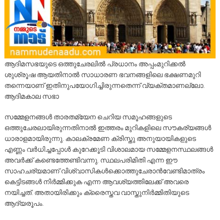
ആദിമസഭയുടെ ഒത്തുചേരലില്‍ പ്രധാനം അപ്പംമുറിക്കല്‍
ശുശ്രൂഷ ആയതിനാല്‍ സാധാരണ ഭവനങ്ങളിലെ ഭക്ഷണമുറി
തന്നെയാണ് ഇതിനുപയോഗിച്ചിരുന്നതെന്ന് വ്യക്തമാണല്ലോ.
ആദിമകാല സഭാ
സമ്മേളനങ്ങള്‍ താരതമ്യേന ചെറിയ സമൂഹങ്ങളുടെ
ഒത്തുചേരലായിരുന്നതിനാല്‍ ഇത്തരം മുറികളിലെ സൗകര്യങ്ങള്‍
ധാരാളമായിരുന്നു. കാലക്രമേണ ക്രിസ്തു അനുയായികളുടെ
എണ്ണം വര്‍ധിച്ചപ്പോള്‍ കുറേക്കൂടി വിശാലമായ സമ്മേളനസ്ഥലങ്ങള്‍
അവര്‍ക്ക് കണ്ടെത്തേണ്ടിവന്നു. സ്ഥലപരിമിതി എന്ന ഈ
സാഹചര്യമാണ് വിശ്വാസികള്‍ക്കൊത്തുചേരാന്‍വേണ്ടിമാത്രം
കെട്ടിടങ്ങള്‍ നിര്‍മ്മിക്കുക എന്ന ആവശ്യത്തിലേക്ക് അവരെ
നയിച്ചത്. അതായിരിക്കും ക്രൈസ്തവ വാസ്തുനിര്‍മ്മിതിയുടെ
ആദ്യരൂപം.