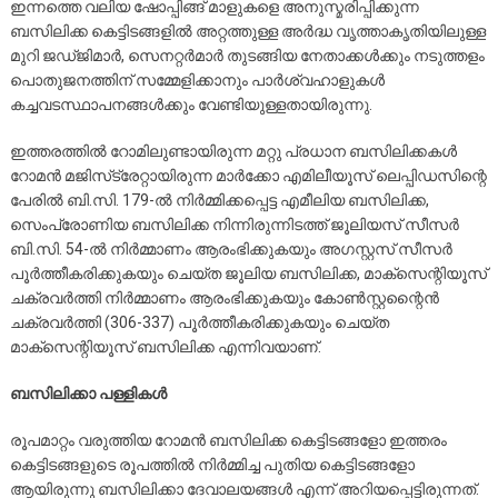
ഇന്നത്തെ വലിയ ഷോപ്പിങ്ങ് മാളുകളെ അനുസ്മരിപ്പിക്കുന്ന
ബസിലിക്ക കെട്ടിടങ്ങളില്‍ അറ്റത്തുള്ള അര്‍ദ്ധ വൃത്താകൃതിയിലുള്ള
മുറി ജഡ്ജിമാര്‍, സെനറ്റര്‍മാര്‍ തുടങ്ങിയ നേതാക്കള്‍ക്കും നടുത്തളം
പൊതുജനത്തിന് സമ്മേളിക്കാനും പാര്‍ശ്വഹാളുകള്‍
കച്ചവടസ്ഥാപനങ്ങള്‍ക്കും വേണ്ടിയുള്ളതായിരുന്നു.
ഇത്തരത്തില്‍ റോമിലുണ്ടായിരുന്ന മറ്റു പ്രധാന ബസിലിക്കകള്‍
റോമന്‍ മജിസ്‌ട്രേറ്റായിരുന്ന മാര്‍ക്കോ എമിലീയൂസ് ലെപ്പിഡസിന്റെ
പേരില്‍ ബി.സി. 179-ല്‍ നിര്‍മ്മിക്കപ്പെട്ട എമീലിയ ബസിലിക്ക,
സെംപ്രോണിയ ബസിലിക്ക നിന്നിരുന്നിടത്ത് ജൂലിയസ് സീസര്‍
ബി.സി. 54-ല്‍ നിര്‍മ്മാണം ആരംഭിക്കുകയും അഗസ്റ്റസ് സീസര്‍
പൂര്‍ത്തീകരിക്കുകയും ചെയ്ത ജൂലിയ ബസിലിക്ക, മാക്‌സെന്റിയൂസ്
ചക്രവര്‍ത്തി നിര്‍മ്മാണം ആരംഭിക്കുകയും കോണ്‍സ്റ്റന്റൈന്‍
ചക്രവര്‍ത്തി (306-337) പൂര്‍ത്തീകരിക്കുകയും ചെയ്ത
മാക്‌സെന്റിയൂസ് ബസിലിക്ക എന്നിവയാണ്.
ബസിലിക്കാ പള്ളികള്‍
രൂപമാറ്റം വരുത്തിയ റോമന്‍ ബസിലിക്ക കെട്ടിടങ്ങളോ ഇത്തരം
കെട്ടിടങ്ങളുടെ രൂപത്തില്‍ നിര്‍മ്മിച്ച പുതിയ കെട്ടിടങ്ങളോ
ആയിരുന്നു ബസിലിക്കാ ദേവാലയങ്ങള്‍ എന്ന് അറിയപ്പെട്ടിരുന്നത്.