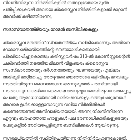
നിലനിന്നിരുന്ന നിര്‍മ്മിതികളില്‍ തങ്ങളുടേതായ മുദ്ര
പതിപ്പിക്കുകവഴി അവയെ ക്രൈസ്തവ നിര്‍മ്മിതികളാക്കി മാറ്റാന്‍
അവര്‍ക്ക് കഴിഞ്ഞിരുന്നു.
സഭാസ്വാതന്ത്ര്യവും റോമന്‍ ബസിലിക്കകളും
ക്രൈസ്തവ മതത്തിന് സ്വാതന്ത്ര്യം നല്കിക്കൊണ്ടും അതിനെ
റോമാസാമ്രാജ്യത്തിന്റെ ഔദ്യോഗികമതമായി
പ്രഖ്യാപിച്ചുകൊണ്ടും ക്രിസ്തുവര്‍ഷം 313-ല്‍ കോണ്‍സ്റ്റന്റൈന്‍
ചക്രവര്‍ത്തി നടത്തിയ മിലാന്‍ വിളംബരം ക്രൈസ്തവ
സംസ്‌കാരത്തേയും ദര്‍ശനത്തേയും ഘടനയേയും എല്ലാം
അടിമുടി മാറ്റിമറിച്ചു. അതുവരെ ഭയത്തോടെ ഒളിവിലും മറവിലും
നടത്തിയിരുന്ന ദൈവാരാധന അന്നുമുതല്‍ പരസ്യമായി
നടത്താവുന്ന അഭിമാനകരമായ അനുഷ്ഠാനമായി രൂപാന്തരപ്പെട്ടു.
പൊതു ആരാധനയ്ക്കായി വലിയ ജനക്കൂട്ടം ഒത്തുചേരുമ്പോള്‍
അവരെ ഉള്‍ക്കൊള്ളാനാവുന്ന വലിയ നിര്‍മ്മിതികള്‍
കണ്ടെത്തേണ്ടത് അനിവാര്യതയായി. അന്നു നിലനിന്നിരുന്ന
ഏറ്റവും ബ്രഹത്തായ ഹാളുകള്‍ പല ഭരണാധികാരികളുടെയും
പേരുകളില്‍ അറിയപ്പെട്ടിരുന്ന ബസിലിക്കകള്‍ ആയിരുന്നു.
നഗരമധ്യത്തില്‍ സ്ഥിതിചെയ്യുന്ന നീതിനിര്‍വഹണകോടതി,