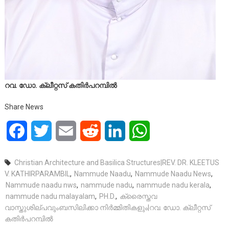
റവ. ഡോ. ക്ലീറ്റസ് കതിര്‍പറമ്പില്‍
Share News
Facebook
Twitter
Email
Reddit
LinkedIn
WhatsApp
Christian Architecture and Basilica Structures|REV. DR. KLEETUS
V. KATHIRPARAMBIL
,
Nammude Naadu
,
Nammude Naadu News
,
Nammude naadu nws
,
nammude nadu
,
nammude nadu kerala
,
nammude nadu malayalam
,
PH.D.
,
ക്രൈസ്തവ
വാസ്തുശില്പവുംബസിലിക്കാ നിര്‍മ്മിതികളും|റവ. ഡോ. ക്ലീറ്റസ്
കതിര്‍പറമ്പില്‍