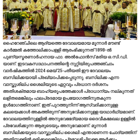
ഹൈറേഞ്ചിലെ ആദ്യത്തെ ദേവാലയമായ മൂന്നാര്‍ മൗണ്ട്
കാര്‍മ്മല്‍ കത്തോലിക്കാപള്ളി ആരംഭിക്കുന്നത് 1898-ല്‍
പുണ്യസ്മരണാര്‍ഹനായ ഫാ. അല്‍ഫോന്‍സ് മരിയ ഒ.സി.ഡി.
യാണ്. ഇടവകസാഥാപനത്തിന്റെ നൂറ്റിയിരുപത്തഞ്ചാം
വാര്‍ഷികത്തില്‍ 2024 മെയ് 25-ംതീയതി ഈ ദേവാലയം
ബസിലിക്കയായി പ്രഖ്യാപിക്കപ്പെടുന്നു. ബസിലിക്ക എന്ന
വാസ്തുശില്പ ശൈലിയുടെ ഏറ്റവും പ്രധാന ദര്‍ശനം
അതിശക്തമായ ബാഹ്യരൂപത്തേക്കാള്‍ പ്രാധാന്യം നല്കുന്നത്
ലളിതമെങ്കിലും ഫലപ്രദമായ ഉപയോഗത്തിനുതകുന്ന
ഉള്‍ഭാഗത്തിനാണ്. ഇത് പുറത്തുനിന്ന് ആസ്വദിക്കാനുള്ള
കലയെക്കാള്‍ അകത്തിരുന്ന് അനുഭവിക്കാനുള്ള യാഥാര്‍ഥ്യമാണ്.
ദേവാലയത്തിനുള്ളില്‍ അനുഭവഭേദ്യമായ ദൈവീകമേഖല ഉള്ളില്‍
പ്രവേശിക്കുന്ന ആരുടെയും അനുഭവമാണ്. മൂന്നാര്‍
ബസിലിക്കയുടെ വാസ്തുശില്പ ശൈലി എന്താണെന്ന ചോദ്യത്തിന്
അതിനുള്ളില്‍ ഒരിക്കലെങ്കിലും പ്രവേശിച്ചിട്ടുള്ള ആര്‍ക്കും