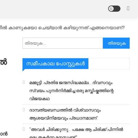
ോ റീൽ കാണുകയോ ചെയ്യാൻ കഴിയുന്നത് എങ്ങനെയാണ്?
അനേഷിക്കുക
ിൽ
സമീപകാല പോസ്റ്റുകൾ
മമ്മൂട്ടി: പ്രതിഭ ജന്മസിദ്ധമല്ല… ദിവസവും
സ്വയം പുനർനിർമ്മിച്ച ഒരു മസ്തിഷ്കത്തിന്റെ
വിജയകഥ
ദാമ്പത്യബന്ധത്തിൽ വിശ്വാസവും
ആശയവിനിമയവും പ്രധാനമാണ്.
“അവൾ ചിരിക്കുന്നു… പക്ഷേ ആ ചിരിക്ക് പിന്നിൽ
യാൻ
ഒരു തകർന്ന മനസ്സുണ്ട്.”