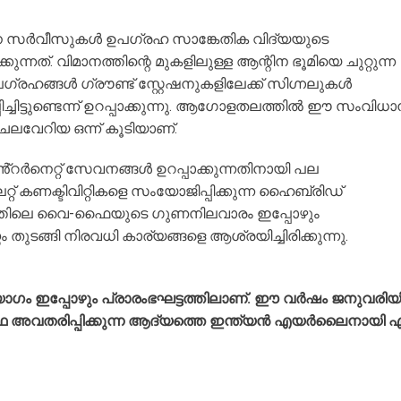
ൂര വിമാന സർവീസുകൾ ഉപഗ്രഹ സാങ്കേതിക വിദ്യയുടെ
ത്. വിമാനത്തിന്റെ മുകളിലുള്ള ആന്റിന ഭൂമിയെ ചുറ്റുന്ന
ഹങ്ങൾ ഗ്രൗണ്ട് സ്റ്റേഷനുകളിലേക്ക് സിഗ്നലുകൾ
ിച്ചിട്ടുണ്ടെന്ന് ഉറപ്പാക്കുന്നു. ആഗോളതലത്തിൽ ഈ സംവിധ
വേറിയ ഒന്ന് കൂടിയാണ്.
് ഇൻ്റർനെറ്റ് സേവനങ്ങൾ ഉറപ്പാക്കുന്നതിനായി പല
 കണക്ടിവിറ്റികളെ സംയോജിപ്പിക്കുന്ന ഹൈബ്രിഡ്
ാനത്തിലെ വൈ-ഫൈയുടെ ഗുണനിലവാരം ഇപ്പോഴും
തുടങ്ങി നിരവധി കാര്യങ്ങളെ ആശ്രയിച്ചിരിക്കുന്നു.
ം ഇപ്പോഴും പ്രാരംഭഘട്ടത്തിലാണ്. ഈ വർഷം ജനുവരിയ
-ഫൈ അവതരിപ്പിക്കുന്ന ആദ്യത്തെ ഇന്ത്യൻ എയർലൈനായി