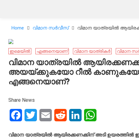
Home
വിമാന സർവീസ്
വിമാന യാത്രയിൽ ആയിരക്
ഇമെയിൽ
എങ്ങനെയാണ്
വിമാന യാത്രികർ
വിമാന സ
വിമാന യാത്രയിൽ ആയിരക്കണക്ക
അയയ്ക്കുകയോ റീൽ കാണുകയോ 
എങ്ങനെയാണ്?
Share News
Facebook
Twitter
Email
Reddit
LinkedIn
WhatsApp
വിമാന യാത്രയിൽ ആയിരക്കണക്കിന് അടി ഉയരത്തി