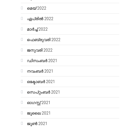
മെയ്‌ 2022
ഏപ്രിൽ 2022
മാർച്ച്‌ 2022
ഫെബ്രുവരി 2022
ജനുവരി 2022
ഡിസംബർ 2021
നവംബർ 2021
ഒക്ടോബർ 2021
സെപ്റ്റംബർ 2021
ഓഗസ്റ്റ്‌ 2021
ജൂലൈ 2021
ജൂൺ 2021