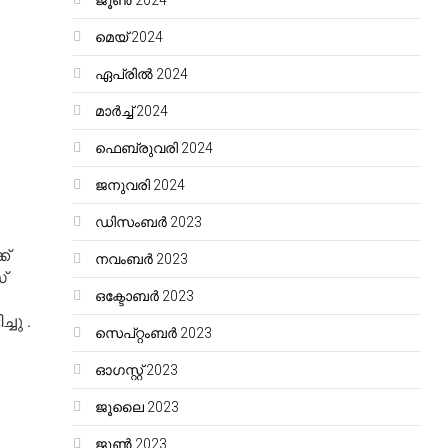
ജൂൺ 2024
മെയ്‌ 2024
ഏപ്രിൽ 2024
മാർച്ച്‌ 2024
ഫെബ്രുവരി 2024
ജനുവരി 2024
ഡിസംബർ 2023
ക്
നവംബർ 2023
്
ഒക്ടോബർ 2023
ചു .
സെപ്റ്റംബർ 2023
ഓഗസ്റ്റ്‌ 2023
ജൂലൈ 2023
ജൂൺ 2023