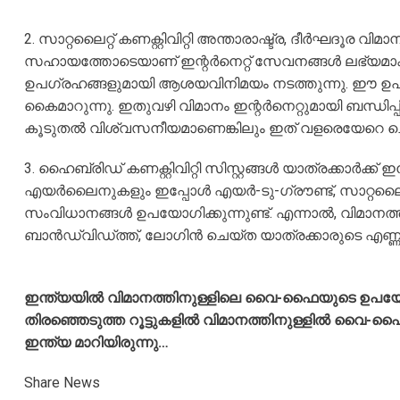
2. സാറ്റലൈറ്റ് കണക്റ്റിവിറ്റി അന്താരാഷ്ട്ര, ദീർഘദ
സഹായത്തോടെയാണ് ഇന്റർനെറ്റ് സേവനങ്ങൾ ലഭ്യമാക്കുന്ന
ഉപഗ്രഹങ്ങളുമായി ആശയവിനിമയം നടത്തുന്നു. ഈ ഉപഗ്ര
കൈമാറുന്നു. ഇതുവഴി വിമാനം ഇന്റർനെറ്റുമായി ബന്ധിപ്പ
കൂടുതൽ വിശ്വസനീയമാണെങ്കിലും ഇത് വളരെയേറെ ചെല
3. ഹൈബ്രിഡ് കണക്റ്റിവിറ്റി സിസ്റ്റങ്ങൾ യാത്രക്കാർക്ക
എയർലൈനുകളും ഇപ്പോൾ എയർ-ടു-ഗ്രൗണ്ട്, സാറ്റലൈറ്റ്
സംവിധാനങ്ങൾ ഉപയോഗിക്കുന്നുണ്ട്. എന്നാൽ, വിമ
ബാൻഡ്‌വിഡ്ത്ത്, ലോഗിൻ ചെയ്ത‌ യാത്രക്കാരുടെ എണ്ണം 
ഇന്ത്യയിൽ വിമാനത്തിനുള്ളിലെ വൈ-ഫൈയുടെ ഉപയോഗ
തിരഞ്ഞെടുത്ത റൂട്ടുകളിൽ വിമാനത്തിനുള്ളിൽ വൈ
ഇന്ത്യ മാറിയിരുന്നു…
Share News