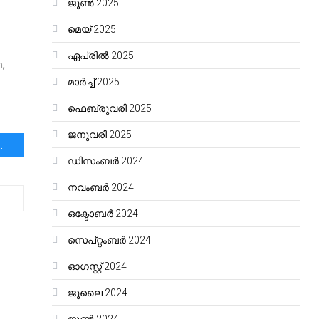
ജൂൺ 2025
മെയ്‌ 2025
ഏപ്രിൽ 2025
m
,
മാർച്ച്‌ 2025
ഫെബ്രുവരി 2025
ജനുവരി 2025
ിര്യാതയായി.|ആദരാജ്ഞലികൾ
ഡിസംബർ 2024
നവംബർ 2024
ഒക്ടോബർ 2024
സെപ്റ്റംബർ 2024
ഓഗസ്റ്റ്‌ 2024
ജൂലൈ 2024