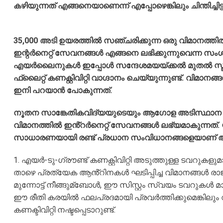
കഴിയുന്നത് എങ്ങനെയാണെന്ന് എപ്പോഴെങ്കിലും ചിന്തിച്ചിട്
35,000 അടി ഉയരത്തിൽ സഞ്ചരിക്കുന്ന ഒരു വി
ഇന്റർനെറ്റ് സേവനങ്ങൾ എങ്ങനെ ലഭിക്കുന്നുവെന്ന 
എയർലൈനുകൾ ഇപ്പോൾ സന്ദേശമയയ്ക്കൽ മുതൽ സ്ട്രീ
ഫ്ലൈറ്റ് കണക്റ്റിവിറ്റി വാഗ്ദാനം ചെയ്യുന്നുണ്ട്. വി
ഇനി പറയാൻ പോകുന്നത്.
നൂതന സാങ്കേതികവിദ്യയുടെയും ആഗോള അടിസ്ഥാന
വിമാനത്തിൽ ഇൻ്റർനെറ്റ് സേവനങ്ങൾ ലഭ്യമാകുന്നത്. 
സാധാരണയായി രണ്ട് പ്രധാന സംവിധാനങ്ങളെയാണ് ആശ്
1. എയർ-ടു-ഗ്രൗണ്ട് കണക്റ്റിവിറ്റി അടുത്തുള്ള ടവ
താഴെ പ്രത്യേക ആൻ്റിനകൾ ഘടിപ്പിച്ച വിമാനങ്ങൾ രാജ്
മുന്നോട്ട് നീങ്ങുമ്ബോൾ, ഈ സിസ്റ്റം സ്വയം ടവറുക
ഈ രീതി കരയിൽ ഫലപ്രദമായി പ്രവർത്തിക്കുമെങ്കിലും
കണക്ടിവിറ്റി നഷ്ടപ്പെടാറുണ്ട്.