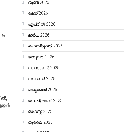
ജൂൺ 2026
മെയ്‌ 2026
ഏപ്രിൽ 2026
ാനം
മാർച്ച്‌ 2026
ഫെബ്രുവരി 2026
ജനുവരി 2026
ഡിസംബർ 2025
നവംബർ 2025
ഒക്ടോബർ 2025
ിൽ,
സെപ്റ്റംബർ 2025
 എയർ
ഓഗസ്റ്റ്‌ 2025
ജൂലൈ 2025