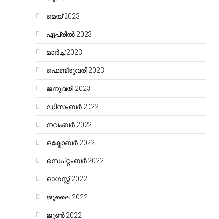
മെയ്‌ 2023
ഏപ്രിൽ 2023
മാർച്ച്‌ 2023
ഫെബ്രുവരി 2023
ജനുവരി 2023
ഡിസംബർ 2022
നവംബർ 2022
ഒക്ടോബർ 2022
സെപ്റ്റംബർ 2022
ഓഗസ്റ്റ്‌ 2022
ജൂലൈ 2022
ജൂൺ 2022