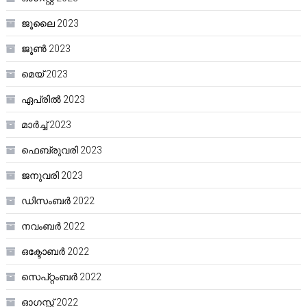
ജൂലൈ 2023
ജൂൺ 2023
മെയ്‌ 2023
ഏപ്രിൽ 2023
മാർച്ച്‌ 2023
ഫെബ്രുവരി 2023
ജനുവരി 2023
ഡിസംബർ 2022
നവംബർ 2022
ഒക്ടോബർ 2022
സെപ്റ്റംബർ 2022
ഓഗസ്റ്റ്‌ 2022