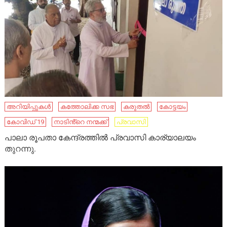
അറിയിപ്പുകൾ
കത്തോലിക്ക സഭ
കരുതൽ
കോട്ടയം
കോവിഡ് 19
നാടിൻ്റെ നന്മക്ക്
പ്രവാസി
പാലാ രൂപതാ കേന്ദ്രത്തിൽ പ്രവാസി കാര്യാലയം
തുറന്നു.