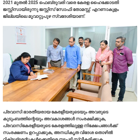
2021 മുതല്‍ 2025 ഫെബ്രുവരി വരെ കേരള ഹൈക്കോടതി
ജസ്റ്റിസായിരുന്നു ജസ്റ്റിസ് സോഫി തോമസ്സ്. എറണാകുളം
ജില്ലയിലെ മൂവാറ്റുപുഴ സ്വദേശിയാണ്.
പ്രവാസി ഭാരതീയരായ കേരളീയരുടെയും അവരുടെ
കുടുംബത്തിന്റെയും അവകാശങ്ങള്‍ സംരക്ഷിക്കുക,
പ്രവാസികേരളീയരുടെ കേരളത്തിലുള്ള നിക്ഷേപങ്ങള്‍ക്ക്
സംരക്ഷണം ഉറപ്പാക്കുക, അനധികൃത വിദേശ തൊഴില്‍
റിക്രൂട്ട്മെന്റുകള്‍ക്കെതിരെ നടപടി സ്വീകരിക്കുക