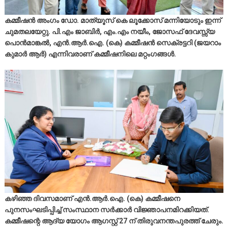
കമ്മീഷന്‍ അംഗം ഡോ. മാത്യൂസ് കെ ലൂക്കോസ് മന്നിയോടും ഇന്ന്
ചുമതലയേറ്റു. പി.എം ജാബിര്‍, എം.എം നയീം, ജോസഫ് ദേവസ്സ്യ
പൊന്‍മാങ്കല്‍, എന്‍.ആര്‍.ഐ. (കെ) കമ്മീഷന്‍ സെക്രട്ടറി (ജയറാം
കുമാര്‍ ആര്‍) എന്നിവരാണ് കമ്മീഷനിലെ മറ്റംഗങ്ങള്‍.
കഴിഞ്ഞ ദിവസമാണ് എന്‍.ആര്‍.ഐ. (കെ) കമ്മീഷനെ
പുനസംഘടിപ്പിച്ച് സംസ്ഥാന സര്‍ക്കാര്‍ വിജ്ഞാപനമിറക്കിയത്.
കമ്മീഷന്റെ ആദ്യ യോഗം ആഗസ്റ്റ് 27 ന് തിരുവനന്തപുരത്ത് ചേരും.