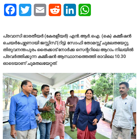
Facebook
Twitter
Email
Reddit
LinkedIn
WhatsApp
പ്രവാസി ഭാരതീയര്‍ (കേരളീയര്‍) എന്‍.ആര്‍.ഐ. (കെ) കമ്മീഷന്‍
ചെയര്‍പേഴ്സണായി ജസ്റ്റിസ് (റിട്ട) സോഫി തോമസ്സ് ചുമലതയേറ്റു.
തിരുവനന്തപുരം തൈക്കാട് നോര്‍ക്ക സെന്ററിലെ ആറാം നിലയില്‍
പ്രവര്‍ത്തിക്കുന്ന കമ്മീഷന്‍ ആസ്ഥാനത്തെത്തി രാവിലെ 10.30
ഓടെയാണ് ചുമ
ത
ലയേറ്റത്.