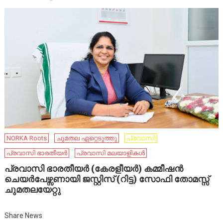
NORKA Roots
ചുമതല ഏറ്റെടുത്തു
പ്രവാസി
പ്രവാസി ഭാരതീയര്‍
പ്രവാസി മലയാളികൾ
പ്രവാസി ഭാരതീയര്‍ (കേരളീയര്‍) കമ്മീഷന്‍
ചെയര്‍പേഴ്സണായി ജസ്റ്റിസ് (റിട്ട) സോഫി തോമസ്സ്
ചുമതലയേറ്റു
Share News