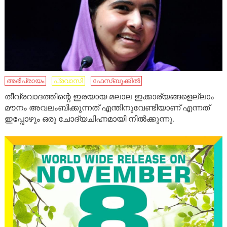
അഭിപ്രായം
പ്രവാസി
ഫേസ്ബുക്കിൽ
തീവ്രവാദത്തിന്റെ ഇരയായ മലാല ഇക്കാര്യങ്ങളെല്ലാം
മൗനം അവലംബിക്കുന്നത് എന്തിനുവേണ്ടിയാണ് എന്നത്
ഇപ്പോഴും ഒരു ചോദ്യചിഹ്നമായി നിൽക്കുന്നു.