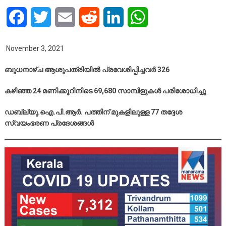
Facebook
Twitter
Email
Reddit
LinkedIn
WhatsApp
November 3, 2021
ബുധനാഴ്ച ആശുപത്രിയില്‍ പ്രവേശിപ്പിച്ചവര്‍ 326
കഴിഞ്ഞ 24 മണിക്കൂറിനിടെ 69,680 സാമ്പിളുകള്‍ പരിശോധിച്ചു
ഡബ്ല്യു.ഐ.പി.ആര്‍. പത്തിന് മുകളിലുള്ള 77 തദ്ദേശ
സ്വയംഭരണ പ്രദേശങ്ങള്‍