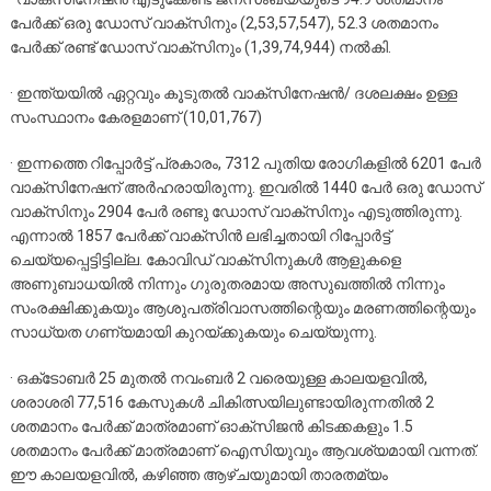
പേര്‍ക്ക് ഒരു ഡോസ് വാക്‌സിനും (2,53,57,547), 52.3 ശതമാനം
പേര്‍ക്ക് രണ്ട് ഡോസ് വാക്‌സിനും (1,39,74,944) നല്‍കി.
· ഇന്ത്യയില്‍ ഏറ്റവും കൂടുതല്‍ വാക്‌സിനേഷന്‍/ ദശലക്ഷം ഉള്ള
സംസ്ഥാനം കേരളമാണ് (10,01,767)
· ഇന്നത്തെ റിപ്പോര്‍ട്ട് പ്രകാരം, 7312 പുതിയ രോഗികളില്‍ 6201 പേര്‍
വാക്‌സിനേഷന് അര്‍ഹരായിരുന്നു. ഇവരില്‍ 1440 പേര്‍ ഒരു ഡോസ്
വാക്‌സിനും 2904 പേര്‍ രണ്ടു ഡോസ് വാക്‌സിനും എടുത്തിരുന്നു.
എന്നാല്‍ 1857 പേര്‍ക്ക് വാക്‌സിന്‍ ലഭിച്ചതായി റിപ്പോര്‍ട്ട്
ചെയ്യപ്പെട്ടിട്ടില്ല. കോവിഡ് വാക്‌സിനുകള്‍ ആളുകളെ
അണുബാധയില്‍ നിന്നും ഗുരുതരമായ അസുഖത്തില്‍ നിന്നും
സംരക്ഷിക്കുകയും ആശുപത്രിവാസത്തിന്റെയും മരണത്തിന്റെയും
സാധ്യത ഗണ്യമായി കുറയ്ക്കുകയും ചെയ്യുന്നു.
· ഒക്‌ടോബര്‍ 25 മുതല്‍ നവംബര്‍ 2 വരെയുള്ള കാലയളവില്‍,
ശരാശരി 77,516 കേസുകള്‍ ചികിത്സയിലുണ്ടായിരുന്നതില്‍ 2
ശതമാനം പേര്‍ക്ക് മാത്രമാണ് ഓക്‌സിജന്‍ കിടക്കകളും 1.5
ശതമാനം പേര്‍ക്ക് മാത്രമാണ് ഐസിയുവും ആവശ്യമായി വന്നത്.
ഈ കാലയളവില്‍, കഴിഞ്ഞ ആഴ്ചയുമായി താരതമ്യം