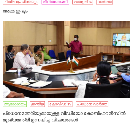
ചിത്രവും ചിന്തയും
ജീവിതശൈലി
മാതൃത്വം
വാർത്ത
അമ്മ ഇഷ്ടം
ആരോഗ്യം
ഇന്ത്യ
കോവിഡ് 19
പ്രധാന വാർത്ത
പ്രധാനമന്ത്രിയുമായുള്ള വീഡിയോ കോണ്‍ഫറന്‍സില്‍
മുഖ്യമന്ത്രി ഉന്നയിച്ച വിഷയങ്ങള്‍