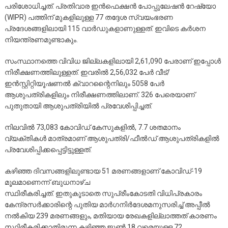
പരിശോധിച്ചത്. പ്രതിവാര ഇന്‍ഫെക്ഷന്‍ പോപ്പുലേഷന്‍ റേഷ്യോ
(WIPR) പത്തിന് മുകളിലുള്ള 77 തദ്ദേശ സ്വയംഭരണ
പ്രദേശങ്ങളിലായി 115 വാര്‍ഡുകളാണുള്ളത്. ഇവിടെ കര്‍ശന
നിയന്ത്രണമുണ്ടാകും.
സംസ്ഥാനത്തെ വിവിധ ജില്ലകളിലായി 2,61,090 പേരാണ് ഇപ്പോള്‍
നിരീക്ഷണത്തിലുള്ളത്. ഇവരില്‍ 2,56,032 പേര്‍ വീട്/
ഇന്‍സ്റ്റിറ്റിയൂഷണല്‍ ക്വാറന്റൈനിലും 5058 പേര്‍
ആശുപത്രികളിലും നിരീക്ഷണത്തിലാണ്. 326 പേരെയാണ്
പുതുതായി ആശുപത്രിയില്‍ പ്രവേശിപ്പിച്ചത്.
നിലവില്‍ 73,083 കോവിഡ് കേസുകളില്‍, 7.7 ശതമാനം
വ്യക്തികള്‍ മാത്രമാണ് ആശുപത്രി/ഫീല്‍ഡ് ആശുപത്രികളില്‍
പ്രവേശിപ്പിക്കപ്പെട്ടിട്ടുള്ളത്.
കഴിഞ്ഞ ദിവസങ്ങളിലുണ്ടായ 51 മരണങ്ങളാണ് കോവിഡ്-19
മൂലമാണെന്ന് ബുധനാഴ്ച
സ്ഥിരീകരിച്ചത്. ഇതുകൂടാതെ സുപ്രീംകോടതി വിധിപ്രകാരം
കേന്ദ്രസര്‍ക്കാരിന്റെ പുതിയ മാര്‍ഗനിര്‍ദേശമനുസരിച്ച് അപ്പീല്‍
നല്‍കിയ 239 മരണങ്ങളും, മതിയായ രേഖകളില്ലാത്തത് കാരണം
സ്ഥിരീകരിക്കാതിരുന്ന കഴിഞ്ഞ ജൂണ്‍ 18 വരെയുള്ള 72