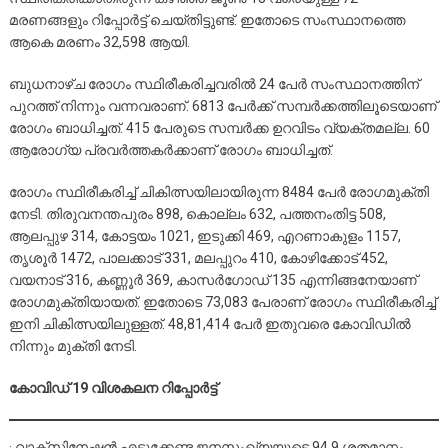
മരണങ്ങളും റിപ്പോര്‍ട്ട് ചെയ്തിട്ടുണ്ട്. ഇതോടെ സംസ്ഥാനത്തെ
ആകെ മരണം 32,598 ആയി.
ബുധനാഴ്ച രോഗം സ്ഥിരീകരിച്ചവരില്‍ 24 പേര്‍ സംസ്ഥാനത്തിന്
പുറത്ത് നിന്നും വന്നവരാണ്. 6813 പേര്‍ക്ക് സമ്പര്‍ക്കത്തിലൂടെയാണ്
രോഗം ബാധിച്ചത്. 415 പേരുടെ സമ്പര്‍ക്ക ഉറവിടം വ്യക്തമല്ല. 60
ആരോഗ്യ പ്രവര്‍ത്തകര്‍ക്കാണ് രോഗം ബാധിച്ചത്.
രോഗം സ്ഥിരീകരിച്ച് ചികിത്സയിലായിരുന്ന 8484 പേര്‍ രോഗമുക്തി
നേടി. തിരുവനന്തപുരം 898, കൊല്ലം 632, പത്തനംതിട്ട 508,
ആലപ്പുഴ 314, കോട്ടയം 1021, ഇടുക്കി 469, എറണാകുളം 1157,
തൃശൂര്‍ 1472, പാലക്കാട് 331, മലപ്പുറം 410, കോഴിക്കോട് 452,
വയനാട് 316, കണ്ണൂര്‍ 369, കാസര്‍ഗോഡ് 135 എന്നിങ്ങനേയാണ്
രോഗമുക്തിയായത്. ഇതോടെ 73,083 പേരാണ് രോഗം സ്ഥിരീകരിച്ച്
ഇനി ചികിത്സയിലുള്ളത്. 48,81,414 പേര്‍ ഇതുവരെ കോവിഡില്‍
നിന്നും മുക്തി നേടി.
കോവിഡ് 19 വിശകലന റിപ്പോര്‍ട്ട്
· വാക്‌സിനേഷന്‍ എടുക്കേണ്ട ജനസംഖ്യയുടെ 94.9 ശതമാനം