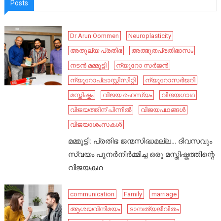
Posts
Dr Arun Oommen
Neuroplasticity
അതുല്യ പ്രതിഭ
അത്ഭുതപ്രതിഭാസം
നടൻ മമ്മൂട്ടി
ന്യൂറോ സർജൻ
ന്യൂറോപ്ലാസ്റ്റിസിറ്റി
ന്യൂറോസർജറി
മസ്തിഷ്കം
വിജയ രഹസ്യം
വിജയഗാഥ
വിജയത്തിന് പിന്നിൽ
വിജയപഥങ്ങൾ
വിജയാശംസകൾ
മമ്മൂട്ടി: പ്രതിഭ ജന്മസിദ്ധമല്ല… ദിവസവും
സ്വയം പുനർനിർമ്മിച്ച ഒരു മസ്തിഷ്കത്തിന്റെ
വിജയകഥ
communication
Family
marriage
ആശയവിനിമയം
ദാമ്പത്യജീവിതം