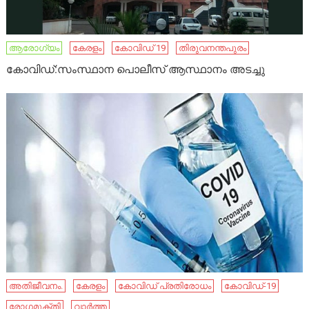
ആരോഗ്യം
കേരളം
കോവിഡ് 19
തിരുവനന്തപുരം
കോവിഡ്:സംസ്ഥാന പൊലീസ് ആസ്ഥാനം അടച്ചു
അതിജീവനം.
കേരളം
കോവിഡ് പ്രതിരോധം
കോവിഡ്-19
രോഗമുക്തി
വാർത്ത