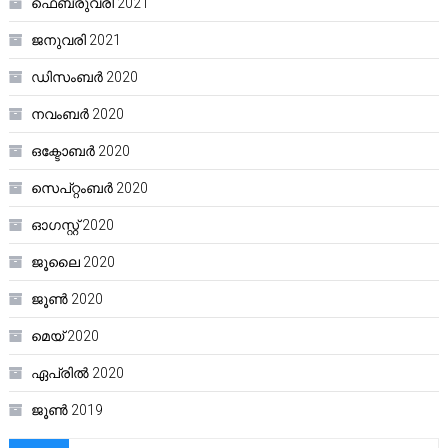
ഫെബ്രുവരി 2021
ജനുവരി 2021
ഡിസംബർ 2020
നവംബർ 2020
ഒക്ടോബർ 2020
സെപ്റ്റംബർ 2020
ഓഗസ്റ്റ്‌ 2020
ജൂലൈ 2020
ജൂൺ 2020
മെയ്‌ 2020
ഏപ്രിൽ 2020
ജൂൺ 2019