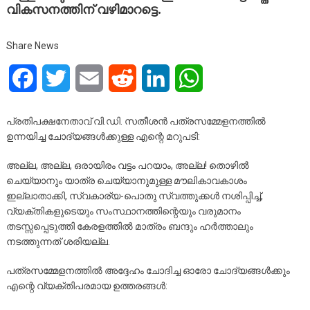
വികസനത്തിന് വഴിമാറട്ടെ.
Share News
Facebook
Twitter
Email
Reddit
LinkedIn
WhatsApp
പ്രതിപക്ഷനേതാവ് വി.ഡി. സതീശൻ പത്രസമ്മേളനത്തിൽ
ഉന്നയിച്ച ചോദ്യങ്ങൾക്കുള്ള എന്റെ മറുപടി:
അല്ല, അല്ല, ഒരായിരം വട്ടം പറയാം, അല്ല! തൊഴിൽ
ചെയ്യാനും യാത്ര ചെയ്യാനുമുള്ള മൗലികാവകാശം
ഇല്ലാതാക്കി, സ്വകാര്യ-പൊതു സ്വത്തുക്കൾ നശിപ്പിച്ച്,
വ്യക്തികളുടെയും സംസ്ഥാനത്തിന്റെയും വരുമാനം
തടസ്സപ്പെടുത്തി കേരളത്തിൽ മാത്രം ബന്ദും ഹർത്താലും
നടത്തുന്നത് ശരിയല്ല.
പത്രസമ്മേളനത്തിൽ അദ്ദേഹം ചോദിച്ച ഓരോ ചോദ്യങ്ങൾക്കും
എന്റെ വ്യക്തിപരമായ ഉത്തരങ്ങൾ: