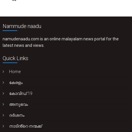
Nammude naadu
namudenaadu.com is an online malayalam news portal for the
latest news and views.
Quick Links
Home
കേരളം
കോവിഡ് 19
അനുഭവം
ദർശനം
നാടിൻ്റെ നന്മക്ക്