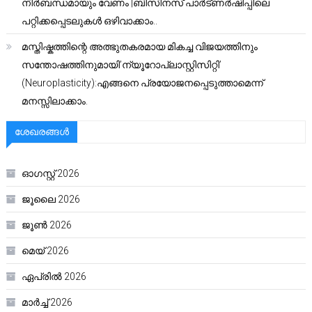
നിർബന്ധമായും വേണം |ബിസിനസ് പാർട്ണർഷിപ്പിലെ
പറ്റിക്കപ്പെടലുകൾ ഒഴിവാക്കാം..
മസ്തിഷ്കത്തിന്റെ അത്ഭുതകരമായ മികച്ച വിജയത്തിനും
സന്തോഷത്തിനുമായി’ന്യൂറോപ്ലാസ്റ്റിസിറ്റി’
(Neuroplasticity):എങ്ങനെ പ്രയോജനപ്പെടുത്താമെന്ന്
മനസ്സിലാക്കാം.
ശേഖരങ്ങൾ
ഓഗസ്റ്റ്‌ 2026
ജൂലൈ 2026
ജൂൺ 2026
മെയ്‌ 2026
ഏപ്രിൽ 2026
മാർച്ച്‌ 2026