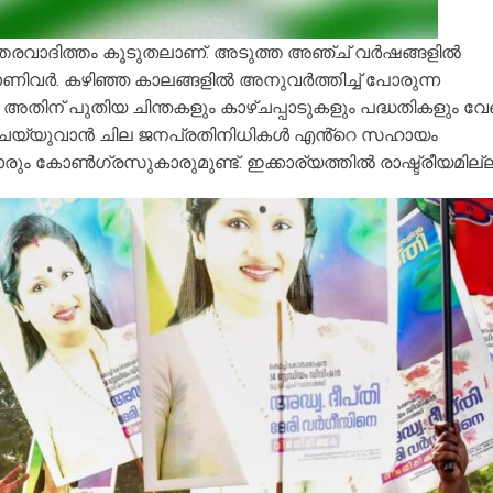
തരവാദിത്തം കൂടുതലാണ്. അടുത്ത അഞ്ച് വർഷങ്ങളിൽ
രാണിവർ. കഴിഞ്ഞ കാലങ്ങളിൽ അനുവർത്തിച്ച് പോരുന്ന
 അതിന് പുതിയ ചിന്തകളും കാഴ്ചപ്പാടുകളും പദ്ധതികളും വ
ചെയ്യുവാൻ ചില ജനപ്രതിനിധികൾ എൻ്റെ സഹായം
ക്കാരും കോൺഗ്രസുകാരുമുണ്ട്. ഇക്കാര്യത്തിൽ രാഷ്ട്രീയമില്ല