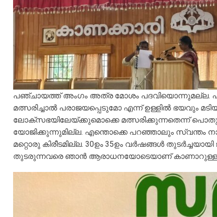
പഞ്ചായത്ത് അംഗം അത്ര മോശം പദവിയൊന്നുമല്ല. പഞ്ച
മത്സരിച്ചാൽ പരാജയപ്പെടുമോ എന്ന് ഉള്ളിൽ ഭയവും മട
ലോക്സഭയിലേയ്ക്കുമൊക്കെ മത്സരിക്കുന്നതെന്ന് പൊ
യോജിക്കുന്നുമില്ല. എന്തൊക്കെ പറഞ്ഞാലും സ്വന്തം നാ
മറ്റൊരു കിരീടമില്ല. 30ഉം 35ഉം വർഷങ്ങൾ തുടർച്ചയ
തുടരുന്നവരെ ഞാൻ ആരാധനയോടെയാണ് കാണാറുള്ളത