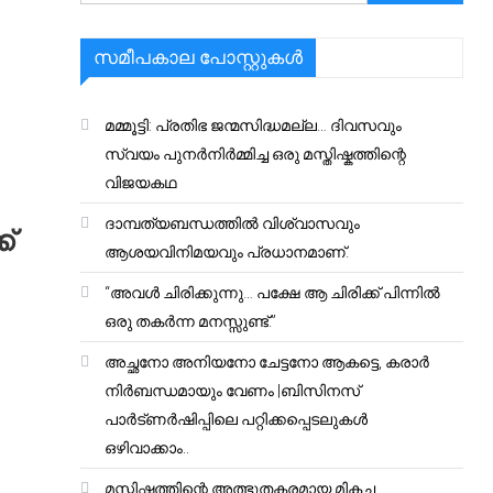
സമീപകാല പോസ്റ്റുകൾ
മമ്മൂട്ടി: പ്രതിഭ ജന്മസിദ്ധമല്ല… ദിവസവും
സ്വയം പുനർനിർമ്മിച്ച ഒരു മസ്തിഷ്കത്തിന്റെ
വിജയകഥ
ദാമ്പത്യബന്ധത്തിൽ വിശ്വാസവും
്
ആശയവിനിമയവും പ്രധാനമാണ്.
“അവൾ ചിരിക്കുന്നു… പക്ഷേ ആ ചിരിക്ക് പിന്നിൽ
ഒരു തകർന്ന മനസ്സുണ്ട്.”
അച്ഛനോ അനിയനോ ചേട്ടനോ ആകട്ടെ, കരാർ
നിർബന്ധമായും വേണം |ബിസിനസ്
പാർട്ണർഷിപ്പിലെ പറ്റിക്കപ്പെടലുകൾ
ഒഴിവാക്കാം..
മസ്തിഷ്കത്തിന്റെ അത്ഭുതകരമായ മികച്ച