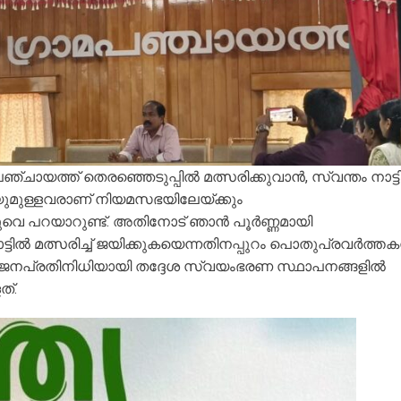
ായത്ത് തെരഞ്ഞെടുപ്പിൽ മത്സരിക്കുവാൻ, സ്വന്തം നാട്
ിയുമുള്ളവരാണ് നിയമസഭയിലേയ്ക്കും
തുവെ പറയാറുണ്ട്. അതിനോട് ഞാൻ പൂർണ്ണമായി
ട്ടിൽ മത്സരിച്ച് ജയിക്കുകയെന്നതിനപ്പുറം പൊതുപ്രവർത്തക
ായി ജനപ്രതിനിധിയായി തദ്ദേശ സ്വയംഭരണ സ്ഥാപനങ്ങളിൽ
്.