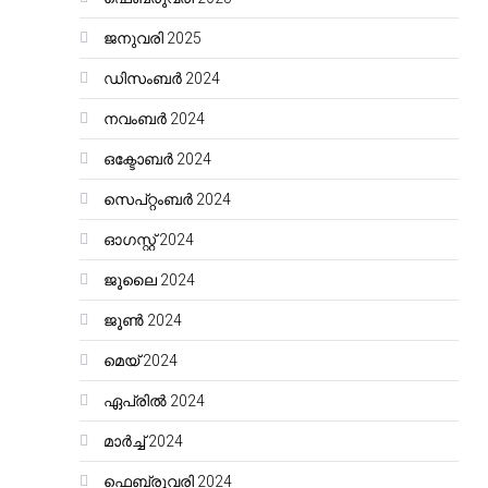
ജനുവരി 2025
ഡിസംബർ 2024
നവംബർ 2024
ഒക്ടോബർ 2024
സെപ്റ്റംബർ 2024
ഓഗസ്റ്റ്‌ 2024
ജൂലൈ 2024
ജൂൺ 2024
മെയ്‌ 2024
ഏപ്രിൽ 2024
മാർച്ച്‌ 2024
ഫെബ്രുവരി 2024