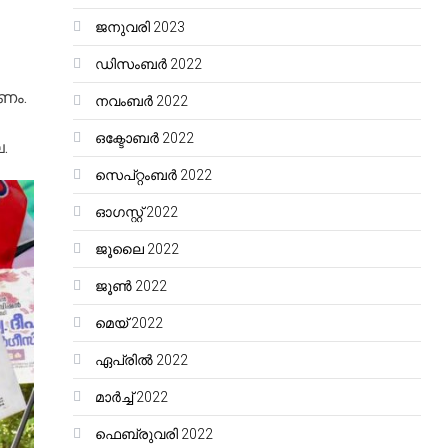
ജനുവരി 2023
ഡിസംബർ 2022
േണം.
നവംബർ 2022
ഒക്ടോബർ 2022
.
സെപ്റ്റംബർ 2022
ഓഗസ്റ്റ്‌ 2022
ജൂലൈ 2022
ജൂൺ 2022
മെയ്‌ 2022
ഏപ്രിൽ 2022
മാർച്ച്‌ 2022
ഫെബ്രുവരി 2022