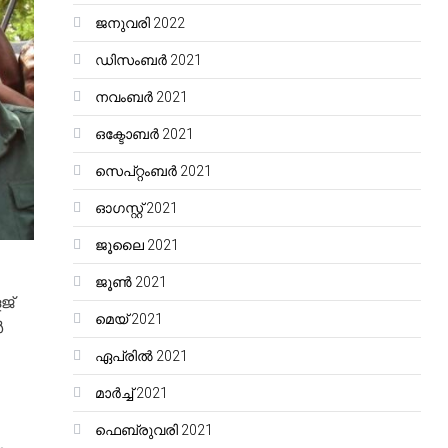
ജനുവരി 2022
ഡിസംബർ 2021
നവംബർ 2021
ഒക്ടോബർ 2021
സെപ്റ്റംബർ 2021
ഓഗസ്റ്റ്‌ 2021
ജൂലൈ 2021
ജൂൺ 2021
ജ്
മെയ്‌ 2021
ർ
ഏപ്രിൽ 2021
മാർച്ച്‌ 2021
ഫെബ്രുവരി 2021
ം