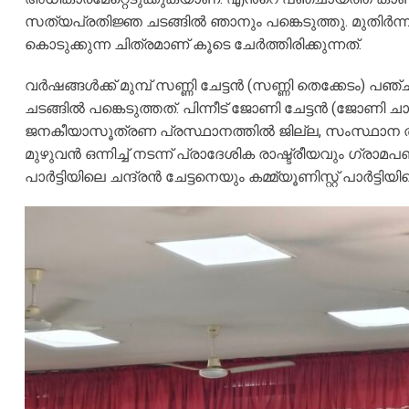
സത്യപ്രതിജ്ഞ ചടങ്ങിൽ ഞാനും പങ്കെടുത്തു. മുതിർ
കൊടുക്കുന്ന ചിത്രമാണ് കൂടെ ചേർത്തിരിക്കുന്നത്.
വർഷങ്ങൾക്ക് മുമ്പ് സണ്ണി ചേട്ടൻ (സണ്ണി തെക്കേടം) 
ചടങ്ങിൽ പങ്കെടുത്തത്. പിന്നീട് ജോണി ചേട്ടൻ (ജോണി
ജനകീയാസൂത്രണ പ്രസ്ഥാനത്തിൽ ജില്ല, സംസ്ഥാന തലങ്
മുഴുവൻ ഒന്നിച്ച് നടന്ന് പ്രാദേശിക രാഷ്ട്രീയവും ഗ്ര
പാർട്ടിയിലെ ചന്ദ്രൻ ചേട്ടനെയും കമ്മ്യൂണിസ്റ്റ് പാർട്