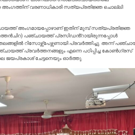
ന്ന അംഗത്തിന് വരണാധികാരി സത്യപ്രതിജ്ഞ ചൊല്ലി
പഞ്ചായത്ത് അംഗമായപ്പോഴാണ് ഇതിന് മുമ്പ് സത്യപ്രതിജ്ഞ
 ചാത്തൻചിറ) പഞ്ചായത്ത് പ്രസിഡൻ്റായിരുന്നപ്പോൾ
ങളിൽ റിസോഴ്സ്പേഴ്സണായി പ്രവർത്തിച്ചു. അന്ന് പഞ്ചായ
ാമപഞ്ചായത്ത് പ്രവർത്തനങ്ങളും എന്നെ പഠിപ്പിച്ച കോൺഗ്രസ്
ടിയിലെ ജയപ്രകാശ് ചേട്ടനെയും ഓർത്തു.