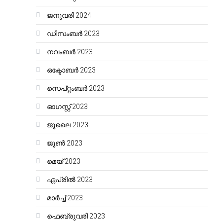
ജനുവരി 2024
ഡിസംബർ 2023
നവംബർ 2023
ഒക്ടോബർ 2023
സെപ്റ്റംബർ 2023
ഓഗസ്റ്റ്‌ 2023
ജൂലൈ 2023
ജൂൺ 2023
മെയ്‌ 2023
ഏപ്രിൽ 2023
മാർച്ച്‌ 2023
ഫെബ്രുവരി 2023