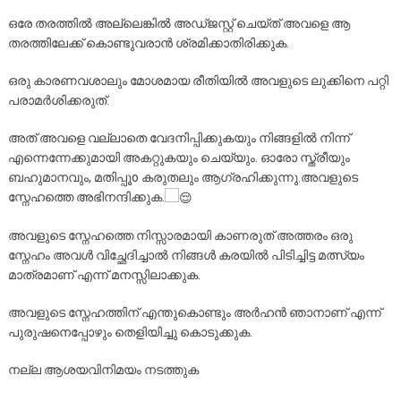
ഒരേ തരത്തിൽ അല്ലെങ്കിൽ അഡ്ജസ്റ്റ് ചെയ്ത് അവളെ ആ
തരത്തിലേക്ക് കൊണ്ടുവരാൻ ശ്രമിക്കാതിരിക്കുക.
ഒരു കാരണവശാലും മോശമായ രീതിയിൽ അവളുടെ ലുക്കിനെ പറ്റി
പരാമർശിക്കരുത്.
അത് അവളെ വല്ലാതെ വേദനിപ്പിക്കുകയും നിങ്ങളിൽ നിന്ന്
എന്നെന്നേക്കുമായി അകറ്റുകയും ചെയ്യും. ഓരോ സ്ത്രീയും
ബഹുമാനവും, മതിപ്പൂo കരുതലും ആഗ്രഹിക്കുന്നു.അവളുടെ
സ്നേഹത്തെ അഭിനന്ദിക്കുക.
അവളുടെ സ്നേഹത്തെ നിസ്സാരമായി കാണരുത് അത്തരം ഒരു
സ്നേഹം അവൾ വിച്ഛേദിച്ചാൽ നിങ്ങൾ കരയിൽ പിടിച്ചിട്ട മത്സ്യം
മാത്രമാണ് എന്ന് മനസ്സിലാക്കുക.
അവളുടെ സ്നേഹത്തിന് എന്തുകൊണ്ടും അർഹൻ ഞാനാണ് എന്ന്
പുരുഷനെപ്പോഴും തെളിയിച്ചു കൊടുക്കുക.
നല്ല ആശയവിനിമയം നടത്തുക