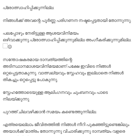
പ്രോത്സാഹിപ്പിക്കുന്നില്ല.
നിങ്ങൾക്ക് അവന്റെ പൂർണ്ണ പരിഗണന നഷ്ടപ്പെട്ടതായി തോന്നുന്നു.
പലപ്പോഴും നേരിട്ടുള്ള ആശയവിനിമയം
ഒഴിവാക്കുന്നു.പ്രോത്സാഹിപ്പിക്കുന്നുമില്ല അംഗീകരിക്കുന്നുമില്ല.
സന്തോഷകരമായ ദാമ്പത്യത്തിന്റെ
അടിസ്ഥാനമാശയവിനിമയമാണ് പക്ഷേ ഇവിടെ നിങ്ങൾ
ഒറ്റപ്പെട്ടതാകുന്നു. വാത്സല്യവും സ്നേഹവും ഇല്ലാതെ നിങ്ങൾ
തികച്ചും ഒറ്റപ്പെട്ടു പോകുന്നു.
സ്നേഹത്തോടെയുള്ള ആലിംഗനവും ചുംബനവും പാടെ
നിലയ്ക്കുന്നു
പുറത്ത് ചിലവഴിക്കാൻ സമയം കണ്ടെത്തുന്നില്ല.
എത്രയെല്ലാം ജീവിതത്തിൽ നിങ്ങൾ നീറി പുകഞ്ഞിട്ടുണ്ടെങ്കിലും
അയാൾക്ക് മാത്രം തോന്നുന്നു വിചാരിക്കുന്നു ദാമ്പത്യം വളരെ