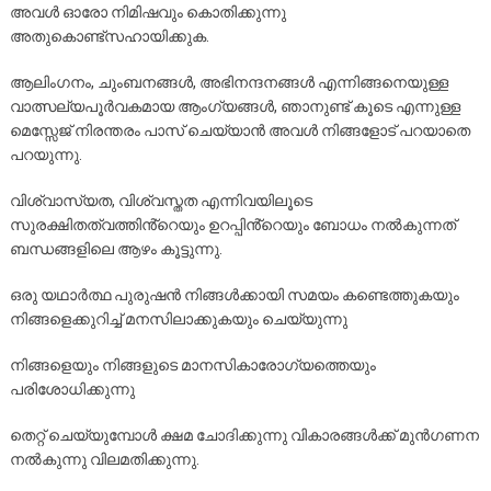
അവൾ ഓരോ നിമിഷവും കൊതിക്കുന്നു
അതുകൊണ്ട്സഹായിക്കുക.
ആലിംഗനം, ചുംബനങ്ങൾ, അഭിനന്ദനങ്ങൾ എന്നിങ്ങനെയുള്ള
വാത്സല്യപൂർവകമായ ആംഗ്യങ്ങൾ, ഞാനുണ്ട് കൂടെ എന്നുള്ള
മെസ്സേജ് നിരന്തരം പാസ് ചെയ്യാൻ അവൾ നിങ്ങളോട് പറയാതെ
പറയുന്നു.
വിശ്വാസ്യത, വിശ്വസ്തത എന്നിവയിലൂടെ
സുരക്ഷിതത്വത്തിൻ്റെയും ഉറപ്പിൻ്റെയും ബോധം നൽകുന്നത്
ബന്ധങ്ങളിലെ ആഴം കൂട്ടുന്നു.
ഒരു യഥാർത്ഥ പുരുഷൻ നിങ്ങൾക്കായി സമയം കണ്ടെത്തുകയും
നിങ്ങളെക്കുറിച്ച് മനസിലാക്കുകയും ചെയ്യുന്നു
നിങ്ങളെയും നിങ്ങളുടെ മാനസികാരോഗ്യത്തെയും
പരിശോധിക്കുന്നു
തെറ്റ് ചെയ്യുമ്പോൾ ക്ഷമ ചോദിക്കുന്നു വികാരങ്ങൾക്ക് മുൻഗണന
നൽകുന്നു വിലമതിക്കുന്നു.