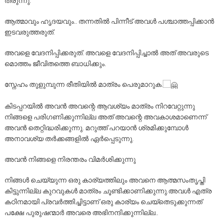
തരുന്നു.
ആത്മാവും ഹൃദയവും.. തന്നതിൽ പിന്നീട് അവൾ പശ്ചാത്തപ്പിക്കാൻ
ഇടവരുത്തരുത്.
അവളെ വേദനിപ്പിക്കരുത്. അവളെ വേദനിപ്പിച്ചാൽ അത് അവരുടെ
മൊത്തം ജീവിതത്തെ ബാധിക്കും.
സ്നേഹം തുളുമ്പുന്ന രീതിയിൽ മാത്രം പെരുമാറുക.
കിടപ്പറയിൽ അവൻ അവന്റെ ആവശ്യം മാത്രം നിറവേറ്റുന്നു
നിങ്ങളെ പരിഗണിക്കുന്നില്ല അത് അവന്റെ അവകാശമാണെന്ന്
അവൻ തെറ്റിദ്ധരിക്കുന്നു. മറുത്ത് പറയാൻ ശ്രമിക്കുമ്പോൾ
അനാവശ്യ തർക്കങ്ങളിൽ ഏർപ്പെടുന്നു.
അവൻ നിങ്ങളെ നിരന്തരം വിമർശിക്കുന്നു
നിങ്ങൾ ചെയ്യുന്ന ഒരു കാര്യത്തിലും അവനെ ആത്മസംതൃപ്തി
കിട്ടുന്നില്ല കുറവുകൾ മാത്രം ചൂണ്ടിക്കാണിക്കുന്നു.അവൾ എത്ര
കഠിനമായി പ്രവർത്തിച്ചിട്ടാണ് ഒരു കാര്യം ചെയ്തെടുക്കുന്നത്
പക്ഷേ പുരുഷന്മാർ അവരെ അഭിനന്ദിക്കുന്നില്ല..