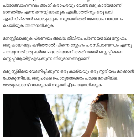
പ്രോത്സാഹനവും അംഗീകരാപരവും വേണ്ട ഒരു കാര്യമാണ്
ദാമ്പത്യം എന്ന് മനസ്സിലാക്കുക എല്ലാത്തിനും ഒരു ലവ്
എക്സ്പ്രഷൻ കൊടുക്കുക. സുരക്ഷിതത്വബോധം വാഗ്ദാനം
ചെയ്യുക അത് നൽകുക.
മനസ്സിലാക്കുക പ്രണയം അല്ല ജീവിതം. പ്രണയമല്ല സ്നേഹം.
ഒരു കാലഘട്ടം കഴിഞ്ഞാൽ പിന്നെ സ്നേഹം പരസ്പരബന്ധം എന്നു
പറയുന്നത് ഒരു കർമ്മ പദ്ധതിയാണ്. അത് നമ്മൾ സ്റ്റെപ്പ് ബൈ
സ്റ്റെപ്പ് ആയിട്ട് എടുക്കുന്ന തീരുമാനങ്ങളാണ്
ഒരു സ്ത്രീയെ വേദനിപ്പിക്കുന്ന ഒരു കാര്യവും ഒരു സ്ത്രീയും മറക്കാൻ
പോകുന്നില്ല. ഒരുപക്ഷേ പൊറുത്തേക്കാം പക്ഷേ മറക്കില്ല.
അതുകൊണ്ട് വാക്കുകൾ സൂക്ഷിച്ച് ഉപയോഗിക്കുക