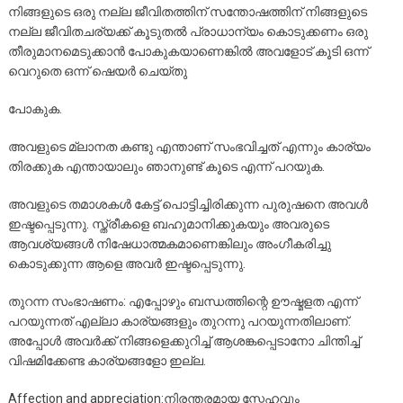
നിങ്ങളുടെ ഒരു നല്ല ജീവിതത്തിന് സന്തോഷത്തിന് നിങ്ങളുടെ
നല്ല ജീവിതചര്യക്ക് കൂടുതൽ പ്രാധാന്യം കൊടുക്കണം ഒരു
തീരുമാനമെടുക്കാൻ പോകുകയാണെങ്കിൽ അവളോട് കൂടി ഒന്ന്
വെറുതെ ഒന്ന് ഷെയർ ചെയ്തു
പോകുക.
അവളുടെ മ്ലാനത കണ്ടു എന്താണ് സംഭവിച്ചത് എന്നും കാര്യം
തിരക്കുക എന്തായാലും ഞാനുണ്ട് കൂടെ എന്ന് പറയുക.
അവളുടെ തമാശകൾ കേട്ട് പൊട്ടിച്ചിരിക്കുന്ന പുരുഷനെ അവൾ
ഇഷ്ടപ്പെടുന്നു. സ്ത്രീകളെ ബഹുമാനിക്കുകയും അവരുടെ
ആവശ്യങ്ങൾ നിഷേധാത്മകമാണെങ്കിലും അംഗീകരിച്ചു
കൊടുക്കുന്ന ആളെ അവർ ഇഷ്ടപ്പെടുന്നു.
തുറന്ന സംഭാഷണം: എപ്പോഴും ബന്ധത്തിന്റെ ഊഷ്മളത എന്ന്
പറയുന്നത് എല്ലാ കാര്യങ്ങളും തുറന്നു പറയുന്നതിലാണ്.
അപ്പോൾ അവർക്ക് നിങ്ങളെക്കുറിച്ച് ആശങ്കപ്പെടാനോ ചിന്തിച്ച്
വിഷമിക്കേണ്ട കാര്യങ്ങളോ ഇല്ല.
Affection and appreciation:നിരന്തരമായ സ്നേഹവും