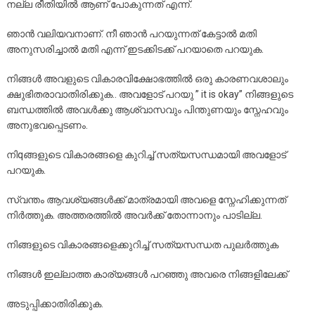
നല്ല രീതിയിൽ ആണ് പോകുന്നത് എന്ന്.
ഞാൻ വലിയവനാണ്. നീ ഞാൻ പറയുന്നത് കേട്ടാൽ മതി
അനുസരിച്ചാൽ മതി എന്ന് ഇടക്കിടക്ക് പറയാതെ പറയുക.
നിങ്ങൾ അവളുടെ വികാരവിക്ഷോഭത്തിൽ ഒരു കാരണവശാലും
ക്ഷുഭിതരാവാതിരിക്കുക.. അവളോട് പറയു ” it is okay” നിങ്ങളുടെ
ബന്ധത്തിൽ അവൾക്കു ആശ്വാസവും പിന്തുണയും സ്നേഹവും
അനുഭവപ്പെടണം.
നിqങ്ങളുടെ വികാരങ്ങളെ കുറിച്ച് സത്യസന്ധമായി അവളോട്
പറയുക.
സ്വന്തം ആവശ്യങ്ങൾക്ക് മാത്രമായി അവളെ സ്നേഹിക്കുന്നത്
നിർത്തുക. അത്തരത്തിൽ അവർക്ക് തോന്നാനും പാടില്ല.
നിങ്ങളുടെ വികാരങ്ങളെക്കുറിച്ച് സത്യസന്ധത പുലർത്തുക
നിങ്ങൾ ഇല്ലാത്ത കാര്യങ്ങൾ പറഞ്ഞു അവരെ നിങ്ങളിലേക്ക്
അടുപ്പിക്കാതിരിക്കുക.