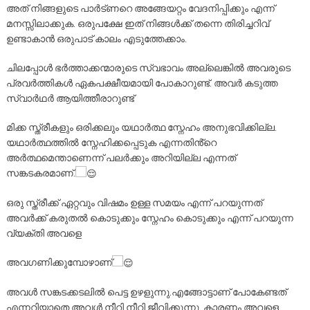
അത്
നിങ്ങളുടെ പാർട്ണറെ അങ്ങേയറ്റം വേദനിപ്പിക്കും എന്ന്
മനസ്സിലാക്കുക. ഒരുപക്ഷേ ഇത് നിങ്ങൾക്ക് തന്നെ തിരിച്ചറിവ്
ഉണ്ടാകാൻ ഒരുപാട് കാലം എടുത്തേക്കാം.
ചിലപ്പോൾ ഭർത്താക്കന്മാരുടെ സ്വഭാവം അല്ലെങ്കിൽ അവരുടെ
പ്രവർത്തികൾ ഏകപക്ഷീയമായി പോകാറുണ്ട്. അവർ കടുത്ത
സ്വാർഥർ ആയിത്തീരാറുണ്ട്
മിക്ക സ്ത്രീകളും ഒരിക്കലും യഥാർത്ഥ സ്നേഹം അനുഭവിക്കില്ല.
യഥാർത്ഥത്തിൽ സ്നേഹിക്കപ്പെടുക എന്നതിൻ്റെ
അർത്ഥമെന്താണെന്ന് പലർക്കും അറിയില്ല എന്നത്
സങ്കടകരമാണ്.
ഒരു സ്ത്രീക്ക് ഏറ്റവും വിഷമം ഉള്ള സമയം എന്ന് പറയുന്നത്
അവർക്ക് കരുതൽ കൊടുക്കും സ്നേഹം കൊടുക്കും എന്ന് പറയുന്ന
വ്യക്തി അവളെ
അവഗണിക്കുമ്പോഴാണ്
അവൾ സങ്കടക്കടലിൽ പെട്ട ഉഴളുന്നു.എങ്ങോട്ടാണ് പോകേണ്ടത്
എന്നറിയാതെ അവൾ നീറി നീറി ജീവിക്കുന്നു. കാരണം അവളെ