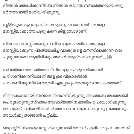
നിങ്ങൾ ശ്രദ്ധിക്കുന്നില്ല നിങ്ങൾ കടുത്ത സ്വാർത്ഥനായ ഒരു
ഭർത്താവായി മാറിയിരിക്കുന്നു.
സ്ത്രീയുടെ ഏറ്റവും നിരാശ എന്നു പറയുന്നത് അവളെ
മനസ്സിലാക്കാത്ത പുരുഷനെ കിട്ടുമ്പോഴാണ്.
നിങ്ങളെ മനസ്സിലാക്കുന്ന നിങ്ങളുടെ അഭിലാഷങ്ങളെ
മനസ്സിലാക്കുന്ന പ്രത്യേകിച്ച് വാക്കുകളെ മനസ്സിലാക്കുന്ന ഒരു
പുരുഷനനെ ആയിരിക്കും അവൾ ആഗ്രഹിക്കുന്നത്.
സ്വാർത്ഥനായ ഭർത്താവ് നിങ്ങളുടെ ആവശ്യങ്ങൾ
പരിഗണിക്കുന്നില്ല നിങ്ങളുടെ വികാരങ്ങൾ
പരിഗണിക്കുന്നില്ല.അവർ എപ്പോഴും അവരുടെ ലോകത്താണ്.
ദീർഘകാലമായി അവരെ അവഗണിക്കുന്നു അവരോടു മോശമായി
പെരുമാറുന്നു.സ്വന്തം ആവശ്യത്തിന് മാത്രം ഉപയോഗിക്കുന്നു.
അവളോട് വലിയ രീതിയിൽ അവഗണന കാണിക്കുന്നു.ഇതൊന്നും
അവൾക്കു താങ്ങാൻ പറ്റില്ല.
ഒരു സ്ത്രീ നിങ്ങളെ സ്നേഹിക്കുമ്പോൾ അവൾ എല്ലാതും നിങ്ങൾക്ക്