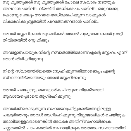
സുഹൃത്തുക്കൾ സുഹൃത്തുക്കൾ പോലെ സംവാദം നടത്തുക
അലറാൻ പാടില്ല. വ്യക്തി അധിക്ഷേപം പാടില്ല. ഒരു വാക്കു
കൊണ്ടു പോലും അവളെ അധിക്ഷേപിക്കുന്ന വാക്കുകൾ
വികാരവിക്ഷുബ്ധതയിൽ പുറത്തേക്ക് വരാൻ പാടില്ല.
അവൾ സ്നേഹിക്കാൻ തുടങ്ങിക്കഴിഞ്ഞാൽ പുരുഷനെക്കാൾ ഇരട്ടി
തീവ്രതയിൽ സ്നേഹിക്കും
അവളോട് പറയുക നിന്റെ സ്വാതന്ത്ര്യമാണ് എന്റെ സ്നേഹം എന്ന്
ഞാൻ തിരിച്ചറിയുന്നു.
നിന്റെ സ്വാതന്ത്ര്യത്തെ സ്നേഹിക്കുന്നതിനോടൊപ്പം എന്റെ
സ്വാതന്ത്ര്യത്തെയും ഞാൻ സ്നേഹിക്കുന്നു.
അവൾ പലപ്പോഴും വൈകാരിക പിന്തുണ വ്യക്തമായി
ആവശ്യപ്പെടാതെ ആഗ്രഹിക്കുന്നു
അവൾക്ക് കൊടുക്കുന്ന സഹായവുംവീട്ടുകാര്യങ്ങളിലുള്ള
പങ്കാളിത്തവും അവൾ ആഗ്രഹിക്കുന്നു വീട്ടുജോലികൾ ചെയ്യുക
ജോലിയുള്ളവരാണെങ്കിൽ അവരെ അതിന് സഹായിക്കുക.
പറ്റുമെങ്കിൽ .പാചകത്തിൽ സഹായിക്കുക അത്തരം സഹായത്തിന്