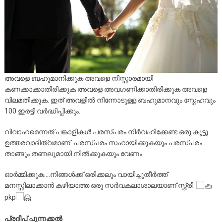
അവളെ ബഹുമാനിക്കുക അവളെ നിസ്സാരമായി
കണക്കാക്കാതിരിക്കുക അവളെ അവഗണിക്കാതിരിക്കുക അവളെ
വിലമതിക്കുക. ഇത് അവളിൽ നിന്നോടുള്ള ബഹുമാനവും സ്നേഹവും
100 ഇരട്ടി വർദ്ധിപ്പിക്കും.
വിവാഹമെന്നത് പങ്കാളികൾ പരസ്പരം നിർവഹിക്കേണ്ട ഒരു കൂട്ടു
ഉത്തരവാദിത്വമാണ്. പരസ്പരം സഹായിക്കുകയും പരസ്പരം
താങ്ങും തണലുമായി നിൽക്കുകയും വേണം.
ഓർമ്മിക്കുക….നിങ്ങൾക്ക് ഒരിക്കലും വായിച്ചുതീർത്ത്
മനസ്സിലാക്കാൻ കഴിയാത്ത ഒരു സർവകലാശാലയാണ് സ്ത്രീ.
pkp
പ്രദീപ് പുന്നക്കൽ