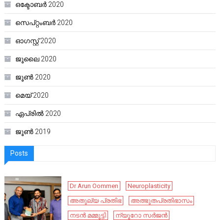
ഒക്ടോബർ 2020
സെപ്റ്റംബർ 2020
ഓഗസ്റ്റ്‌ 2020
ജൂലൈ 2020
ജൂൺ 2020
മെയ്‌ 2020
ഏപ്രിൽ 2020
ജൂൺ 2019
Posts
Dr Arun Oommen
Neuroplasticity
അതുല്യ പ്രതിഭ
അത്ഭുതപ്രതിഭാസം
നടൻ മമ്മൂട്ടി
ന്യൂറോ സർജൻ