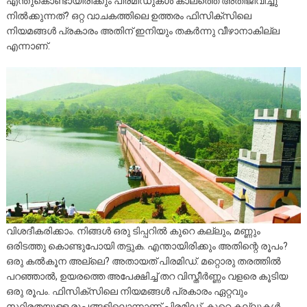
എന്തുകൊണ്ടായിരിക്കും പിരമിഡുകൾ കാലത്തെ അതിജീവിച്ചു
നിൽക്കുന്നത്? ഒറ്റ വാചകത്തിലെ ഉത്തരം ഫിസിക്സിലെ
നിയമങ്ങൾ പ്രകാരം അതിന് ഇനിയും തകർന്നു വീഴാനാകില്ല
എന്നാണ്.
വിശദീകരിക്കാം. നിങ്ങൾ ഒരു ടിപ്പറിൽ കുറെ കല്ലും, മണ്ണും
ഒരിടത്തു കൊണ്ടുപോയി തട്ടുക. എന്തായിരിക്കും അതിന്റെ രൂപം?
ഒരു കൽകൂന അല്ലെ? അതായത് പിരമിഡ്. മറ്റൊരു തരത്തിൽ
പറഞ്ഞാൽ, ഉയരത്തെ അപേക്ഷിച്ച് തറ വിസ്തീർണ്ണം വളരെ
കൂടിയ
ഒരു രൂപം. ഫിസിക്സിലെ നിയമങ്ങൾ പ്രകാരം ഏറ്റവും
സ്ഥിരതയുള്ള രൂപങ്ങളിലൊന്നാണ് പിരമിഡ്. കുറെ കല്ലുകൾ