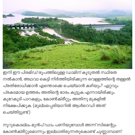
ഇനി ഈ പിരമിഡ് രൂപത്തിലുള്ള ഡാമിന് കൂടുതൽ സ്ഥിരത
നൽകാൻ, അഥവാ കെട്ടി നിർത്തിയിരിക്കുന്ന വെള്ളത്തിന്റെ തള്ളൽ
പ്രതിരോധിക്കാൻ എന്തൊക്കെ ചെയ്യാൻ കഴിയും? ഏറ്റവും
പ്രകടമായ ഉത്തരം അതിന്റെ ഭാരം കൂട്ടുക എന്നായിരിക്കും.
കുറേകൂടി പാറകളും, കോൺക്രീറ്റും അതിനു മുകളിൽ
നിക്ഷേപിക്കുക. (മുല്ലപ്പെരിയാറിൽ ആൾറെഡി അത്
ചെയ്തിട്ടുണ്ട്.)
നൂറുകൊല്ലം മുൻപ് ഡാം പണിയുമ്പോൾ അന്ന് സിമെന്റും
കോൺക്രീറ്റുമൊന്നും ഇല്ലാതിരുന്നതുകൊണ്ട് ചുണ്ണാമ്പാണ്