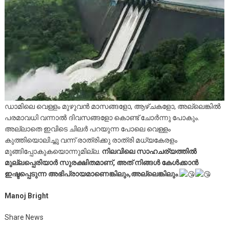
ഡാമിലെ വെള്ളം മുഴുവൻ മാസങ്ങളോ, ആഴ്ചകളോ, അല്ലെങ്കിൽ
പരമാവധി വന്നാൽ ദിവസങ്ങളോ കൊണ്ട് ചോർന്നു പോകും.
അല്ലാതെ ഇവിടെ ചിലർ പറയുന്ന പോലെ വെള്ളം
കുത്തിയൊലിച്ചു വന്ന് രാത്രിക്കു രാത്രി മധ്യകേരളം
മുങ്ങിപ്പോകുകയൊന്നുമില്ല.
നിലവിലെ സാഹചര്യത്തിൽ
മുല്ലപ്പെരിയാർ സുരക്ഷിതമാണ്, അത് നിങ്ങൾ കേൾക്കാൻ
ഇഷ്ടപ്പെടുന്ന അഭിപ്രായമാണെങ്കിലും,അല്ലെങ്കിലും
.
Manoj Bright
Share News