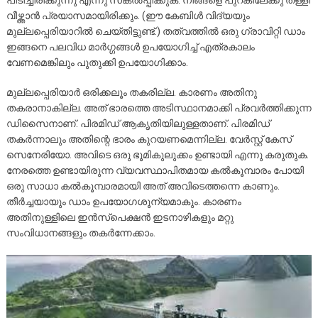
വീഴ്ത്താൻ പ്രയാസമായിരിക്കും. (ഈ കേബിൾ വിദ്യയും
മുല്ലപ്പെരിയാറിൽ ചെയ്തിട്ടുണ്ട്.) തത്വത്തിൽ ഒരു ഗ്രാവിറ്റി ഡാം
ഇങ്ങനെ പലവിധ മാർഗ്ഗങ്ങൾ ഉപയോഗിച്ച് എത്രകാലം
വേണമെങ്കിലും പുതുക്കി ഉപയോഗിക്കാം.
മുല്ലപ്പെരിയാർ ഒരിക്കലൂം തകരില്ല. കാരണം അതിനു
തകരാനാകില്ല. അത് ഭാരത്തെ അടിസ്ഥാനമാക്കി പ്രവർത്തിക്കുന്ന
ഡിസൈനാണ്. പിരമിഡ് ആകൃതിയിലുള്ളതാണ്. പിരമിഡ്
തകർന്നാലും അതിന്റെ ഭാരം കുറയണമെന്നില്ല. വേർസ്റ്റ് കേസ്
സെനേരിയോ. അവിടെ ഒരു ഭൂമികുലുക്കം ഉണ്ടായി എന്നു കരുതുക.
നേരത്തെ ഉണ്ടായിരുന്ന വ്യവസ്ഥാപിതമായ കൽകൂമ്പാരം പോയി
ഒരു സാധാ കൽകൂമ്പാരമായി അത് അവിടെത്തന്നെ കാണും.
തീർച്ചയായും ഡാം ഉപയോഗശൂന്യമാകും. കാരണം
അതിനുള്ളിലെ ഇൻസ്‌പെക്ഷൻ ഇടനാഴികളും മറ്റു
സംവിധാനങ്ങളും തകർന്നേക്കാം.