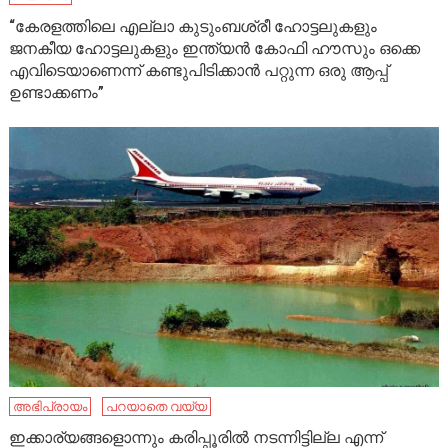
“കേരളത്തിലെ എല്ലാ കുടുംബശ്രീ ഹോട്ടലുകളും
ജനകീയ ഹോട്ടലുകളും ഇന്ത്യൻ കോഫി ഹൗസും ഒക്കെ
എവിടെയാണെന്ന് കണ്ടുപിടിക്കാൻ പറ്റുന്ന ഒരു ആപ്പ്
ഉണ്ടാക്കണം”
അഭിപ്രായം
പറയാതെ വയ്യ
ഇക്കാര്യങ്ങളൊന്നും കരിപ്പൂരില്‍ നടന്നിട്ടില്ല എന്ന്