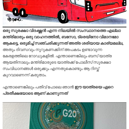
ഒരു സുരക്ഷാ വിദഗ്ദ്ധൻ എന്ന നിലയിൽ സംസ്ഥാനത്തെ എല്ലാ
മന്ത്രിമാരും ഒരു വാഹനത്തിൽ, ബസോ, ട്രെയിനോ വിമാനമോ
ആകട്ടെ, ഒരുമിച്ച് സഞ്ചരിക്കുന്നത് അത്ര ശരിയായ കാര്യമല്ല,
അതും ദിവസവും നൂറുകണക്കിന് അപകടം ഉണ്ടാവുന്ന
കേരളത്തിലെ റോഡുകളിൽ. എന്താണെങ്കിലും ബസ് യാത്ര
ആയതിനാലും മന്ത്രിമാരുടെ യാത്രക്ക് പോലീസ് സുരക്ഷാ
സംവിധാനങ്ങൾ ഒരുക്കും എന്നതുകൊണ്ടും ആ റിസ്ക്
കുറവാണെന്ന് കരുതാം.
എന്താണെങ്കിലും പതിവ് പോലെ ഞാൻ
ഈ യാത്രയെ ഏറെ
പ്രതീക്ഷയോടെ ആണ് കാണുന്നത്