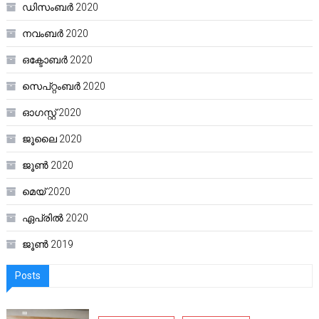
ഡിസംബർ 2020
നവംബർ 2020
ഒക്ടോബർ 2020
സെപ്റ്റംബർ 2020
ഓഗസ്റ്റ്‌ 2020
ജൂലൈ 2020
ജൂൺ 2020
മെയ്‌ 2020
ഏപ്രിൽ 2020
ജൂൺ 2019
Posts