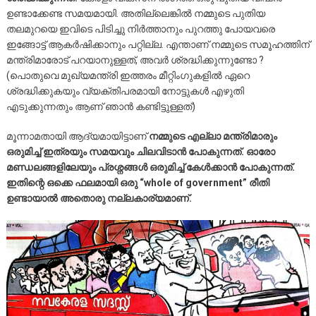
ഉണ്ടാക്കേണ്ട സമയമായി. അതില്ലെങ്കിൽ നമ്മുടെ പുതിയ
തലമുറയെ ഇവിടെ പിടിച്ചു നിർത്താനും പുറത്തു പോയവരെ
ഇങ്ങോട്ട് ആകർഷിക്കാനും പറ്റില്ല. എന്താണ് നമ്മുടെ സമൂഹത്തിന്
മന്ത്രിമാരോട് പറയാനുള്ളത്, അവർ ശ്രദ്ധിക്കുന്നുണ്ടോ ?
(പൊതുവെ മുഖ്യമന്ത്രി ഇത്തരം മീറ്റിംഗുകളിൽ ഏറെ
ശ്രദ്ധിക്കുകയും വ്യക്തിപരമായി നോട്ടുകൾ എഴുതി
എടുക്കുന്നതും ആണ് ഞാൻ കണ്ടിട്ടുള്ളത്)
മൂന്നാമതായി ആദ്യമായിട്ടാണ്
നമ്മുടെ എല്ലാ മന്ത്രിമാരും
ഒരുമിച്ച് ഇത്രയും സമയവും ചിലവിടാൻ പോകുന്നത്. ഓരോ
മണ്ഡലങ്ങളിലേയും പ്രശ്നങ്ങൾ ഒരുമിച്ച് കേൾക്കാൻ പോകുന്നത്.
ഇതിന്റെ ഒക്കെ ഫലമായി ഒരു “whole of government” രീതി
ഉണ്ടായാൽ അതൊരു നല്ലകാര്യമാണ്.