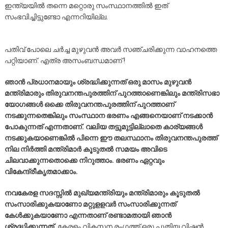
ഇന്ത്യയിൽ തന്നെ മറ്റൊരു സംസ്ഥാനത്തിൽ ഇത്
സംഭവിച്ചിട്ടുണ്ടോ എന്നറിയില്ല.
പതിവ് പോലെ ചർച്ച മുഴുവൻ അവർ സഞ്ചരിക്കുന്ന വാഹനത്തെ
പറ്റിയാണ്. എത്ര അസംബന്ധമാണ് !
ഞാൻ പ്രധാനമായും ശ്രദ്ധിക്കുന്നത് ഒരു മാസം മുഴുവൻ
മന്ത്രിമാരും തിരുവനന്തപുരത്തിന് പുറത്താണെങ്കിലും മന്ത്രിസഭാ
യോഗങ്ങൾ ഒക്കെ തിരുവനന്തപുരത്തിന് പുറത്താണ്
നടക്കുന്നതെങ്കിലും സംസ്ഥാന ഭരണം എങ്ങനെയാണ് നടക്കാൻ
പോകുന്നത് എന്നതാണ്. വലിയ തട്ടുമുട്ടില്ലാതെ കാര്യങ്ങൾ
നടക്കുകയാണെങ്കിൽ പിന്നെ ഈ തലസ്ഥാനം തിരുവനന്തപുരത്ത്
നില നിർത്തി മന്ത്രിമാർ കൂടുതൽ സമയം അവിടെ
ചിലവാക്കുന്നതൊക്കെ നിറുത്താം. ഭരണം ഏറ്റവും
വികേന്ദ്രീകൃതമാക്കാം.
നവകേരള സദസ്സിൽ മുഖ്യമന്ത്രിയും മന്ത്രിമാരും കൂടുതൽ
സംസാരിക്കുകയാണോ മറ്റുളളവർ സംസാരിക്കുന്നത്
കേൾക്കുകയാണോ എന്നതാണ് രണ്ടാമതായി ഞാൻ
ശ്രദ്ധിക്കുന്നത്.
കേരളം വികസന രംഗത്ത് ഒരു പുതിയ വിഷൻ