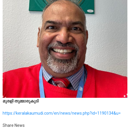
മുരളി തുമ്മാരുകുടി
https://keralakaumudi.com/en/news/news.php?id=1190134&u=
Share News