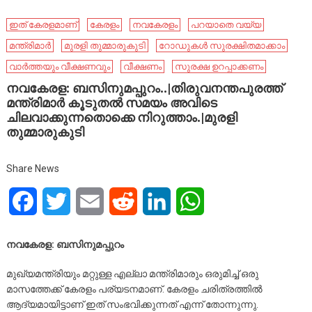
ഇത് കേരളമാണ്
കേരളം
നവകേരളം
പറയാതെ വയ്യ
മന്ത്രിമാർ
മുരളി തുമ്മാരുകുടി
റോഡുകൾ സുരക്ഷിതമാക്കാം
വാർത്തയും വീക്ഷണവും
വീക്ഷണം
സുരക്ഷ ഉറപ്പാക്കണം
നവകേരള: ബസിനുമപ്പുറം..|തിരുവനന്തപുരത്ത്
മന്ത്രിമാർ കൂടുതൽ സമയം അവിടെ
ചിലവാക്കുന്നതൊക്കെ നിറുത്താം.|മുരളി
തുമ്മാരുകുടി
Share News
Facebook
Twitter
Email
Reddit
LinkedIn
WhatsApp
നവകേരള: ബസിനുമപ്പുറം
മുഖ്യമന്ത്രിയും മറ്റുള്ള എല്ലാ മന്ത്രിമാരും ഒരുമിച്ച് ഒരു
മാസത്തേക്ക് കേരളം പര്യടനമാണ്. കേരളം ചരിത്രത്തിൽ
ആദ്യമായിട്ടാണ് ഇത് സംഭവിക്കുന്നത് എന്ന് തോന്നുന്നു.