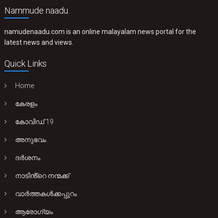
Nammude naadu
namudenaadu.com is an online malayalam news portal for the
latest news and views.
Quick Links
Home
കേരളം
കോവിഡ് 19
അനുഭവം
ദർശനം
നാടിൻ്റെ നന്മക്ക്
വാർത്തകൾക്കപ്പുറം
ആരോഗ്യം